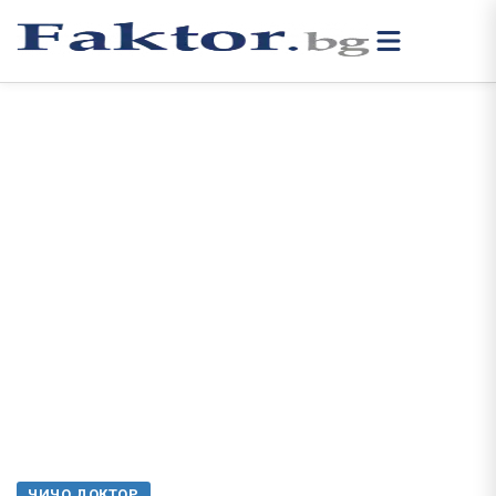
ЧИЧО ДОКТОР