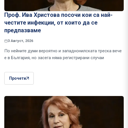
Проф. Ива Христова посочи кои са най-
честите инфекции, от които да се
предпазваме
3 Август, 2026
По нейните думи вероятно и западнонилската треска вече
е в България, но засега няма регистрирани случаи
Прочети