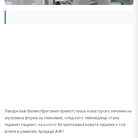
Лекари във Великобритания приветстваха новаторско лечение на
агресивна форма на левкемия, след като тийнейджър стана
първият пациент, на когото бе приложена новата терапия и той
влезе в ремисия, предаде АФП.