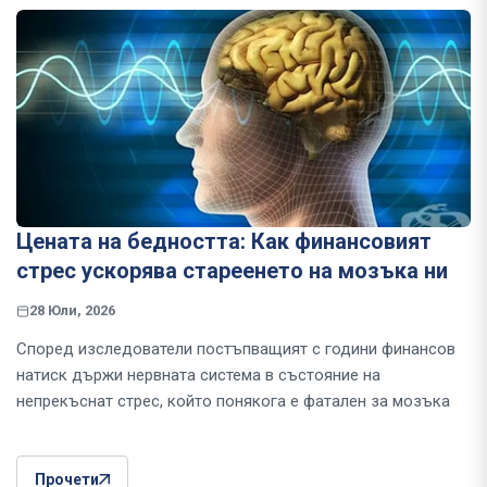
Цената на бедността: Как финансовият
стрес ускорява стареенето на мозъка ни
28 Юли, 2026
Според изследователи постъпващият с години финансов
натиск държи нервната система в състояние на
непрекъснат стрес, който понякога е фатален за мозъка
Прочети