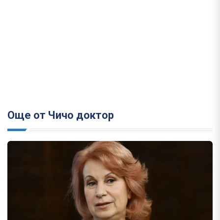
Още от Чичо доктор