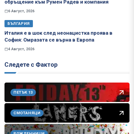
обръщение към Румен Радев и компания
6 Август, 2026
БЪЛГАРИЯ
Италия е в шок след неонацистка проява в
София: Омразата се върна в Европа
4 Август, 2026
Следете с Фактор
ПЕТЪК 13
СМОТАНЯЦИ
РОЖДЕННИЦИ