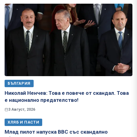
БЪЛГАРИЯ
Николай Ненчев: Това е повече от скандал. Това
е национално предателство!
3 Август, 2026
ХЛЯБ И ПАСТИ
Млад пилот напуска ВВС със скандално