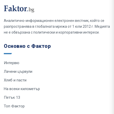
Аналитично-информационен електронен вестник, който се
разпространява в глобалната мрежа от 1 юли 2012 г. Медията
не е обвързана с политически и корпоративни интереси.
Основно с Фактор
Интервю
Лачени цървули
Хляб и пасти
На всеки километър
Петък 13
Топ Фактор