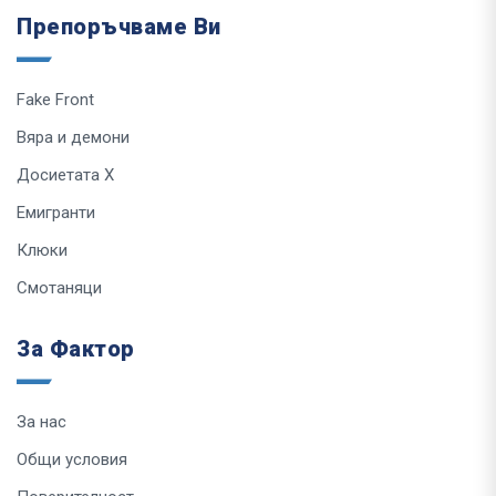
Препоръчваме Ви
Fake Front
Вяра и демони
Досиетата Х
Емигранти
Клюки
Смотаняци
За Фактор
За нас
Общи условия