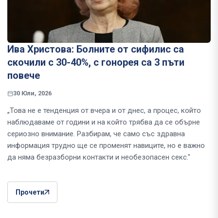
Ива Христова: Болните от сифилис са
скочили с 30-40%, с гонорея са 3 пъти
повече
30 Юли, 2026
„Това не е тенденция от вчера и от днес, а процес, който
наблюдаваме от години и на който трябва да се обърне
сериозно внимание. Разбирам, че само със здравна
информация трудно ще се променят навиците, но е важно
да няма безразборни контакти и необезопасен секс."
Прочети