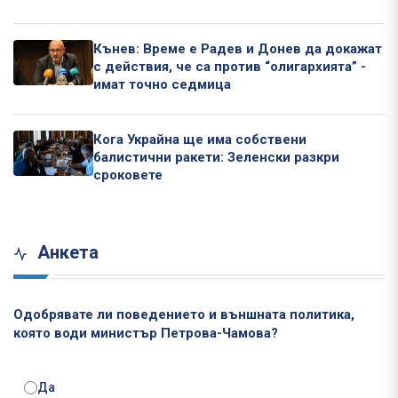
Кънев: Време е Радев и Донев да докажат
с действия, че са против “олигархията” -
имат точно седмица
Кога Украйна ще има собствени
балистични ракети: Зеленски разкри
сроковете
Анкета
Одобрявате ли поведението и външната политика,
която води министър Петрова-Чамова?
Да