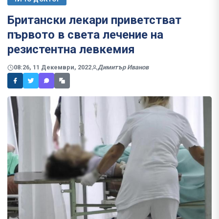
Британски лекари приветстват
първото в света лечение на
резистентна левкемия
08:26, 11 Декември, 2022
Димитър Иванов