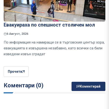
Евакуираха по спешност столичен мол
6 Август, 2026
По информация на намиращи се в търговския център хора,
евакуацията е извършена незабавно, като всички са били
изведени извън сградат
Прочети
Коментари (0)
Коментирай