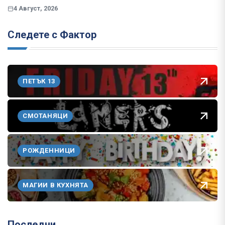
4 Август, 2026
Следете с Фактор
ПЕТЪК 13
СМОТАНЯЦИ
РОЖДЕННИЦИ
МАГИИ В КУХНЯТА
Последни