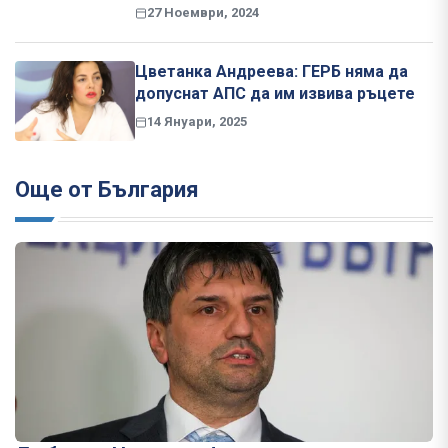
27 Ноември, 2024
Цветанка Андреева: ГЕРБ няма да
допуснат АПС да им извива ръцете
14 Януари, 2025
Още от България