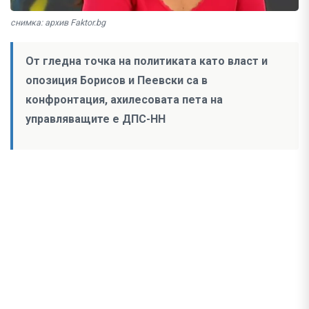
снимка: архив Faktor.bg
От гледна точка на политиката като власт и
опозиция Борисов и Пеевски са в
конфронтация, ахилесовата пета на
управляващите е ДПС-НН