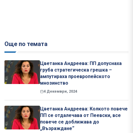
Още по темата
Цветанка Андреева: ПП допуснаха
груба стратегическа грешка –
ампутираха проевропейското
мнозинство
4 Декември, 2024
Цветанка Андреева: Колкото повече
ПП се отдалечава от Пеевски, все
повече се доближава до
„Възраждане“