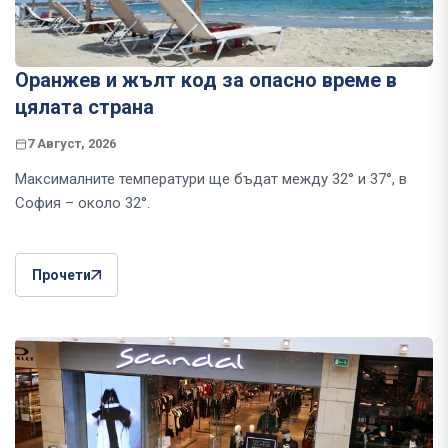
Оранжев и жълт код за опасно време в
цялата страна
7 Август, 2026
Максималните температури ще бъдат между 32° и 37°, в
София – около 32°.
Прочети