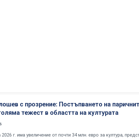
лошев с прозрение: Постъпването на парични
голяма тежест в областта на културата
6
2026 г. има увеличение от почти 34 млн. евро за култура, предс