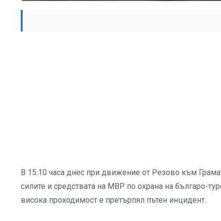
В 15.10 часа днес при движение от Резово към Грам
силите и средствата на МВР по охрана на българо-ту
висока проходимост е претърпял пътен инцидент.