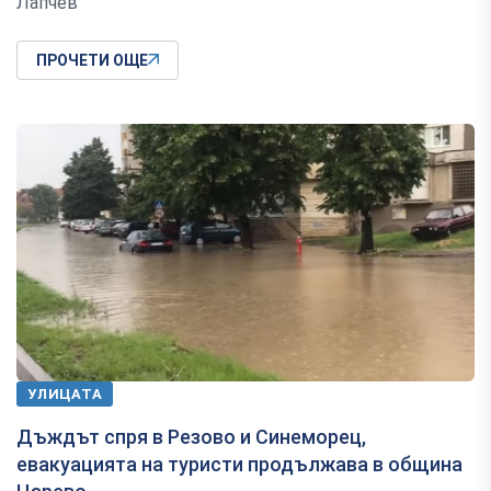
Лапчев
ПРОЧЕТИ ОЩЕ
УЛИЦАТА
Дъждът спря в Резово и Синеморец,
евакуацията на туристи продължава в община