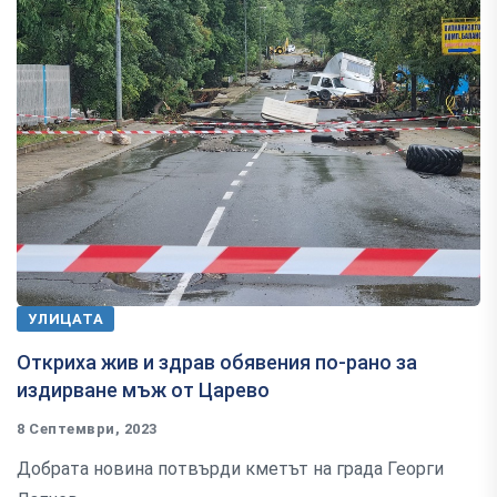
УЛИЦАТА
Откриха жив и здрав обявения по-рано за
издирване мъж от Царево
8 Септември, 2023
Добрата новина потвърди кметът на града Георги