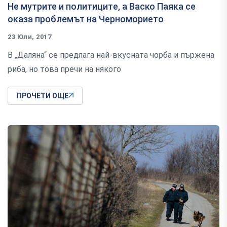
Не мутрите и политицитe, а Васко Паяка се
оказа проблемът на Черноморието
23 Юли, 2017
В „Даляна“ се предлага най-вкусната чорба и пържена
риба, но това пречи на някого
ПРОЧЕТИ ОЩЕ