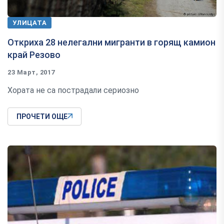
УЛИЦАТА
Откриха 28 нелегални мигранти в горящ камион
край Резово
23 Март, 2017
Хората не са пострадали сериозно
ПРОЧЕТИ ОЩЕ