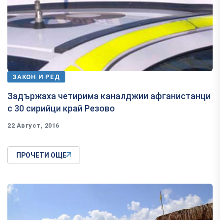
ЗАКОН И РЕД
Задържаха четирима каналджии афганистанци
с 30 сирийци край Резово
22 Август, 2016
ПРОЧЕТИ ОЩЕ