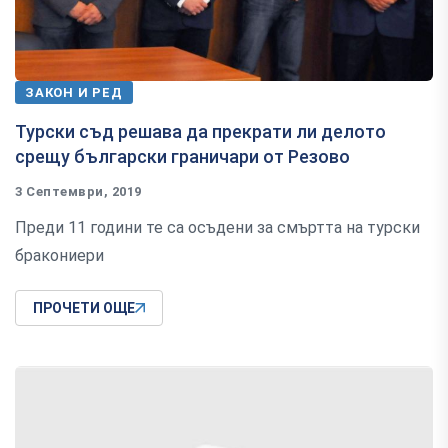
ЗАКОН И РЕД
Турски съд решава да прекрати ли делото
срещу български граничари от Резово
3 Септември, 2019
Преди 11 години те са осъдени за смъртта на турски
бракониери
ПРОЧЕТИ ОЩЕ