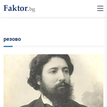
резово