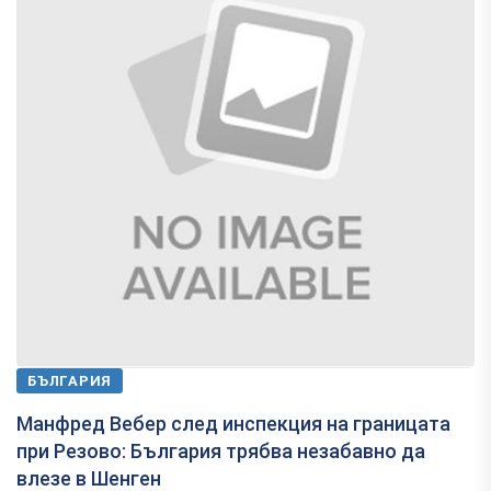
БЪЛГАРИЯ
Манфред Вебер след инспекция на границата
при Резово: България трябва незабавно да
влезе в Шенген