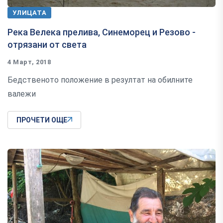
УЛИЦАТА
Река Велека прелива, Синеморец и Резово -
отрязани от света
4 Март, 2018
Бедственото положение в резултат на обилните
валежи
ПРОЧЕТИ ОЩЕ