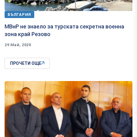
БЪЛГАРИЯ
МВнР не знаело за турската секретна военна
зона край Резово
29 Май, 2020
ПРОЧЕТИ ОЩЕ