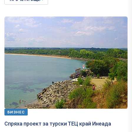
БИЗНЕС
Спряха проект за турски ТЕЦ край Инеада