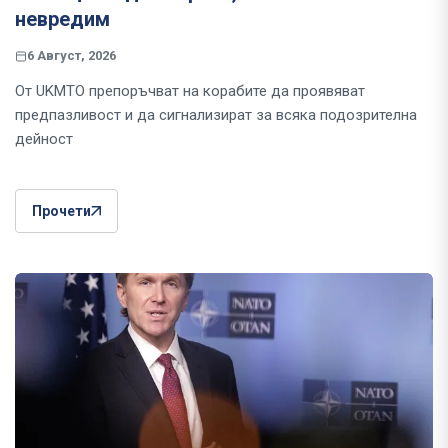
невредим
6 Август, 2026
От UKMTO препоръчват на корабите да проявяват
предпазливост и да сигнализират за всяка подозрителна
дейност
Прочети