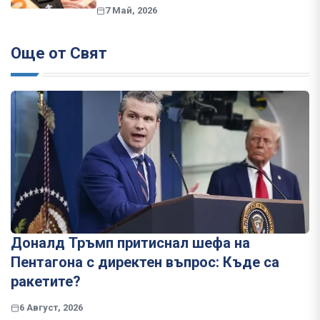
7 Май, 2026
Още от Свят
Доналд Тръмп притиснал шефа на
Пентагона с директен въпрос: Къде са
ракетите?
6 Август, 2026