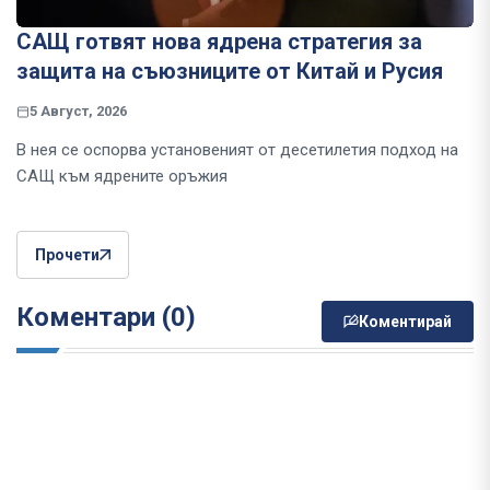
САЩ готвят нова ядрена стратегия за
защита на съюзниците от Китай и Русия
5 Август, 2026
В нея се оспорва установеният от десетилетия подход на
САЩ към ядрените оръжия
Прочети
Коментари (0)
Коментирай