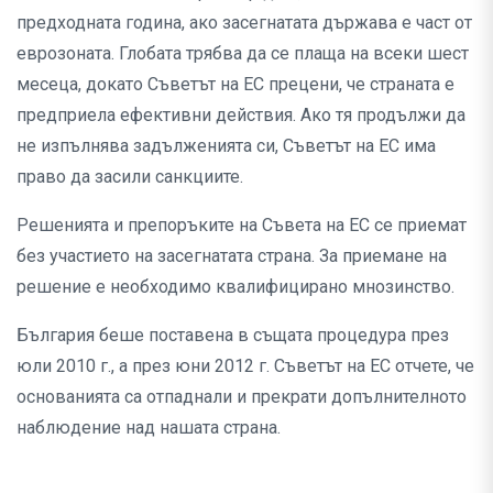
предходната година, ако засегнатата държава е част от
еврозоната. Глобата трябва да се плаща на всеки шест
месеца, докато Съветът на ЕС прецени, че страната е
предприела ефективни действия. Ако тя продължи да
не изпълнява задълженията си, Съветът на ЕС има
право да засили санкциите.
Решенията и препоръките на Съвета на ЕС се приемат
без участието на засегнатата страна. За приемане на
решение е необходимо квалифицирано мнозинство.
България беше поставена в същата процедура през
юли 2010 г., а през юни 2012 г. Съветът на ЕС отчете, че
основанията са отпаднали и прекрати допълнителното
наблюдение над нашата страна.