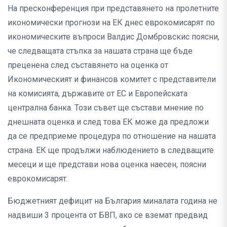
На пресконференция при представянето на пролетните
икономически прогнози на ЕК днес еврокомисарят по
икономическите въпроси Валдис Домбровскис поясни,
че следващата стъпка за нашата страна ще бъде
преценена след съставянето на оценка от
Икономическият и финансов комитет с представители
на комисията, държавите от ЕС и Европейската
централна банка. Този съвет ще състави мнение по
днешната оценка и след това ЕК може да предложи
да се предприеме процедура по отношение на нашата
страна. ЕК ще продължи наблюдението в следващите
месеци и ще представи нова оценка наесен, поясни
еврокомисарят.
Бюджетният дефицит на България миналата година не
надвиши 3 процента от БВП, ако се вземат предвид