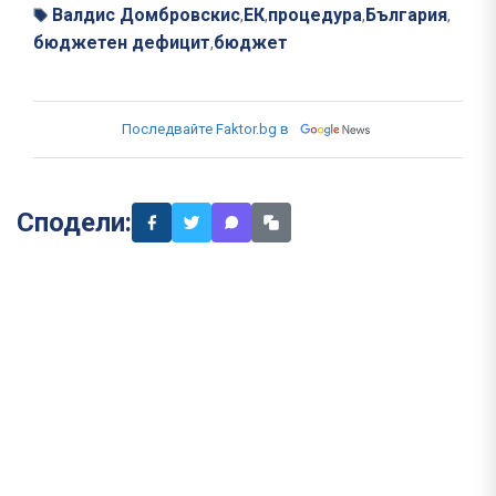
Валдис Домбровскис
ЕК
процедура
България
,
,
,
,
бюджетен дефицит
бюджет
,
Последвайте Faktor.bg в
Сподели: