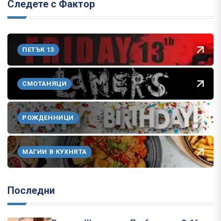
Следете с Фактор
ПЕТЪК 13
СМОТАНЯЦИ
РОЖДЕННИЦИ
МАГИИ В КУХНЯТА
Последни