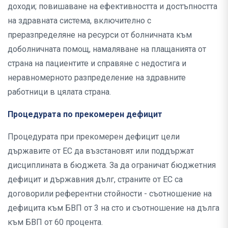
доходи; повишаване на ефективността и достъпността
на здравната система, включително с
преразпределяне на ресурси от болничната към
доболничната помощ, намаляване на плащанията от
страна на пациентите и справяне с недостига и
неравномерното разпределение на здравните
работници в цялата страна.
Процедурата по прекомерен дефицит
Процедурата при прекомерен дефицит цели
държавите от ЕС да възстановят или поддържат
дисциплината в бюджета. За да ограничат бюджетния
дефицит и държавния дълг, страните от ЕС са
договорили референтни стойности - съотношение на
дефицита към БВП от 3 на сто и съотношение на дълга
към БВП от 60 процента.