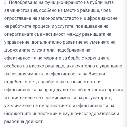
3. Подобряване на функционирането на публичната
администрация, особено на местно равнище, чрез
опростяване на законодателството и цифровизиране
на работните процеси и услугите, повишаване на
оперативната съвместимост между равнищата на
управление; допълнително развитие на уменията на
държавните служители; подобряване на
ефективността на мерките за борба с корупцията,
особено на високо равнище, включително с укрепване
на независимостта и ефективността на Висшия
съдебен съвет; подобряване на качеството и
ефективността на процедурите за обществени поръчки
и повишаване на независимостта на регулаторите;
увеличаване на въздействието и ефективността на
бюджетните инвестиции в научно-изследователска и
развойна дейност.