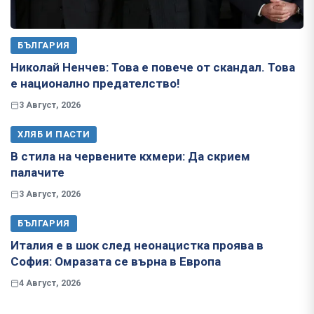
БЪЛГАРИЯ
Николай Ненчев: Това е повече от скандал. Това
е национално предателство!
3 Август, 2026
ХЛЯБ И ПАСТИ
В стила на червените кхмери: Да скрием
палачите
3 Август, 2026
БЪЛГАРИЯ
Италия е в шок след неонацистка проява в
София: Омразата се върна в Европа
4 Август, 2026