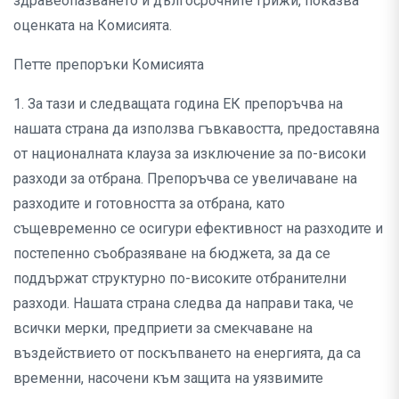
здравеопазването и дългосрочните грижи, показва
оценката на Комисията.
Петте препоръки Комисията
1. За тази и следващата година ЕК препоръчва на
нашата страна да използва гъвкавостта, предоставяна
от националната клауза за изключение за по-високи
разходи за отбрана. Препоръчва се увеличаване на
разходите и готовността за отбрана, като
същевременно се осигури ефективност на разходите и
постепенно съобразяване на бюджета, за да се
поддържат структурно по-високите отбранителни
разходи. Нашата страна следва да направи така, че
всички мерки, предприети за смекчаване на
въздействието от поскъпването на енергията, да са
временни, насочени към защита на уязвимите