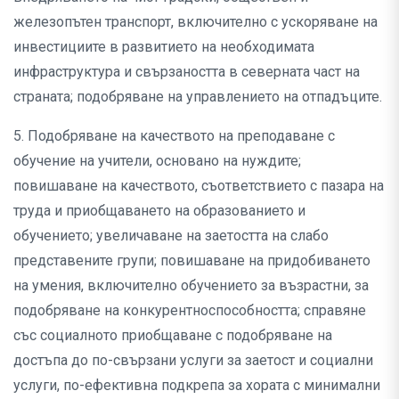
железопътен транспорт, включително с ускоряване на
инвестициите в развитието на необходимата
инфраструктура и свързаността в северната част на
страната; подобряване на управлението на отпадъците.
5. Подобряване на качеството на преподаване с
обучение на учители, основано на нуждите;
повишаване на качеството, съответствието с пазара на
труда и приобщаването на образованието и
обучението; увеличаване на заетостта на слабо
представените групи; повишаване на придобиването
на умения, включително обучението за възрастни, за
подобряване на конкурентноспособността; справяне
със социалното приобщаване с подобряване на
достъпа до по-свързани услуги за заетост и социални
услуги, по-ефективна подкрепа за хората с минимални