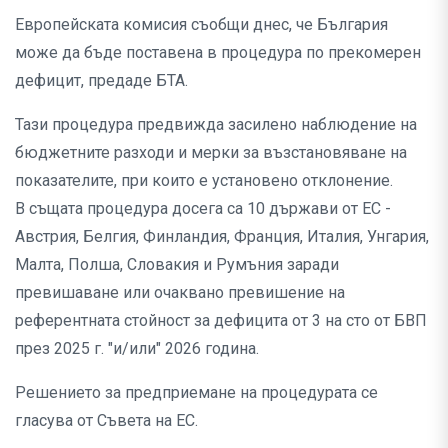
Европейската комисия съобщи днес, че България
може да бъде поставена в процедура по прекомерен
дефицит, предаде БТА.
Тази процедура предвижда засилено наблюдение на
бюджетните разходи и мерки за възстановяване на
показателите, при които е установено отклонение.
В същата процедура досега са 10 държави от ЕС -
Австрия, Белгия, Финландия, Франция, Италия, Унгария,
Малта, Полша, Словакия и Румъния заради
превишаване или очаквано превишение на
референтната стойност за дефицита от 3 на сто от БВП
през 2025 г. "и/или" 2026 година.
Решението за предприемане на процедурата се
гласува от Съвета на ЕС.