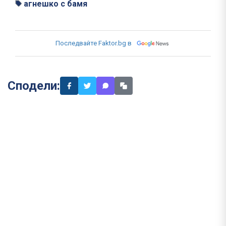
агнешко с бамя
Последвайте Faktor.bg в
Сподели: