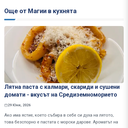
Още от Магии в кухнята
Лятна паста с калмари, скариди и сушени
домати - вкусът на Средиземноморието
29 Юни, 2026
Ако има ястие, което събира в себе си духа на лятото,
това безспорно е пастата с морски дарове. Ароматът на