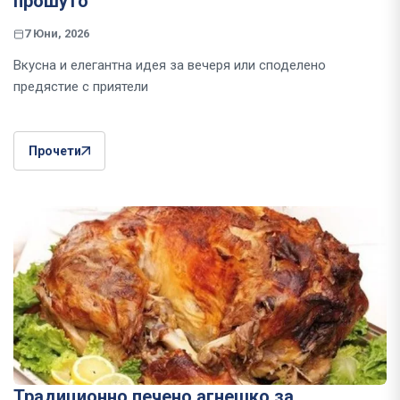
прошуто
7 Юни, 2026
Вкусна и елегантна идея за вечеря или споделено
предястие с приятели
Прочети
Традиционно печено агнешко за