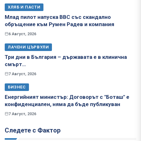
ХЛЯБ И ПАСТИ
Млад пилот напуска ВВС със скандално
обръщение към Румен Радев и компания
6 Август, 2026
ЛАЧЕНИ ЦЪРВУЛИ
Три дни в България – държавата е в клинична
смърт…
7 Август, 2026
БИЗНЕС
Енергийният министър: Договорът с "Боташ" е
конфиденциален, няма да бъде публикуван
7 Август, 2026
Следете с Фактор