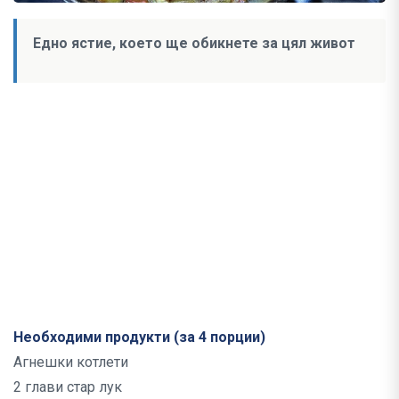
Едно ястие, което ще обикнете за цял живот
Необходими продукти (за 4 порции)
Агнешки котлети
2 глави стар лук