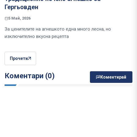
Гергьовден
5 Май, 2026
За ценителите на агнешкото една много лесна, но
изключително вкусна рецепта
Прочети
Коментари (0)
Коментирай