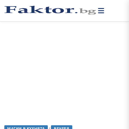
МАГИИ В КУХНЯТА
/
ВЕЧЕРЯ