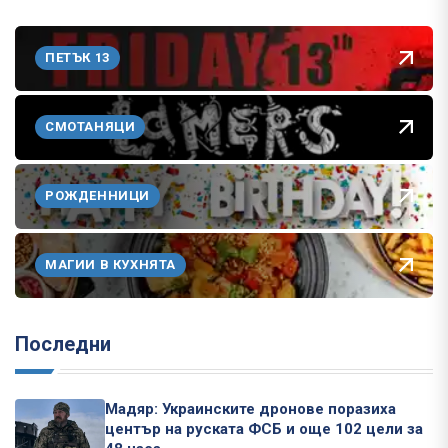
ПЕТЪК 13
СМОТАНЯЦИ
РОЖДЕННИЦИ
МАГИИ В КУХНЯТА
Последни
Мадяр: Украинските дронове поразиха
център на руската ФСБ и още 102 цели за