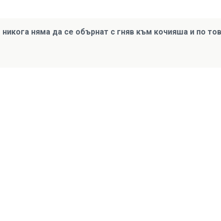
 никога няма да се обърнат с гняв към кочияша и по то