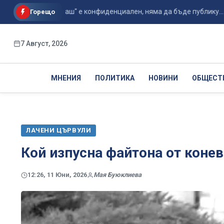
орът с "Боташ" е конфиденциален, няма да бъде публику...
Горещо
7 Август, 2026
МНЕНИЯ
ПОЛИТИКА
НОВИНИ
ОБЩЕСТ
ЛАЧЕНИ ЦЪРВУЛИ
Кой изпусна файтона от коне
12:26, 11 Юни, 2026
Мая Буюклиева