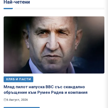
Най-четени
ХЛЯБ И ПАСТИ
Млад пилот напуска ВВС със скандално
обръщение към Румен Радев и компания
6 Август, 2026