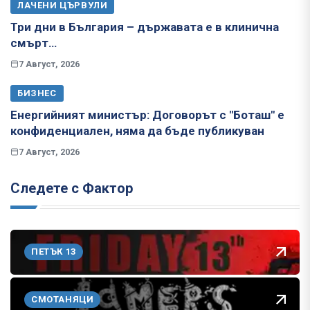
ЛАЧЕНИ ЦЪРВУЛИ
Три дни в България – държавата е в клинична
смърт…
7 Август, 2026
БИЗНЕС
Енергийният министър: Договорът с "Боташ" е
конфиденциален, няма да бъде публикуван
7 Август, 2026
Следете с Фактор
ПЕТЪК 13
СМОТАНЯЦИ