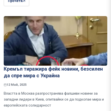
Прочети
Кремъл тиражира фейк новини, безсилен
да спре мира с Украйна
12 Май, 2025
Властта в Москва разпространява фалшиви новини за
западни лидери в Киев, опитвайки се да подкопае мира и
европейската солидарност