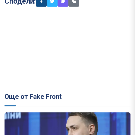
Сподели:
Още от Fake Front