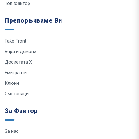
Топ Фактор
Препоръчваме Ви
Fake Front
Вяра и демони
Досиетата Х
Емигранти
Клюки
Смотаняци
За Фактор
За нас