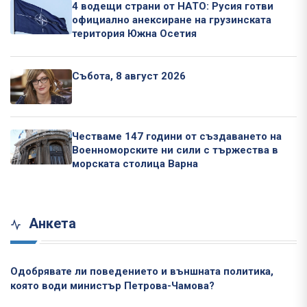
4 водещи страни от НАТО: Русия готви
официално анексиране на грузинската
територия Южна Осетия
Събота, 8 август 2026
Честваме 147 години от създаването на
Военноморските ни сили с тържества в
морската столица Варна
Анкета
Одобрявате ли поведението и външната политика,
която води министър Петрова-Чамова?