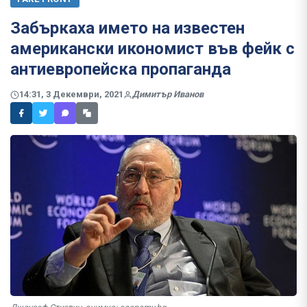
Забъркаха името на известен
американски икономист във фейк с
антиевропейска пропаганда
14:31, 3 Декември, 2021
Димитър Иванов