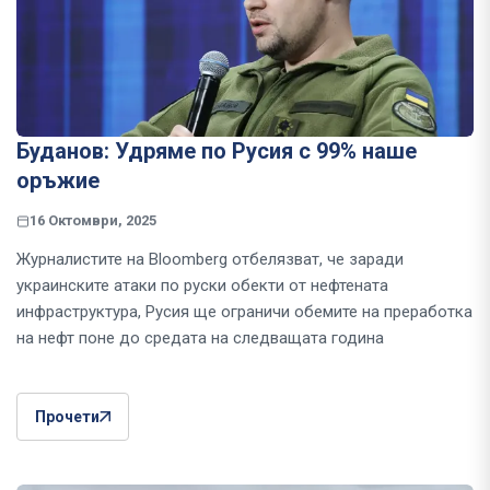
Буданов: Удряме по Русия с 99% наше
оръжие
16 Октомври, 2025
Журналистите на Bloomberg отбелязват, че заради
украинските атаки по руски обекти от нефтената
инфраструктура, Русия ще ограничи обемите на преработка
на нефт поне до средата на следващата година
Прочети