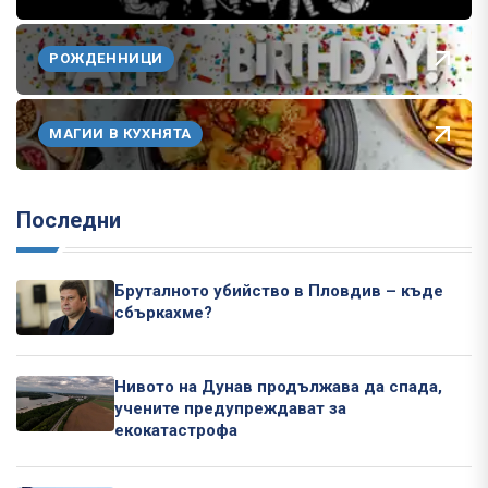
РОЖДЕННИЦИ
МАГИИ В КУХНЯТА
Последни
Бруталното убийство в Пловдив – къде
сбъркахме?
Нивото на Дунав продължава да спада,
учените предупреждават за
екокатастрофа