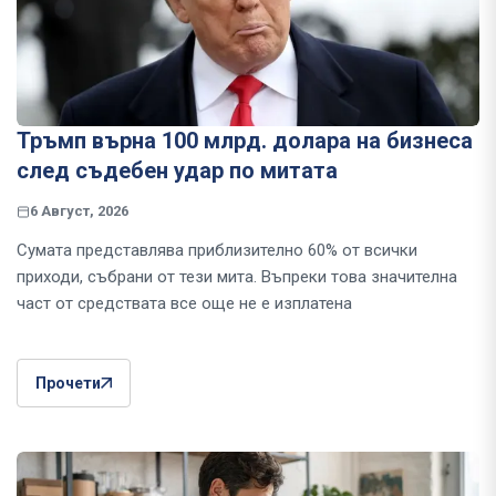
Тръмп върна 100 млрд. долара на бизнеса
след съдебен удар по митата
6 Август, 2026
Сумата представлява приблизително 60% от всички
приходи, събрани от тези мита. Въпреки това значителна
част от средствата все още не е изплатена
Прочети