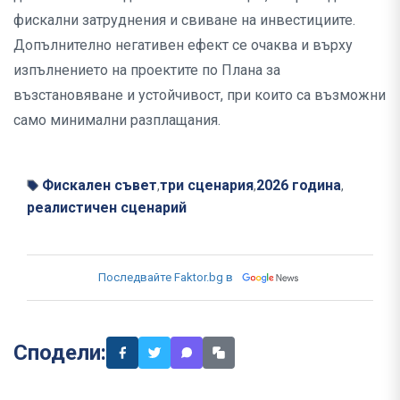
фискални затруднения и свиване на инвестициите.
Допълнително негативен ефект се очаква и върху
изпълнението на проектите по Плана за
възстановяване и устойчивост, при които са възможни
само минимални разплащания.
Фискален съвет
три сценария
2026 година
,
,
,
реалистичен сценарий
Последвайте Faktor.bg в
Сподели: