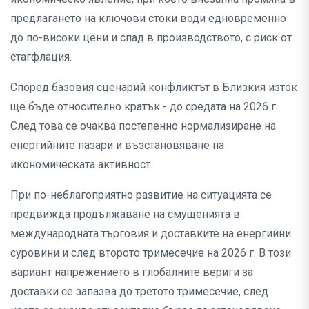
предлагането на ключови стоки води едновременно
до по-високи цени и спад в производството, с риск от
стагфлация.
Според базовия сценарий конфликтът в Близкия изток
ще бъде относително кратък - до средата на 2026 г.
След това се очаква постепенно нормализиране на
енергийните пазари и възстановяване на
икономическата активност.
При по-неблагоприятно развитие на ситуацията се
предвижда продължаване на смущенията в
международната търговия и доставките на енергийни
суровини и след второто тримесечие на 2026 г. В този
вариант напрежението в глобалните вериги за
доставки се запазва до третото тримесечие, след