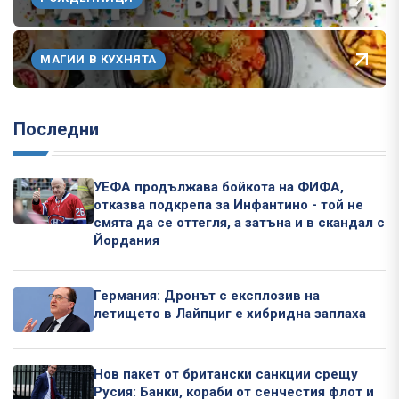
МАГИИ В КУХНЯТА
Последни
УЕФА продължава бойкота на ФИФА,
отказва подкрепа за Инфантино - той не
смята да се оттегля, а затъна и в скандал с
Йордания
Германия: Дронът с експлозив на
летището в Лайпциг е хибридна заплаха
Нов пакет от британски санкции срещу
Русия: Банки, кораби от сенчестия флот и