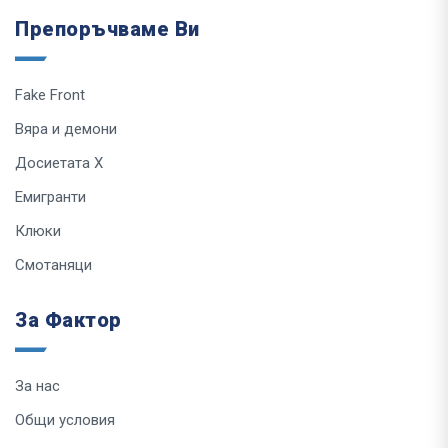
Препоръчваме Ви
Fake Front
Вяра и демони
Досиетата Х
Емигранти
Клюки
Смотаняци
За Фактор
За нас
Общи условия