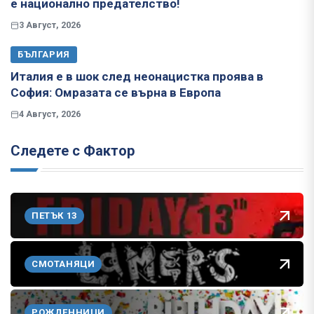
е национално предателство!
3 Август, 2026
БЪЛГАРИЯ
Италия е в шок след неонацистка проява в
София: Омразата се върна в Европа
4 Август, 2026
Следете с Фактор
ПЕТЪК 13
СМОТАНЯЦИ
РОЖДЕННИЦИ