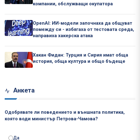
компании, обслужващи окупатора
OpenAI: ИИ-модели започнаха да общуват
помежду си - избягаха от тестовата среда,
направиха хакерска атака
Хакан Фидан: Турция и Сирия имат обща
история, обща култура и общо бъдеще
Анкета
Одобрявате ли поведението и външната политика,
която води министър Петрова-Чамова?
Да