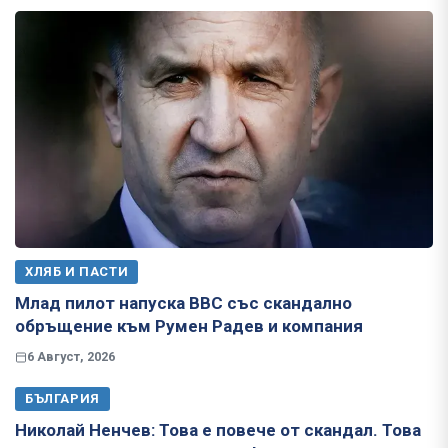
ХЛЯБ И ПАСТИ
Млад пилот напуска ВВС със скандално
обръщение към Румен Радев и компания
6 Август, 2026
БЪЛГАРИЯ
Николай Ненчев: Това е повече от скандал. Това