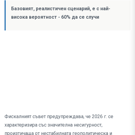
Базовият, реалистичен сценарий, е с най-
висока вероятност - 60% да се случи
Фискалният съвет предупреждава, че 2026 г. се
характеризира със значителна несигурност,
произтичаща от нестабилната геополитическа и