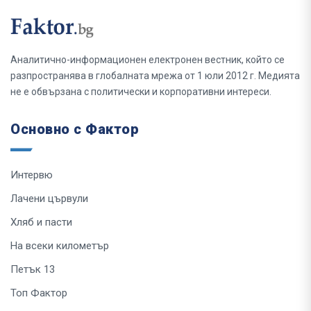
Аналитично-информационен електронен вестник, който се
разпространява в глобалната мрежа от 1 юли 2012 г. Медията
не е обвързана с политически и корпоративни интереси.
Основно с Фактор
Интервю
Лачени цървули
Хляб и пасти
На всеки километър
Петък 13
Топ Фактор