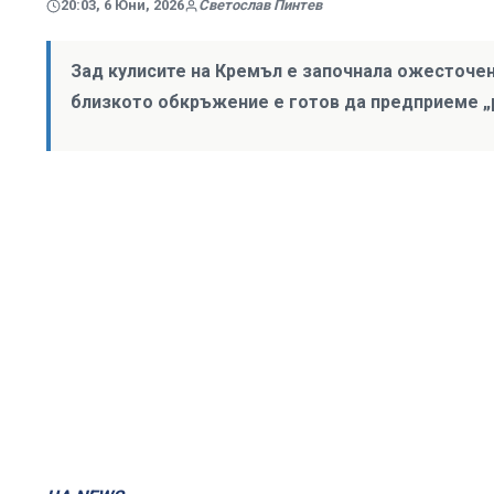
20:03, 6 Юни, 2026
Светослав Пинтев
Зад кулисите на Кремъл е започнала ожесточена
близкото обкръжение е готов да предприеме 