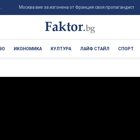
Москва вие за изгонена от Франция своя пропагандистка ...
ВО
ИКОНОМИКА
КУЛТУРА
ЛАЙФ СТАЙЛ
СПОРТ