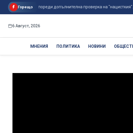
гоевград разпореди допълнителна проверка на "нацисткия"...
Горещо
6 Август, 2026
МНЕНИЯ
ПОЛИТИКА
НОВИНИ
ОБЩЕСТ