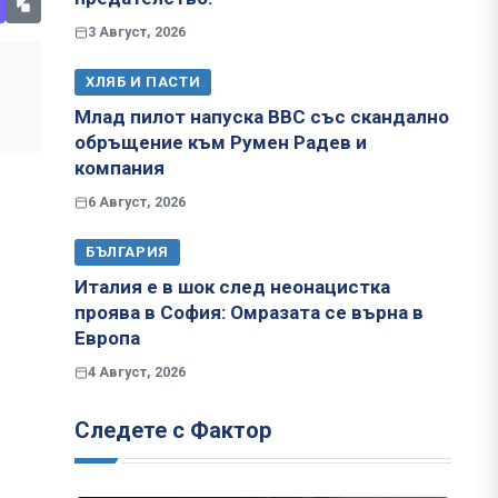
3 Август, 2026
ХЛЯБ И ПАСТИ
Млад пилот напуска ВВС със скандално
обръщение към Румен Радев и
компания
6 Август, 2026
БЪЛГАРИЯ
Италия е в шок след неонацистка
проява в София: Омразата се върна в
Европа
4 Август, 2026
Следете с Фактор