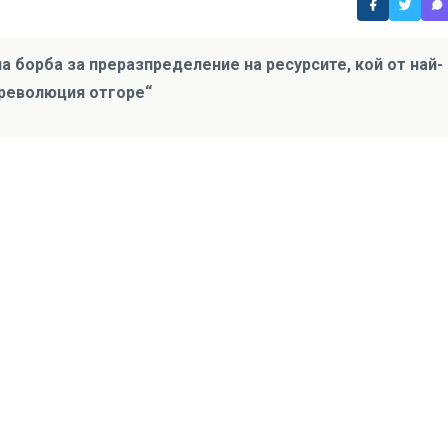
 борба за преразпределение на ресурсите, кой от най-
„революция отгоре“