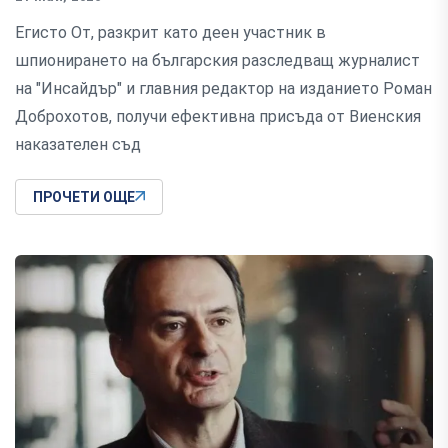
Егисто От, разкрит като деен участник в
шпионирането на българския разследващ журналист
на "Инсайдър" и главния редактор на изданието Роман
Доброхотов, получи ефективна присъда от Виенския
наказателен съд
ПРОЧЕТИ ОЩЕ