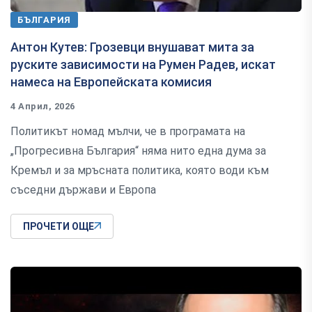
БЪЛГАРИЯ
Антон Кутев: Грозевци внушават мита за
руските зависимости на Румен Радев, искат
намеса на Европейската комисия
4 Април, 2026
Политикът номад мълчи, че в програмата на
„Прогресивна България“ няма нито една дума за
Кремъл и за мръсната политика, която води към
съседни държави и Европа
ПРОЧЕТИ ОЩЕ