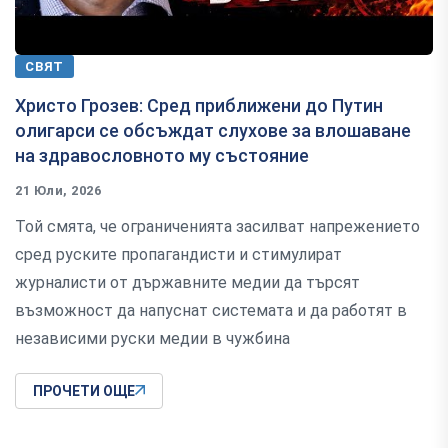
СВЯТ
Христо Грозев: Сред приближени до Путин
олигарси се обсъждат слухове за влошаване
на здравословното му състояние
21 Юли, 2026
Той смята, че ограниченията засилват напрежението
сред руските пропагандисти и стимулират
журналисти от държавните медии да търсят
възможност да напуснат системата и да работят в
независими руски медии в чужбина
ПРОЧЕТИ ОЩЕ