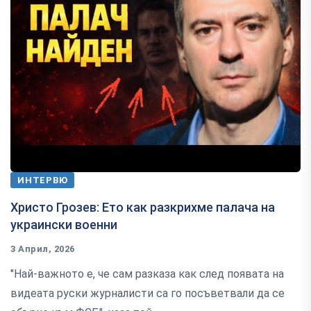
ИНТЕРВЮ
Христо Грозев: Ето как разкрихме палача на
украински военни
3 Април, 2026
"Най-важното е, че сам разказа как след появата на
видеата руски журналисти са го посъветвали да се