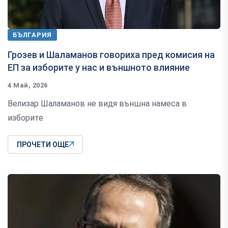
БЪЛГАРИЯ
Грозев и Шаламанов говориха пред комисия на
ЕП за изборите у нас и външното влияние
4 Май, 2026
Велизар Шаламанов не видя външна намеса в
изборите
ПРОЧЕТИ ОЩЕ