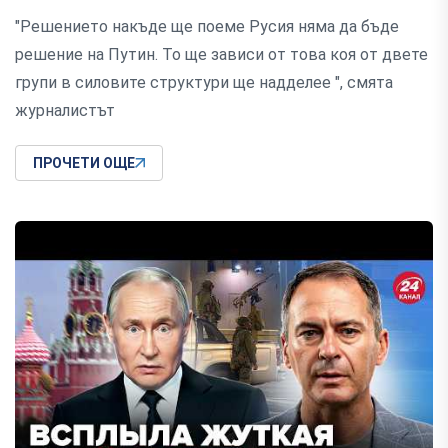
"Решението накъде ще поеме Русия няма да бъде
решение на Путин. То ще зависи от това коя от двете
групи в силовите структури ще надделее ", смята
журналистът
ПРОЧЕТИ ОЩЕ