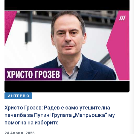
ИНТЕРВЮ
Христо Грозев: Радев е само утешителна
печалба за Путин! Групата „Матрьошка“ му
помогна на изборите
24 Април, 2026