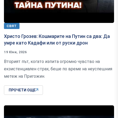
СВЯТ
Христо Грозев: Кошмарите на Путин са два: Да
умре като Кадафи или от руски дрон
19 Юни, 2026
Вторият път, когато изпита огромно чувство на
екзистенциален страх, беше по време на неуспешния
метеж на Пригожин.
ПРОЧЕТИ ОЩЕ