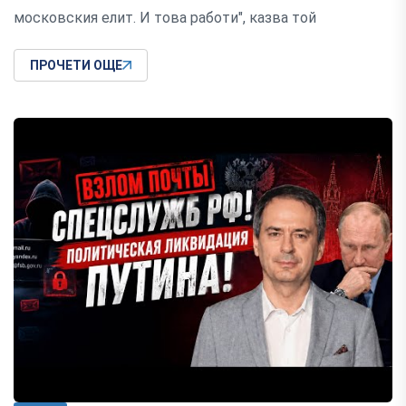
московския елит. И това работи", казва той
ПРОЧЕТИ ОЩЕ