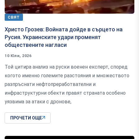
СВЯТ
Христо Грозев: Войната дойде в сърцето на
Русия. Украинските удари променят
обществените нагласи
10 Юли, 2026
Той цитира анализ на руски военен експерт, според
когото именно големите разстояния и множеството
разпръснати нефтопреработвателни и
инфраструктурни обекти правят страната особено
уязвима за атаки с дронове,
ПРОЧЕТИ ОЩЕ