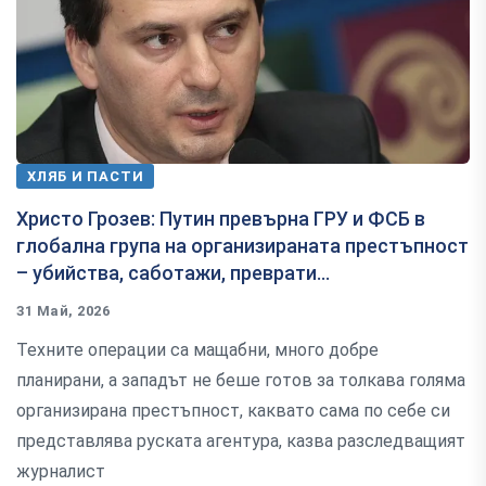
ХЛЯБ И ПАСТИ
Христо Грозев: Путин превърна ГРУ и ФСБ в
глобална група на организираната престъпност
– убийства, саботажи, преврати...
31 Май, 2026
Техните операции са мащабни, много добре
планирани, а западът не беше готов за толкава голяма
организирана престъпност, каквато сама по себе си
представлява руската агентура, казва разследващият
журналист