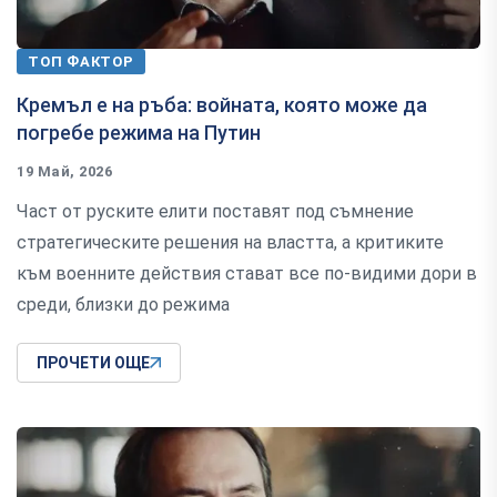
ТОП ФАКТОР
Кремъл е на ръба: войната, която може да
погребе режима на Путин
19 Май, 2026
Част от руските елити поставят под съмнение
стратегическите решения на властта, а критиките
към военните действия стават все по-видими дори в
среди, близки до режима
ПРОЧЕТИ ОЩЕ