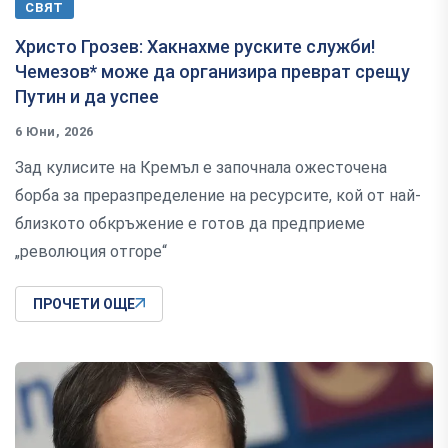
СВЯТ
Христо Грозев: Хакнахме руските служби!
Чемезов* може да организира преврат срещу
Путин и да успее
6 Юни, 2026
Зад кулисите на Кремъл е започнала ожесточена
борба за преразпределение на ресурсите, кой от най-
близкото обкръжение е готов да предприеме
„революция отгоре“
ПРОЧЕТИ ОЩЕ