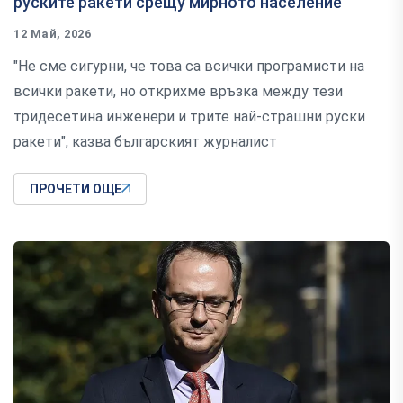
руските ракети срещу мирното население
12 Май, 2026
"Не сме сигурни, че това са всички програмисти на
всички ракети, но открихме връзка между тези
тридесетина инженери и трите най-страшни руски
ракети", казва българският журналист
ПРОЧЕТИ ОЩЕ