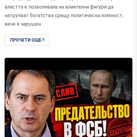
властта е позволявала на влиятелни фигури да
натрупват богатства срещу политическа лоялност,
вече е нарушен
ПРОЧЕТИ ОЩЕ