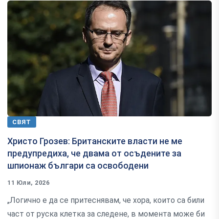
СВЯТ
Христо Грозев: Британските власти не ме
предупредиха, че двама от осъдените за
шпионаж българи са освободени
11 Юли, 2026
„Логично е да се притеснявам, че хора, които са били
част от руска клетка за следене, в момента може би