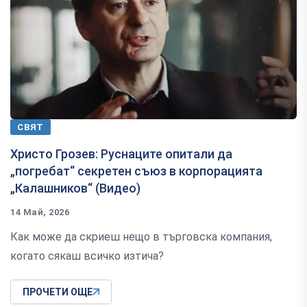
СВЯТ
Христо Грозев: Руснаците опитали да
„погребат“ секретен съюз в корпорацията
„Калашников“ (Видео)
14 Май, 2026
Как може да скриеш нещо в търговска компания,
когато сякаш всичко изтича?
ПРОЧЕТИ ОЩЕ