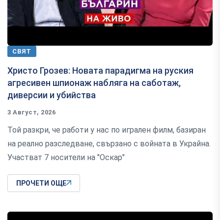
СВЯТ
Христо Грозев: Новата парадигма на руския
агресивен шпионаж набляга на саботаж,
диверсии и убийства
3 Август, 2026
Той разкри, че работи у нас по игрален филм, базиран
на реално разследване, свързано с войната в Украйна.
Участват 7 носители на "Оскар"
ПРОЧЕТИ ОЩЕ