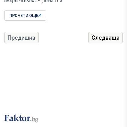
обърне към ФСБ", каза той
ПРОЧЕТИ ОЩЕ
Предишна
Следваща