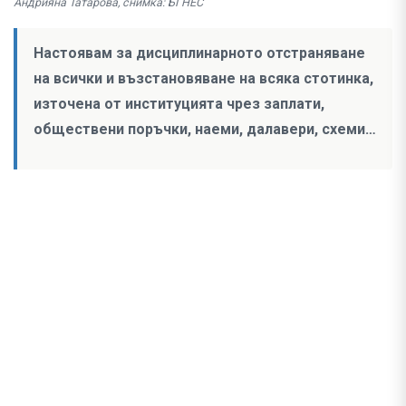
Андрияна Татарова, снимка: БГНЕС
Настоявам за дисциплинарното отстраняване
на всички и възстановяване на всяка стотинка,
източена от институцията чрез заплати,
обществени поръчки, наеми, далавери, схеми…