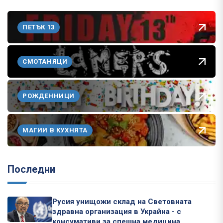
ПЕТЪК 13
СМОТАНЯЦИ
РОЖДЕННИЦИ
МАГИИ В КУХНЯТА
Последни
Русия унищожи склад на Световната
здравна организация в Украйна - с
консумативи за спешна медицина