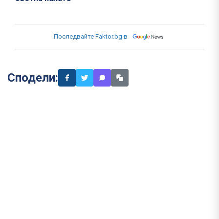
Последвайте Faktor.bg в
Сподели: