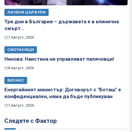
ЛАЧЕНИ ЦЪРВУЛИ
Три дни в България – държавата е в клинична
смърт…
7 Август, 2026
СМОТАНЯЦИ
Нинова: Наистина ни управляват палячовци!
8 Август, 2026
БИЗНЕС
Енергийният министър: Договорът с "Боташ" е
конфиденциален, няма да бъде публикуван
7 Август, 2026
Следете с Фактор