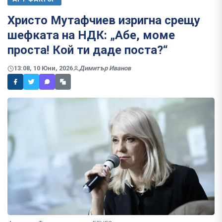
Христо Мутафчиев изригна срещу
шефката на НДК: „Абе, моме
проста! Кой ти даде поста?“
13:08, 10 Юни, 2026
Димитър Иванов