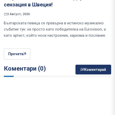
сензация в Швеция!
3 Август, 2026
Българската певица се превърна в истинско музикално
събитие тук: не просто като победителка на Eurovision, а
като артист, който носи настроение, харизма и послание.
Прочети
Коментари (0)
Коментирай