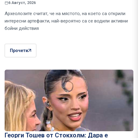
6 Август, 2026
Археолозите считат, че на мястото, на което са открили
интересни артефакти, най-вероятно са се водили активни
бойни действия
Прочети
Георги Тошев от Стокхолм: Дара е