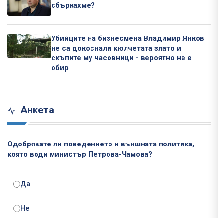
сбъркахме?
Убийците на бизнесмена Владимир Янков
не са докоснали кюлчетата злато и
скъпите му часовници - вероятно не е
обир
Анкета
Одобрявате ли поведението и външната политика,
която води министър Петрова-Чамова?
Да
Не