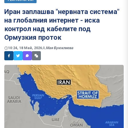
Иран заплашва "нервната система"
на глобалния интернет - иска
контрол над кабелите под
Ормузкия проток
10:24, 18 Май, 2026
Мая Буюклиева