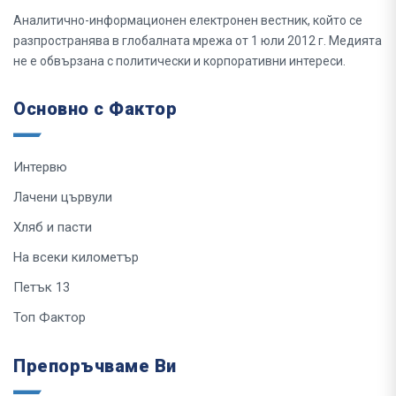
Аналитично-информационен електронен вестник, който се
разпространява в глобалната мрежа от 1 юли 2012 г. Медията
не е обвързана с политически и корпоративни интереси.
Основно с Фактор
Интервю
Лачени цървули
Хляб и пасти
На всеки километър
Петък 13
Топ Фактор
Препоръчваме Ви