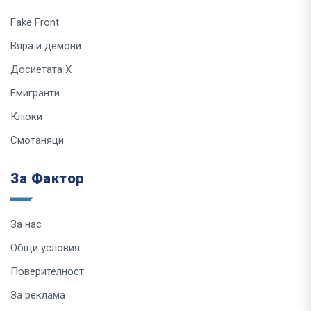
Fake Front
Вяра и демони
Досиетата Х
Емигранти
Клюки
Смотаняци
За Фактор
За нас
Общи условия
Поверителност
За реклама