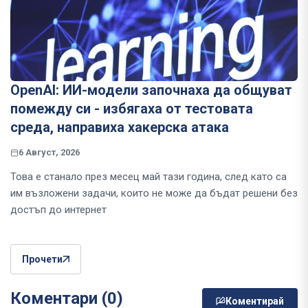
OpenAI: ИИ-модели започнаха да общуват
помежду си - избягаха от тестовата
среда, направиха хакерска атака
6 Август, 2026
Това е станало през месец май тази година, след като са
им възложени задачи, които не може да бъдат решени без
достъп до интернет
Прочети
Коментари (0)
Коментирай