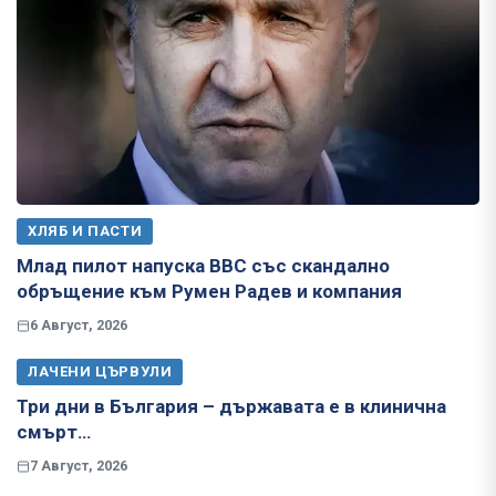
ХЛЯБ И ПАСТИ
Млад пилот напуска ВВС със скандално
обръщение към Румен Радев и компания
6 Август, 2026
ЛАЧЕНИ ЦЪРВУЛИ
Три дни в България – държавата е в клинична
смърт…
7 Август, 2026