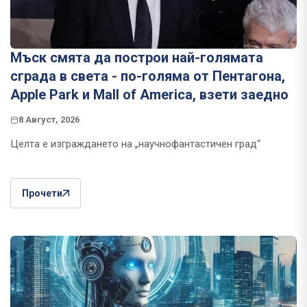
Мъск смята да построи най-голямата
сграда в света - по-голяма от Пентагона,
Apple Park и Mall of America, взети заедно
8 Август, 2026
Целта е изграждането на „научнофантастичен град“
Прочети