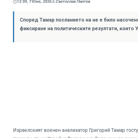
12:09, 7 Юни, 2026
Светослав Пинтев
Според Тамар посланието на не е било насочен
фиксиране на политическите резултати, които У
Израелският военен анализатор Григорий Тамар гост