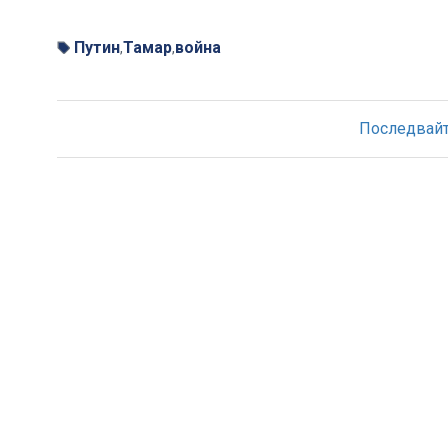
Путин
Тамар
война
,
,
Последвайте