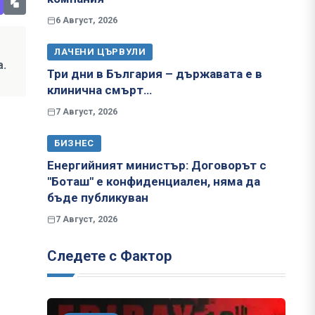
6 Август, 2026
ЛАЧЕНИ ЦЪРВУЛИ
а.
Три дни в България – държавата е в
клинична смърт…
7 Август, 2026
БИЗНЕС
Енергийният министър: Договорът с
"Боташ" е конфиденциален, няма да
бъде публикуван
7 Август, 2026
Следете с Фактор