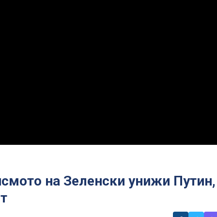
исмото на Зеленски унижи Путин,
т