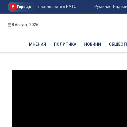
чая с дрона с партньорите в НАТО...
Румъния: Радарите ни н
Горещо
8 Август, 2026
МНЕНИЯ
ПОЛИТИКА
НОВИНИ
ОБЩЕСТ