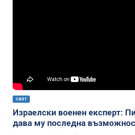
СВЯТ
Израелски военен експерт: П
дава му последна възможнос