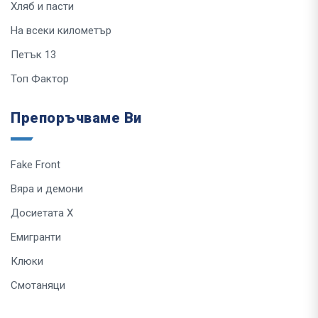
Хляб и пасти
На всеки километър
Петък 13
Топ Фактор
Препоръчваме Ви
Fake Front
Вяра и демони
Досиетата Х
Емигранти
Клюки
Смотаняци