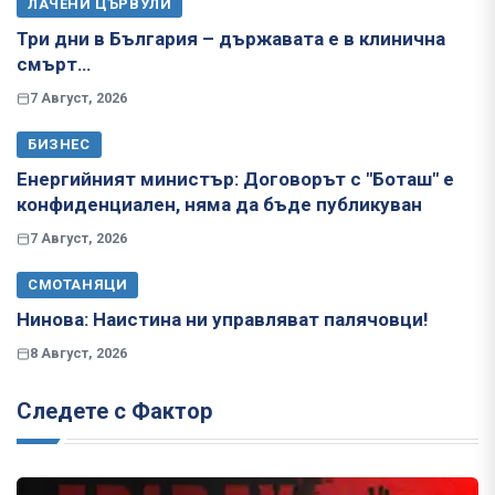
ЛАЧЕНИ ЦЪРВУЛИ
Три дни в България – държавата е в клинична
смърт…
7 Август, 2026
БИЗНЕС
Енергийният министър: Договорът с "Боташ" е
конфиденциален, няма да бъде публикуван
7 Август, 2026
СМОТАНЯЦИ
Нинова: Наистина ни управляват палячовци!
8 Август, 2026
Следете с Фактор