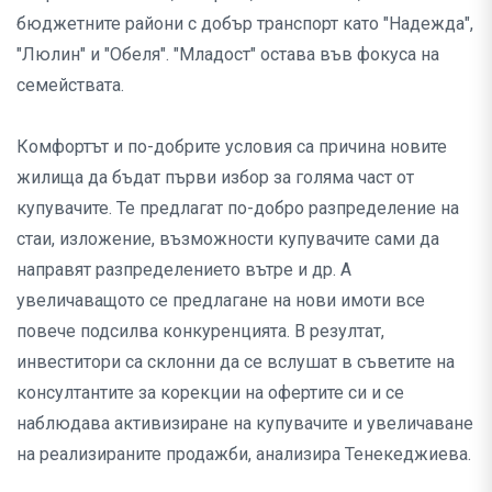
бюджетните райони с добър транспорт като "Надежда",
"Люлин" и "Обеля". "Младост" остава във фокуса на
семействата.
Комфортът и по-добрите условия са причина новите
жилища да бъдат първи избор за голяма част от
купувачите. Те предлагат по-добро разпределение на
стаи, изложение, възможности купувачите сами да
направят разпределението вътре и др. А
увеличаващото се предлагане на нови имоти все
повече подсилва конкуренцията. В резултат,
инвеститори са склонни да се вслушат в съветите на
консултантите за корекции на офертите си и се
наблюдава активизиране на купувачите и увеличаване
на реализираните продажби, анализира Тенекеджиева.