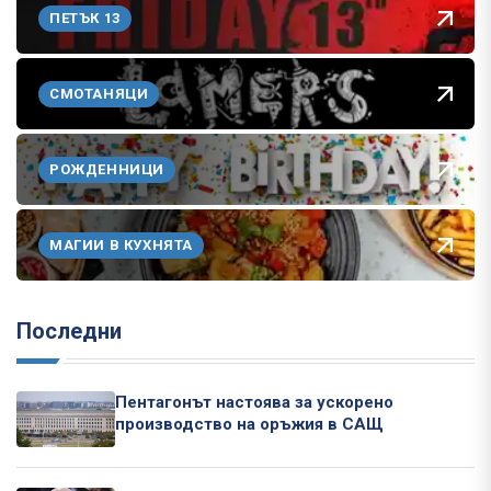
ПЕТЪК 13
СМОТАНЯЦИ
РОЖДЕННИЦИ
МАГИИ В КУХНЯТА
Последни
Пентагонът настоява за ускорено
производство на оръжия в САЩ