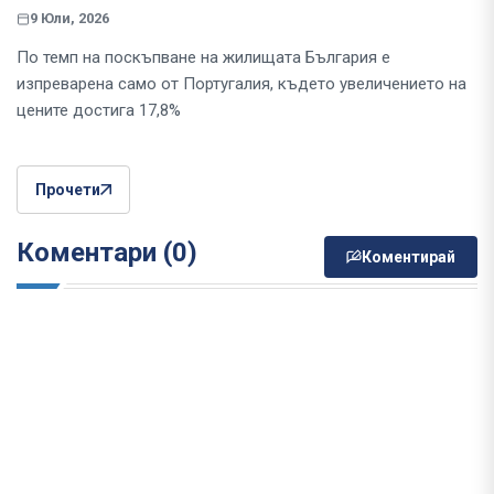
9 Юли, 2026
По темп на поскъпване на жилищата България е
изпреварена само от Португалия, където увеличението на
цените достига 17,8%
Прочети
Коментари (0)
Коментирай