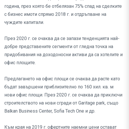
година, през която бе отбелязан 75% спад на сделките
с бизнес имоти спрямо 2018 г. и отдръпване на
чуждите капитали.
През 2020 г. се очаква да се запази тенденцията най-
добре представените сегменти от гледна точка на
придобивания на доходоносни активи да са хотелите и
офис площите.
Предлагането на офис площи се очаква да расте като
бъдат завършени приблизително по 160 хил. кв. м
нови офис площи. През 2020 г. се очаква да приключи
строителството на нови сгради от Garitage park, също
Balkan Business Center, Sofia Tech One и др.
Към края на 2019 г. офертните наемни цени остават