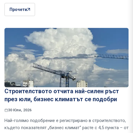
Прочети
Строителството отчита най-силен ръст
през юли, бизнес климатът се подобри
30 Юли, 2026
Най-голямо подобрение е регистрирано в строителството,
където показателят „бизнес климат“ расте с 4,5 пункта – от