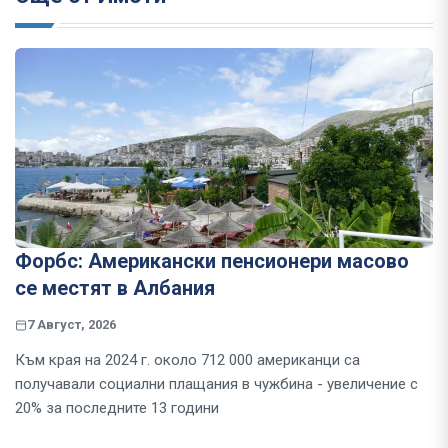
Форбс: Американски пенсионери масово
се местят в Албания
7 Август, 2026
Към края на 2024 г. около 712 000 американци са
получавали социални плащания в чужбина - увеличение с
20% за последните 13 години