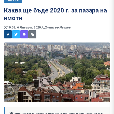
Каква ще бъде 2020 г. за пазара на
имоти
10:52, 6 Януари, 2020
Димитър Иванов
Жилищата в стари сгради са предпочитани от