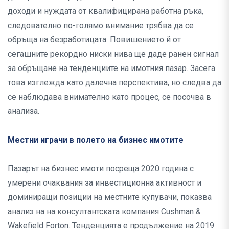
доходи и нуждата от квалифицирана работна ръка,
следователно по-голямо внимание трябва да се
обръща на безработицата. Повишението й от
сегашните рекордно ниски нива ще даде ранен сигнал
за обръщане на тенденциите на имотния пазар. Засега
това изглежда като далечна перспектива, но следва да
се наблюдава внимателно като процес, се посочва в
анализа.
Местни играчи в полето на бизнес имотите
Пазарът на бизнес имоти посреща 2020 година с
умерени очаквания за инвестиционна активност и
доминиращи позиции на местните купувачи, показва
анализ на на консултантската компания Cushman &
Wakefield Forton. Тенденцията е продължение на 2019