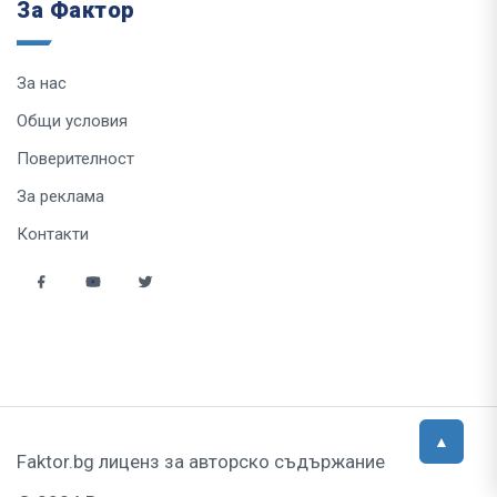
За Фактор
За нас
Общи условия
Поверителност
За реклама
Контакти
Faktor.bg лиценз за авторско съдържание