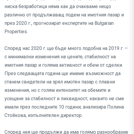
ниска безработица няма как да очакваме нещо
различно от продължаващ подем на имотния пазар и
през 2020 г., прогнозират експертите на Bulgarian
Properties.
Според нас 2020 г. ще бъде много подобна на 2019 г. –
с минимални изменения на цените, стабилност на
имотния пазар и голяма активност и обем от сделки.
През следващата година ще имаме възможност да
станем свидетели на зрял имотен пазар с плавни
изменения, но с голям интензитет на обемите и
усещане за стабилност и ликвидност, каквито не сме
имали през последните 10 години, анализира Полина
Стойкова, изпълнителен директор.
Според нея ще продължи да има голямо разнообразие