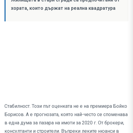
хората, които държат на реална квадратура
Стабилност. Този път оценката не е на премиера Бойко
Борисов. А е прогнозата, която най-често се споменава
в една дума за пазара на имоти за 2020 г. От брокери,
консултанти и строители. Въпреки леките нюанси в