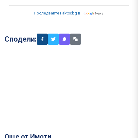
Последвайте Faktor.bg в
Сподели:
Още от Имоти