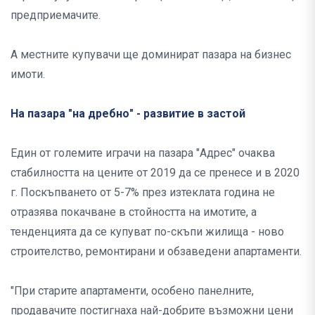
предприемачите.
А местните купувачи ще доминират пазара на бизнес
имоти.
На пазара "на дребно" - развитие в застой
Един от големите играчи на пазара "Адрес" очаква
стабилността на цените от 2019 да се пренесе и в 2020
г. Поскъпването от 5-7% през изтеклата година не
отразява покачване в стойността на имотите, а
тенденцията да се купуват по-скъпи жилища - ново
строителство, ремонтирани и обзаведени апартаменти.
"При старите апартаменти, особено панелните,
продавачите постигнаха най-добрите възможни цени