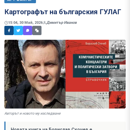
Картографът на българския ГУЛАГ
15:04, 30 Май, 2026
Димитър Иванов
Авторът и новото му изследване
Новата книга на Борислав Скочев е