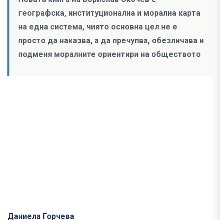
географска, институционална и морална карта
на една система, чиято основна цел не е
просто да наказва, а да пречупва, обезличава и
подменя моралните ориентири на обществото
Даниела Горчева