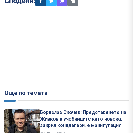
Сподели:
Още по темата
Борислав Скочев: Представянето на
Живков в учебниците като човека,
закрил концлагери, е манипулация