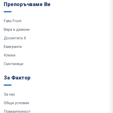
Препоръчваме Ви
Fake Front
Вяра и демони
Досиетата Х
Емигранти
Клюки
Смотаняци
За Фактор
За нас
Общи условия
Поверителност