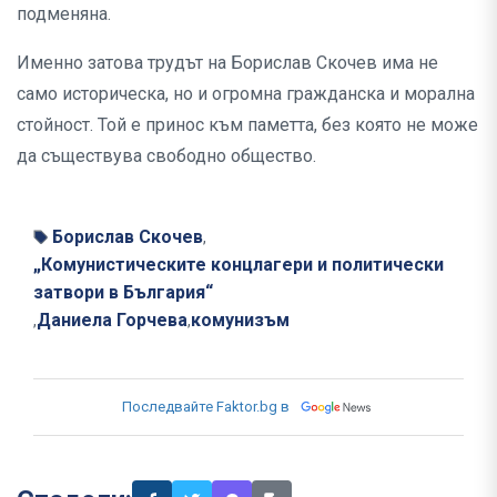
подменяна.
Именно затова трудът на Борислав Скочев има не
само историческа, но и огромна гражданска и морална
стойност. Той е принос към паметта, без която не може
да съществува свободно общество.
Борислав Скочев
,
„Комунистическите концлагери и политически
затвори в България“
Даниела Горчева
комунизъм
,
,
Последвайте Faktor.bg в