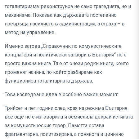
тоталитаризма: реконструира не само трагедията, но и
механизма. Показва как държавата постепенно
превръща насилието в администрация, а страха – в
метод на управление.
Именно затова „Справочник по комунистическите
концлагери и политически затвори в България“ не е
просто важна книга. Тя е от онези редки книги, които
променят начина, по който разбираме как
функционира тоталитарната държава.
Това изследване идва в особено важен момент.
Трийсет и пет години след края на режима България
все още не е изговорила и осмислила докрай истината
за комунистическия терор. Паметта остава
фрагментарна, политизирана, а понякога и цинично