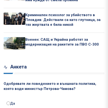
Криминален психолог за убийството в
Пловдив: Действали са като глутница, за
тях жертвата е била никой
Военен: САЩ и Украйна работят за
модернизация на ракетите за ПВО С-300
Анкета
Одобрявате ли поведението и външната политика,
която води министър Петрова-Чамова?
Да