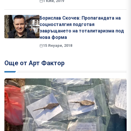
1 Юли, 2019
Борислав Скочев: Пропагандата на
соцносталгия подготвя
завръщането на тоталитаризма под
нова форма
15 Януари, 2018
Още от Арт Фактор