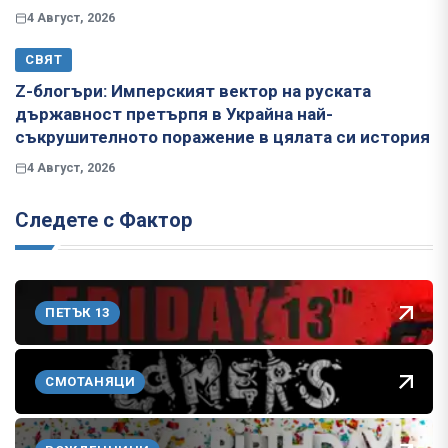
4 Август, 2026
СВЯТ
Z-блогъри: Имперският вектор на руската
държавност претърпя в Украйна най-
съкрушителното поражение в цялата си история
4 Август, 2026
Следете с Фактор
ПЕТЪК 13
СМОТАНЯЦИ