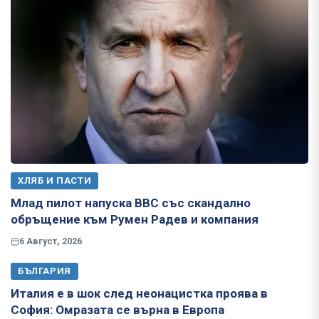
ХЛЯБ И ПАСТИ
Млад пилот напуска ВВС със скандално
обръщение към Румен Радев и компания
6 Август, 2026
БЪЛГАРИЯ
Италия е в шок след неонацистка проява в
София: Омразата се върна в Европа