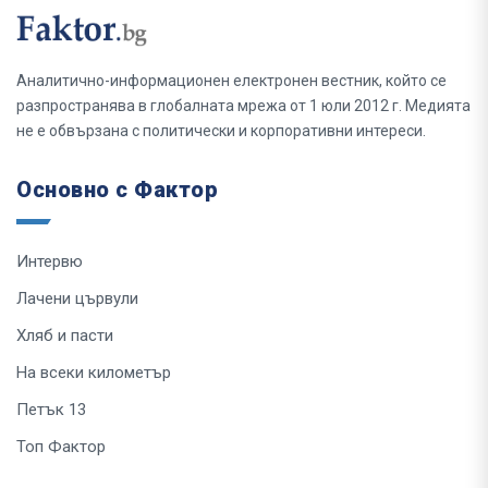
Аналитично-информационен електронен вестник, който се
разпространява в глобалната мрежа от 1 юли 2012 г. Медията
не е обвързана с политически и корпоративни интереси.
Основно с Фактор
Интервю
Лачени цървули
Хляб и пасти
На всеки километър
Петък 13
Топ Фактор