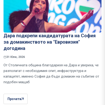
Дара подкрепи кандидатурата на София
за домакинството на "Евровизия"
догодина
31 Юли, 2026
От Столичната община благодарихя на Дара и увериха, че
разполагат с необходимия опит, инфраструктура и
капацитет, именно София да бъде домакин на събитие от
подобен мащаб
Прочети