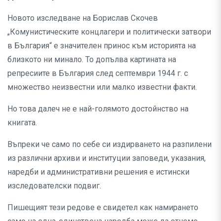
Новото изследване на Борислав Скочев
„Комунистическите концлагери и политически затвори
в България“ е значителен принос към историята на
близкото ни минало. То допълва картината на
репресиите в България след септември 1944 г. с
множество неизвестни или малко известни факти.
Но това далеч не е най-голямото достойнство на
книгата.
Въпреки че само по себе си издирването на разпилени
из различни архиви и институции заповеди, указания,
наредби и административни решения е истински
изследователски подвиг.
Пишещият тези редове е свидетел как намирането