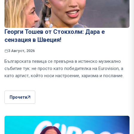
Георги Тошев от Стокхолм: Дара е
сензация в Швеция!
3 Август, 2026
Българската певица се превърна в истинско музикално
събитие тук: не просто като победителка на Eurovision, а
като артист, който носи настроение, харизма и послание.
Прочети