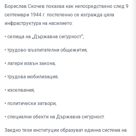
Борислав Скочев показва как непосредствено след 9
септември 1944 г. постепенно се изгражда цяла
инфраструктура на насилието:
• селища на „Държавна сигурност“;
• трудово-възпитателни общежития;
• лагери извън закона;
• трудова мобилизация;
• изселвания;
• политически затвори;
• специални обекти на Държавна сигурност.
Заедно тези институции образуват единна система на