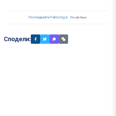
Последвайте Faktor.bg в
Сподели: