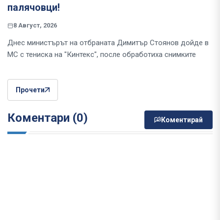
палячовци!
8 Август, 2026
Днес министърът на отбраната Димитър Стоянов дойде в
МС с тениска на "Кинтекс", после обработиха снимките
Прочети
Коментари (0)
Коментирай