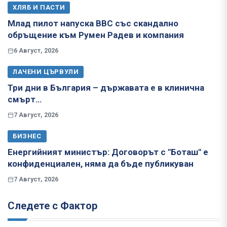
ХЛЯБ И ПАСТИ
Млад пилот напуска ВВС със скандално
обръщение към Румен Радев и компания
6 Август, 2026
ЛАЧЕНИ ЦЪРВУЛИ
Три дни в България – държавата е в клинична
смърт…
7 Август, 2026
БИЗНЕС
Енергийният министър: Договорът с "Боташ" е
конфиденциален, няма да бъде публикуван
7 Август, 2026
Следете с Фактор