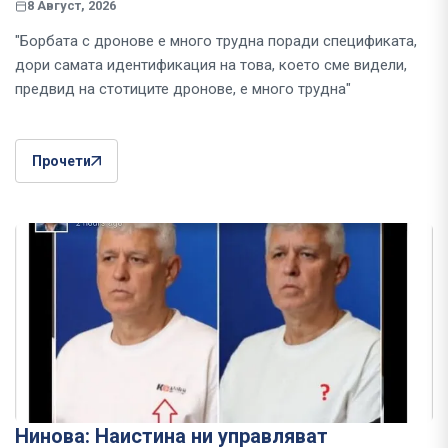
8 Август, 2026
"Борбата с дронове е много трудна поради спецификата,
дори самата идентификация на това, което сме видели,
предвид на стотиците дронове, е много трудна"
Прочети
Нинова: Наистина ни управляват