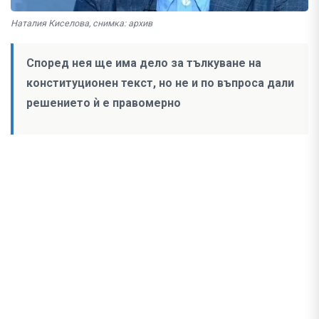
Наталия Киселова, снимка: архив
Според нея ще има дело за тълкуване на
конституционен текст, но не и по въпроса дали
решението ѝ е правомерно