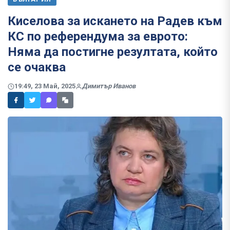
Киселова за искането на Радев към
КС по референдума за еврото:
Няма да постигне резултата, който
се очаква
19:49, 23 Май, 2025
Димитър Иванов