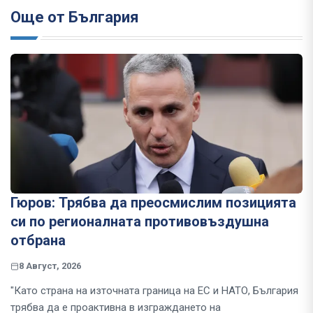
Още от България
Гюров: Трябва да преосмислим позицията
си по регионалната противовъздушна
отбрана
8 Август, 2026
"Като страна на източната граница на ЕС и НАТО, България
трябва да е проактивна в изграждането на