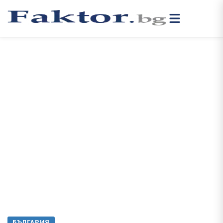
БЪЛГАРИЯ