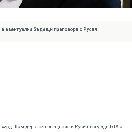
 в евентуални бъдещи преговори с Русия
хард Шрьодер е на посещение в Русия, предаде БТА с