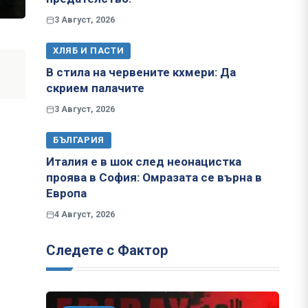
3 Август, 2026
ХЛЯБ И ПАСТИ
В стила на червените кхмери: Да
скрием палачите
3 Август, 2026
БЪЛГАРИЯ
Италия е в шок след неонацистка
проява в София: Омразата се върна в
Европа
4 Август, 2026
Следете с Фактор