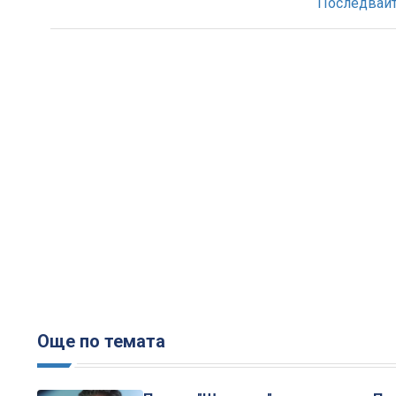
Последвайте
Още по темата