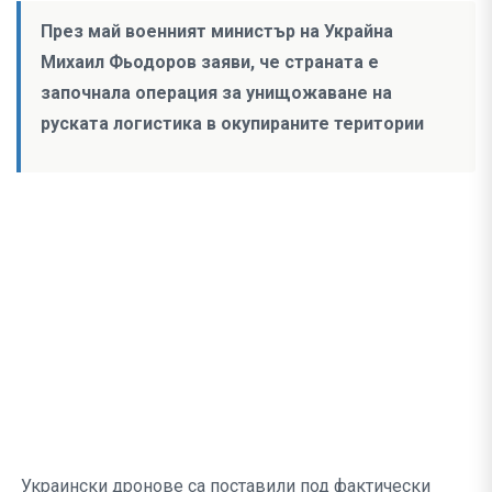
През май военният министър на Украйна
Михаил Фьодоров заяви, че страната е
започнала операция за унищожаване на
руската логистика в окупираните територии
Украински дронове са поставили под фактически