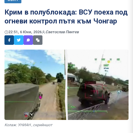
Крим в полублокада: ВСУ поеха под
огневи контрол пътя към Чонгар
22:51, 6 Юни, 2026
Светослав Пинтев
Колаж: УНИАН , скрийншот