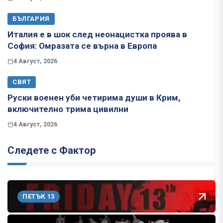
БЪЛГАРИЯ
Италия е в шок след неонацистка проява в
София: Омразата се върна в Европа
4 Август, 2026
СВЯТ
Руски военен уби четирима души в Крим,
включително трима цивилни
4 Август, 2026
Следете с Фактор
ПЕТЪК 13