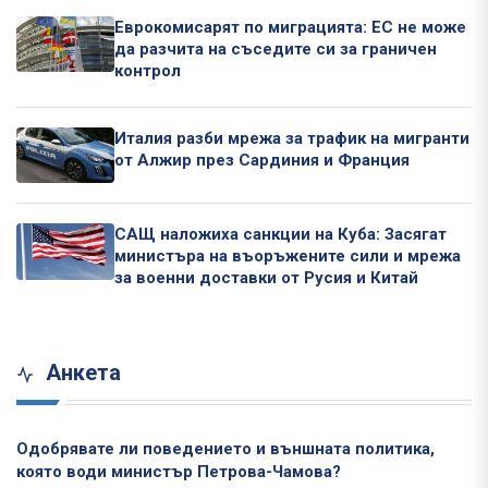
Еврокомисарят по миграцията: ЕС не може
да разчита на съседите си за граничен
контрол
Италия разби мрежа за трафик на мигранти
от Алжир през Сардиния и Франция
САЩ наложиха санкции на Куба: Засягат
министъра на въоръжените сили и мрежа
за военни доставки от Русия и Китай
Анкета
Одобрявате ли поведението и външната политика,
която води министър Петрова-Чамова?