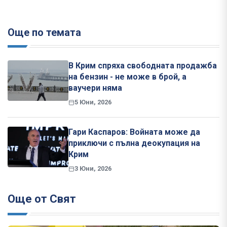
Още по темата
В Крим спряха свободната продажба
на бензин - не може в брой, а
ваучери няма
5 Юни, 2026
Гари Каспаров: Войната може да
приключи с пълна деокупация на
Крим
3 Юни, 2026
Още от Свят