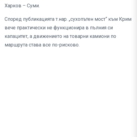
Харков – Суми.
Според публикацията т.нар. „сухопътен мост“ към Крим
вече практически не функционира в пълния си
капацитет, а движението на товарни камиони по
маршрута става все по-рисково.