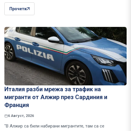
Прочети
Италия разби мрежа за трафик на
мигранти от Алжир през Сардиния и
Франция
6 Август, 2026
"В Алжир са били набирани мигрантите, там са се