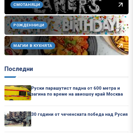
СМОТАНЯЦИ
РОЖДЕННИЦИ
МАГИИ В КУХНЯТА
Последни
Руски парашутист падна от 600 метра и
загина по време на авиошоу край Москва
30 години от чеченската победа над Русия