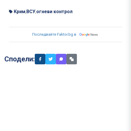
Крим
ВСУ
огневи контрол
,
,
Последвайте Faktor.bg в
Сподели: