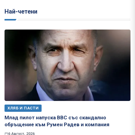
Най-четени
ХЛЯБ И ПАСТИ
Млад пилот напуска ВВС със скандално
обръщение към Румен Радев и компания
6 Август, 2026