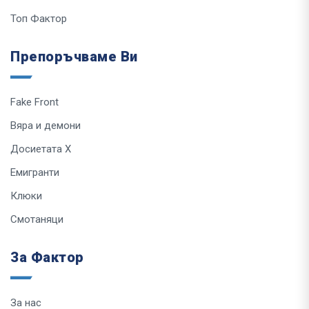
Топ Фактор
Препоръчваме Ви
Fake Front
Вяра и демони
Досиетата Х
Емигранти
Клюки
Смотаняци
За Фактор
За нас