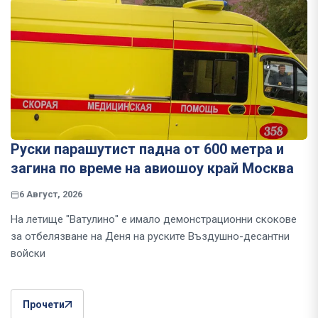
Руски парашутист падна от 600 метра и
загина по време на авиошоу край Москва
6 Август, 2026
На летище "Ватулино" е имало демонстрационни скокове
за отбелязване на Деня на руските Въздушно-десантни
войски
Прочети