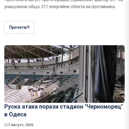
унищожени общо 211 енергийни обекта на противника
Прочети
Руска атака порази стадион "Черноморец"
в Одеса
7 Август, 2026