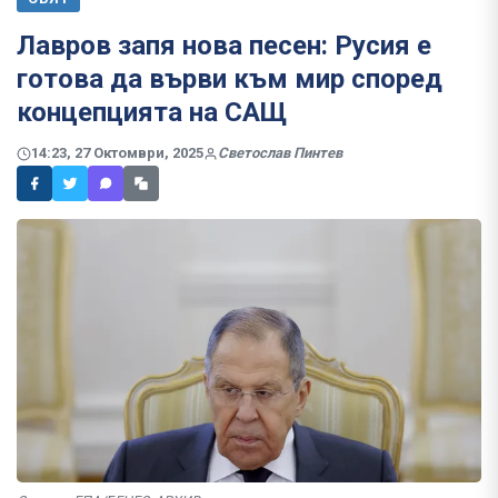
Лавров запя нова песен: Русия е
готова да върви към мир според
концепцията на САЩ
14:23, 27 Октомври, 2025
Светослав Пинтев