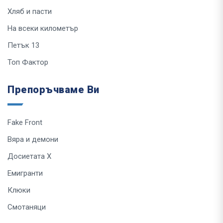
Хляб и пасти
На всеки километър
Петък 13
Топ Фактор
Препоръчваме Ви
Fake Front
Вяра и демони
Досиетата Х
Емигранти
Клюки
Смотаняци