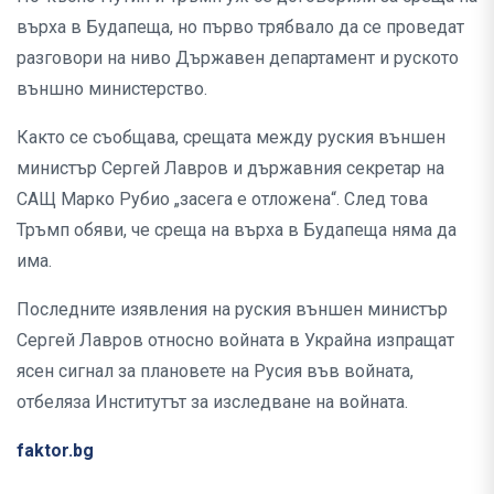
върха в Будапеща, но първо трябвало да се проведат
разговори на ниво Държавен департамент и руското
външно министерство.
Както се съобщава, срещата между руския външен
министър Сергей Лавров и държавния секретар на
САЩ Марко Рубио „засега е отложена“. След това
Тръмп обяви, че среща на върха в Будапеща няма да
има.
Последните изявления на руския външен министър
Сергей Лавров относно войната в Украйна изпращат
ясен сигнал за плановете на Русия във войната,
отбеляза Институтът за изследване на войната.
faktor.bg