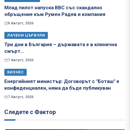
Млад пилот напуска ВВС със скандално
обръщение към Румен Радев и компания
6 Август, 2026
ЛАЧЕНИ ЦЪРВУЛИ
Три дни в България – държавата е в клинична
смърт…
7 Август, 2026
БИЗНЕС
Енергийният министър: Договорът с "Боташ" е
конфиденциален, няма да бъде публикуван
7 Август, 2026
Следете с Фактор