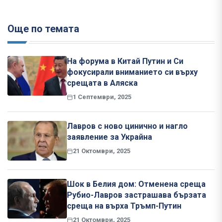
Още по темата
На форума в Китай Путин и Си
фокусирали вниманието си върху
срещата в Аляска
1 Септември, 2025
Лавров с ново цинично и нагло
заявление за Украйна
21 Октомври, 2025
Шок в Белия дом: Отменена среща
Рубио-Лавров застрашава бързата
среща на върха Тръмп-Путин
21 Октомври, 2025