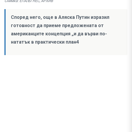
Снимка: ЕПА/БГНЕС, АРХИВ
Според него, още в Аляска Путин изразил
готовност да приеме предложената от
американците концепция „и да върви по-
нататък в практически план4