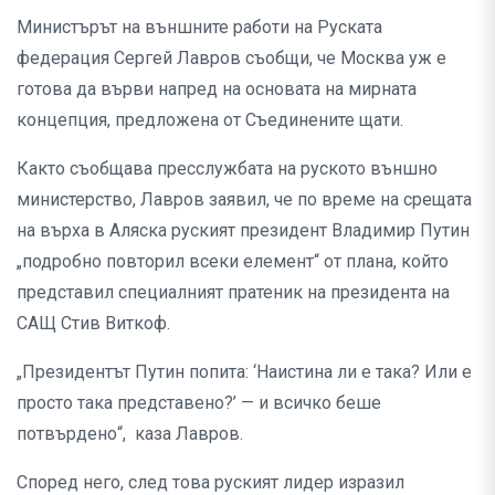
Министърът на външните работи на Руската
федерация Сергей Лавров съобщи, че Москва уж е
готова да върви напред на основата на мирната
концепция, предложена от Съединените щати.
Както съобщава пресслужбата на руското външно
министерство, Лавров заявил, че по време на срещата
на върха в Аляска руският президент Владимир Путин
„подробно повторил всеки елемент“ от плана, който
представил специалният пратеник на президента на
САЩ Стив Виткоф.
„Президентът Путин попита: ‘Наистина ли е така? Или е
просто така представено?’ — и всичко беше
потвърдено“, каза Лавров.
Според него, след това руският лидер изразил