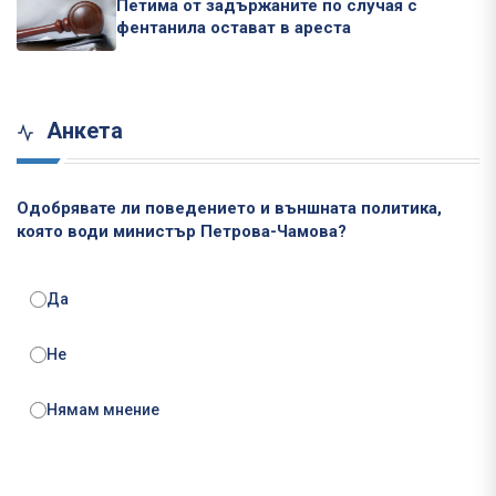
Петима от задържаните по случая с
фентанила остават в ареста
Анкета
Одобрявате ли поведението и външната политика,
която води министър Петрова-Чамова?
Да
Не
Нямам мнение