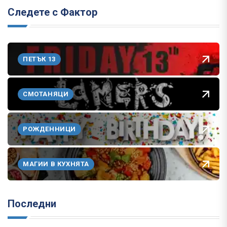
Следете с Фактор
ПЕТЪК 13
СМОТАНЯЦИ
РОЖДЕННИЦИ
МАГИИ В КУХНЯТА
Последни