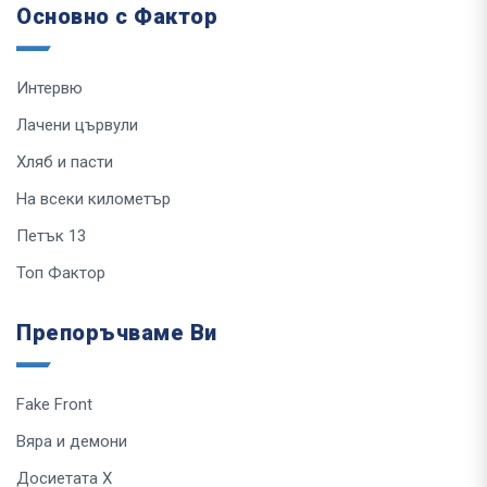
Основно с Фактор
Интервю
Лачени цървули
Хляб и пасти
На всеки километър
Петък 13
Топ Фактор
Препоръчваме Ви
Fake Front
Вяра и демони
Досиетата Х