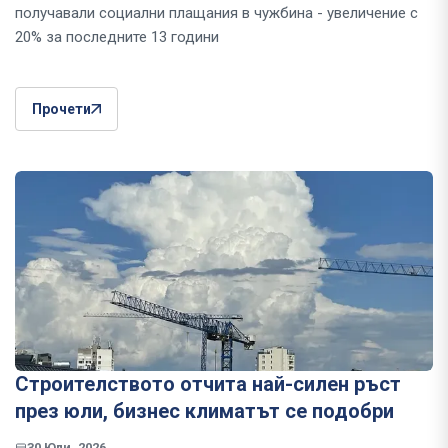
получавали социални плащания в чужбина - увеличение с
20% за последните 13 години
Прочети
Строителството отчита най-силен ръст
през юли, бизнес климатът се подобри
30 Юли, 2026