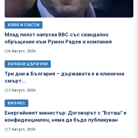
ХЛЯБ И ПАСТИ
Млад пилот напуска ВВС със скандално
обръщение към Румен Радев и компания
6 Август, 2026
ЛАЧЕНИ ЦЪРВУЛИ
Три дни в България – държавата е в клинична
смърт…
7 Август, 2026
БИЗНЕС
Енергийният министър: Договорът с "Боташ" е
конфиденциален, няма да бъде публикуван
7 Август, 2026