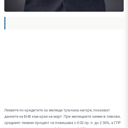
Лихвите по кредитите за жилище тръгнаха нагоре, показват
данните на БНБ към края на март. При жилищните заеми в левове,
средният лихвен процент се повишава с 0.02 пр. п. до 2.56%, а ГПР