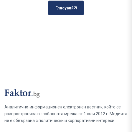
Гласувай
Аналитично-информационен електронен вестник, който се
разпространява в глобалната мрежа от 1 юли 2012 г. Медията
не е обвързана с политически и корпоративни интереси.