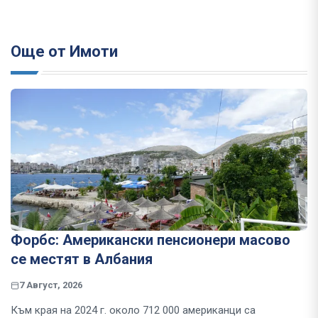
Още от Имоти
Форбс: Американски пенсионери масово
се местят в Албания
7 Август, 2026
Към края на 2024 г. около 712 000 американци са