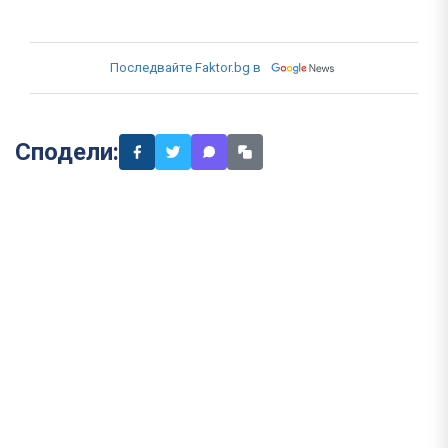
Последвайте Faktor.bg в
Сподели: