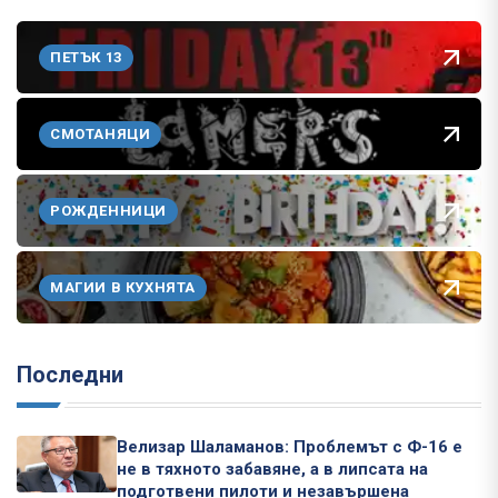
ПЕТЪК 13
СМОТАНЯЦИ
РОЖДЕННИЦИ
МАГИИ В КУХНЯТА
Последни
Велизар Шаламанов: Проблемът с Ф-16 е
не в тяхното забавяне, а в липсата на
подготвени пилоти и незавършена