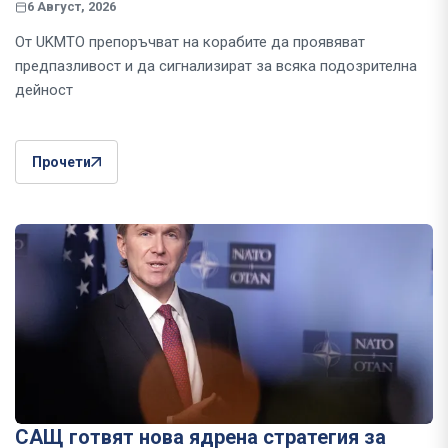
6 Август, 2026
От UKMTO препоръчват на корабите да проявяват
предпазливост и да сигнализират за всяка подозрителна
дейност
Прочети
САЩ готвят нова ядрена стратегия за