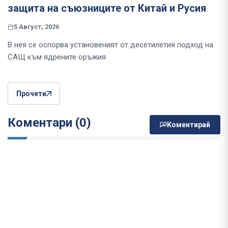
защита на съюзниците от Китай и Русия
5 Август, 2026
В нея се оспорва установеният от десетилетия подход на
САЩ към ядрените оръжия
Прочети
Коментари (0)
Коментирай