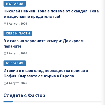
БЪЛГАРИЯ
Николай Ненчев: Това е повече от скандал. Това
е национално предателство!
3 Август, 2026
ХЛЯБ И ПАСТИ
В стила на червените кхмери: Да скрием
палачите
3 Август, 2026
БЪЛГАРИЯ
Италия е в шок след неонацистка проява в
София: Омразата се върна в Европа
4 Август, 2026
Следете с Фактор