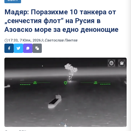
Мадяр: Поразихме 10 танкера от
„сенчестия флот“ на Русия в
Азовско море за едно денонощие
17:33, 7 Юли, 2026
Светослав Пинтев