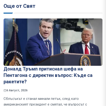
Още от Свят
Доналд Тръмп притиснал шефа на
Пентагона с директен въпрос: Къде са
ракетите?
6 Август, 2026
Сблъсъкът е станал минали петък, след като
американският президент е смятал, че въпросът с