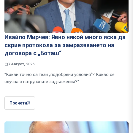
Ивайло Мирчев: Явно някой много иска да
скрие протокола за замразяването на
договора с „Боташ“
7 Август, 2026
"Какви точно са тези „подобрени условия“? Какво се
случва с натрупаните задължения?"
Прочети