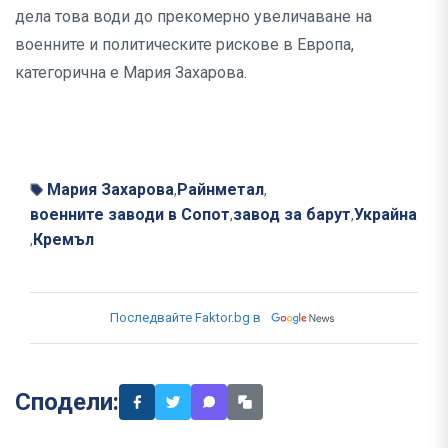
дела това води до прекомерно увеличаване на
военните и политическите рискове в Европа,
категорична е Мария Захарова.
Мария Захарова
Райнметал
,
,
военните заводи в Сопот
завод за барут
Украйна
,
,
Кремъл
,
Последвайте Faktor.bg в
Сподели: