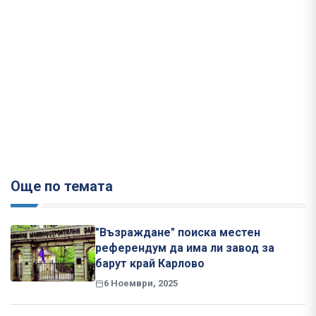
Още по темата
"Възраждане" поиска местен
референдум да има ли завод за
барут край Карлово
6 Ноември, 2025