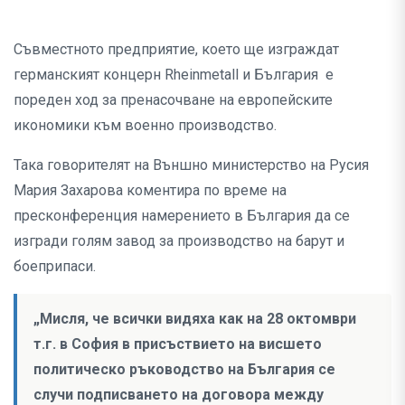
Съвместното предприятие, което ще изграждат
германският концерн Rheinmetall и България е
пореден ход за пренасочване на европейските
икономики към военно производство.
Така говорителят на Външно министерство на Русия
Мария Захарова коментира по време на
пресконференция намерението в България да се
изгради голям завод за производство на барут и
боеприпаси.
„Мисля, че всички видяха как на 28 октомври
т.г. в София в присъствието на висшето
политическо ръководство на България се
случи подписването на договора между