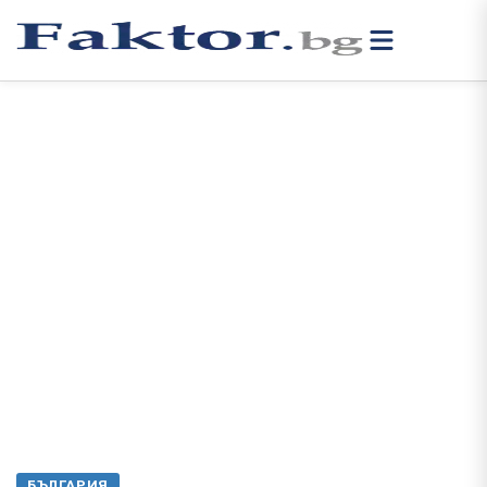
БЪЛГАРИЯ