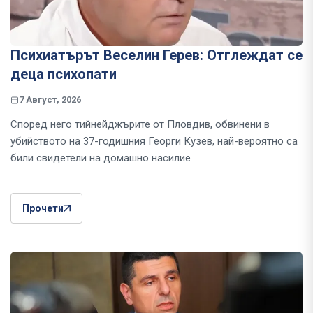
Психиатърът Веселин Герев: Отглеждат се
деца психопати
7 Август, 2026
Според него тийнейджърите от Пловдив, обвинени в
убийството на 37-годишния Георги Кузев, най-вероятно са
били свидетели на домашно насилие
Прочети