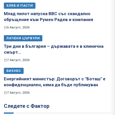
ХЛЯБ И ПАСТИ
Млад пилот напуска ВВС със скандално
обръщение към Румен Радев и компания
6 Август, 2026
ЛАЧЕНИ ЦЪРВУЛИ
Три дни в България – държавата е в клинична
смърт…
7 Август, 2026
БИЗНЕС
Енергийният министър: Договорът с "Боташ" е
конфиденциален, няма да бъде публикуван
7 Август, 2026
Следете с Фактор