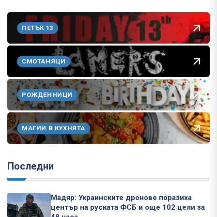
ПЕТЪК 13
СМОТАНЯЦИ
РОЖДЕННИЦИ
МАГИИ В КУХНЯТА
Последни
Мадяр: Украинските дронове поразиха
център на руската ФСБ и още 102 цели за