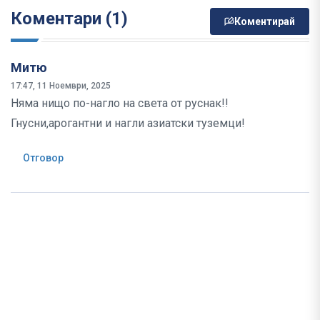
Коментари (1)
Коментирай
Митю
17:47, 11 Ноември, 2025
Няма нищо по-нагло на света от руснак!!
Гнусни,арогантни и нагли азиатски туземци!
Отговор