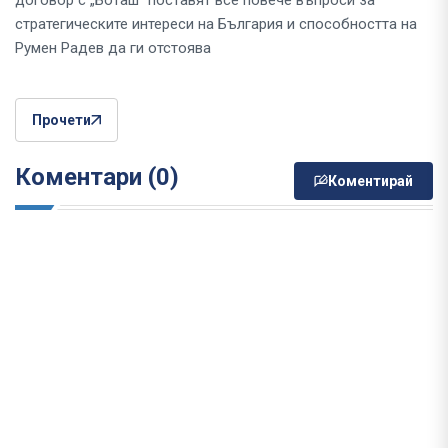
стратегическите интереси на България и способността на
Румен Радев да ги отстоява
Прочети
Коментари (0)
Коментирай