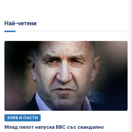
Най-четени
ХЛЯБ И ПАСТИ
Млад пилот напуска ВВС със скандално