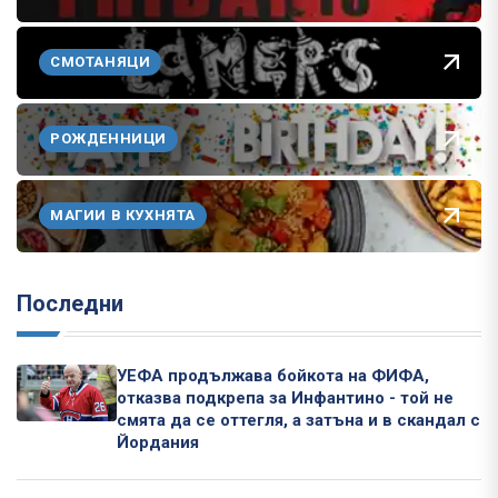
СМОТАНЯЦИ
РОЖДЕННИЦИ
МАГИИ В КУХНЯТА
Последни
УЕФА продължава бойкота на ФИФА,
отказва подкрепа за Инфантино - той не
смята да се оттегля, а затъна и в скандал с
Йордания