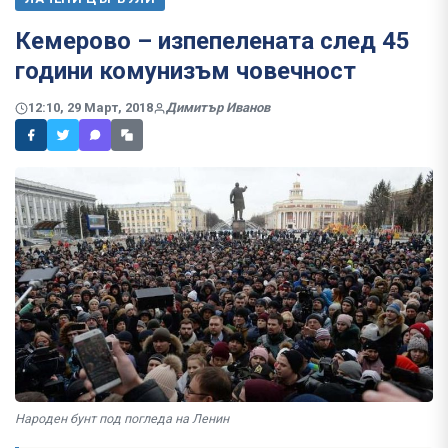
Кемерово – изпепелената след 45
години комунизъм човечност
12:10, 29 Март, 2018
Димитър Иванов
Народен бунт под погледа на Ленин