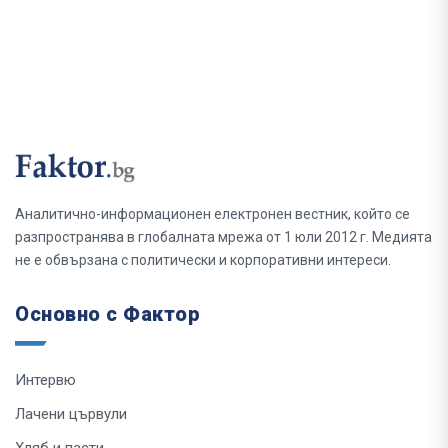
Аналитично-информационен електронен вестник, който се
разпространява в глобалната мрежа от 1 юли 2012 г. Медията
не е обвързана с политически и корпоративни интереси.
Основно с Фактор
Интервю
Лачени цървули
Хляб и пасти