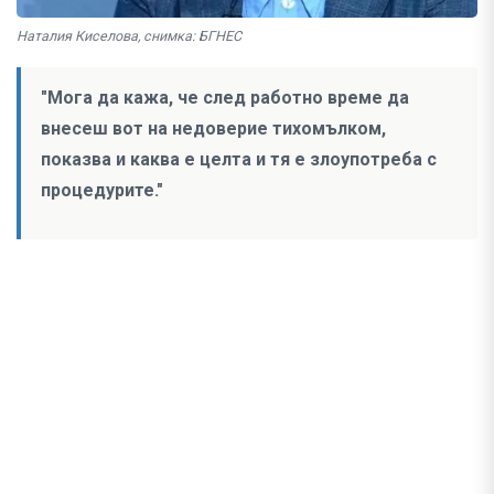
Наталия Киселова, снимка: БГНЕС
"Мога да кажа, че след работно време да
внесеш вот на недоверие тихомълком,
показва и каква е целта и тя е злоупотреба с
процедурите."