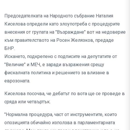
Председателката на Народното събрание Наталия
Киселова определи като злоупотреба с процедурите
внесения от групата на "Възраждане" вот на недоверие
към правителството на Росен Желязков, предаде
БНР.
Искането, подкрепено с подписите на депутатите от
"Величие" и МЕЧ, е заради възражения срещу
фискалната политика и решението за влизане в
еврозоната.
Киселова посочва, че дебатът по вота ще се проведе в
сряда или четвъртък.
"Нормална процедура, част от инструментите, които
опозицията обичайно използва в парламентарната