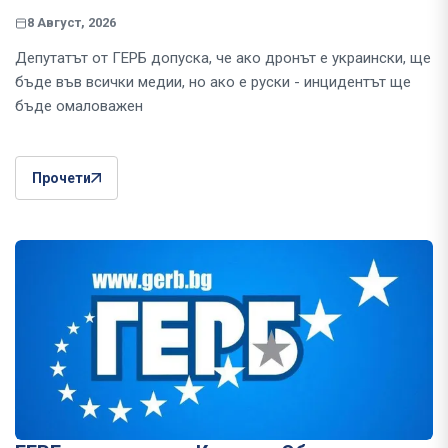
8 Август, 2026
Депутатът от ГЕРБ допуска, че ако дронът е украински, ще
бъде във всички медии, но ако е руски - инцидентът ще
бъде омаловажен
Прочети