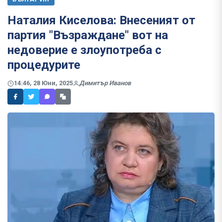
Наталия Киселова: Внесеният от
партия "Възраждане" вот на
недоверие е злоупотреба с
процедурите
14:46, 28 Юни, 2025
Димитър Иванов