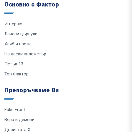
Основно с Фактор
Интервю
Лачени цървули
Хляб и пасти
На всеки километър
Петък 13
Топ Фактор
Препоръчваме Ви
Fake Front
Вяра и демони
Досиетата Х