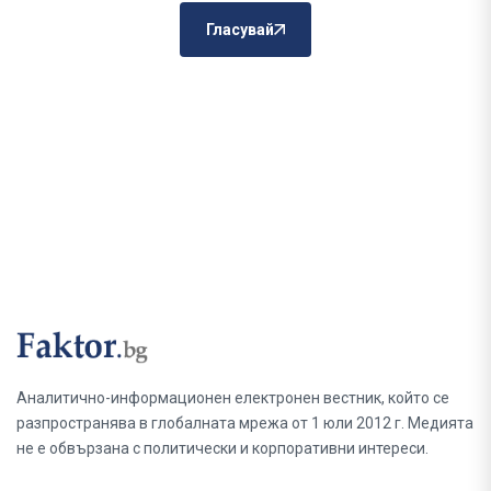
Гласувай
Аналитично-информационен електронен вестник, който се
разпространява в глобалната мрежа от 1 юли 2012 г. Медията
не е обвързана с политически и корпоративни интереси.