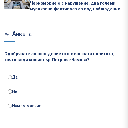
Черноморие е с нарушение, два големи
музикални фестивала са под наблюдение
Анкета
Одобрявате ли поведението и външната политика,
която води министър Петрова-Чамова?
Да
Не
Нямам мнение