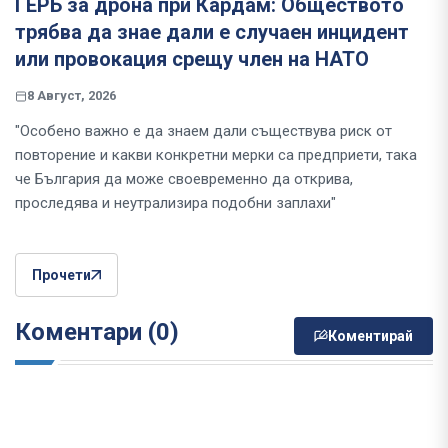
ГЕРБ за дрона при Кардам: Обществото
трябва да знае дали е случаен инцидент
или провокация срещу член на НАТО
8 Август, 2026
"Особено важно е да знаем дали съществува риск от
повторение и какви конкретни мерки са предприети, така
че България да може своевременно да открива,
проследява и неутрализира подобни заплахи"
Прочети
Коментари (0)
Коментирай