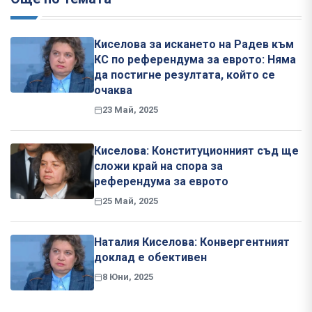
Киселова за искането на Радев към
КС по референдума за еврото: Няма
да постигне резултата, който се
очаква
23 Май, 2025
Киселова: Конституционният съд ще
сложи край на спора за
референдума за еврото
25 Май, 2025
Наталия Киселова: Конвергентният
доклад е обективен
8 Юни, 2025