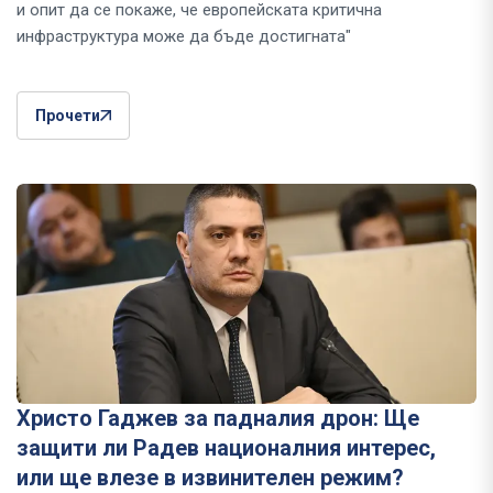
и опит да се покаже, че европейската критична
инфраструктура може да бъде достигната"
Прочети
Христо Гаджев за падналия дрон: Ще
защити ли Радев националния интерес,
или ще влезе в извинителен режим?