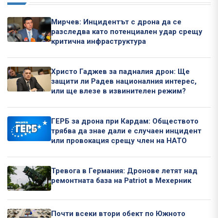
Мирчев: Инцидентът с дрона да се
разследва като потенциален удар срещу
критична инфраструктура
Христо Гаджев за падналия дрон: Ще
защити ли Радев националния интерес,
или ще влезе в извинителен режим?
ГЕРБ за дрона при Кардам: Обществото
трябва да знае дали е случаен инцидент
или провокация срещу член на НАТО
Тревога в Германия: Дронове летят над
ремонтната база на Patriot в Мехерник
Почти всеки втори обект по Южното