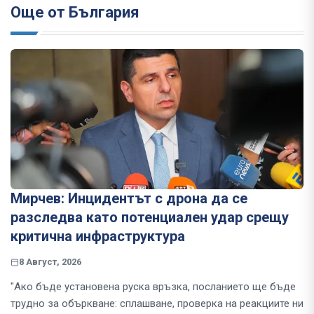
Още от България
Мирчев: Инцидентът с дрона да се
разследва като потенциален удар срещу
критична инфраструктура
8 Август, 2026
"Ако бъде установена руска връзка, посланието ще бъде
трудно за объркване: сплашване, проверка на реакциите ни