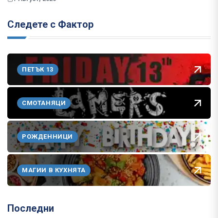
Следете с Фактор
ПЕТЪК 13
СМОТАНЯЦИ
РОЖДЕННИЦИ
МАГИИ В КУХНЯТА
Последни