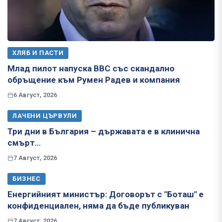
ХЛЯБ И ПАСТИ
Млад пилот напуска ВВС със скандално
обръщение към Румен Радев и компания
6 Август, 2026
ЛАЧЕНИ ЦЪРВУЛИ
Три дни в България – държавата е в клинична
смърт…
7 Август, 2026
БИЗНЕС
Енергийният министър: Договорът с "Боташ" е
конфиденциален, няма да бъде публикуван
7 Август, 2026