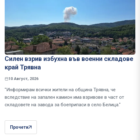
Силен взрив избухна във военни складове
край Трявна
10 Август, 2026
"Информирам всички жители на община Трявна, че
вследствие на запален камион има взривове в част от
складовете на завода за боеприпаси в село Белица."
Прочети