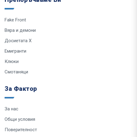
Fake Front
Вяра и демони
Досиетата Х
Емигранти
Клюки
Смотаняци
За Фактор
За нас
Общи условия
Поверителност