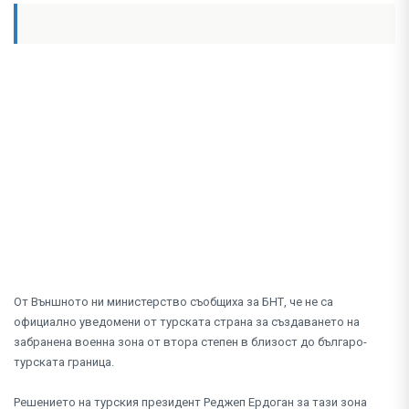
От Външното ни министерство съобщиха за БНТ, че не са
официално уведомени от турската страна за създаването на
забранена военна зона от втора степен в близост до българо-
турската граница.
Решението на турския президент Реджеп Ердоган за тази зона