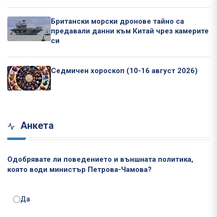
Британски морски дронове тайно са
предавали данни към Китай чрез камерите
си
Седмичен хороскоп (10-16 август 2026)
Анкета
Одобрявате ли поведението и външната политика,
която води министър Петрова-Чамова?
Да