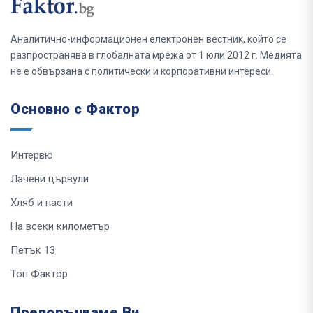
Аналитично-информационен електронен вестник, който се
разпространява в глобалната мрежа от 1 юли 2012 г. Медията
не е обвързана с политически и корпоративни интереси.
Основно с Фактор
Интервю
Лачени цървули
Хляб и пасти
На всеки километър
Петък 13
Топ Фактор
Препоръчваме Ви