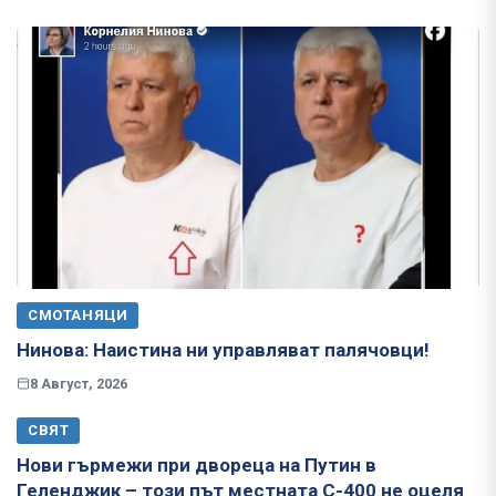
СМОТАНЯЦИ
Нинова: Наистина ни управляват палячовци!
8 Август, 2026
СВЯТ
Нови гърмежи при двореца на Путин в
Геленджик – този път местната С-400 не оцеля