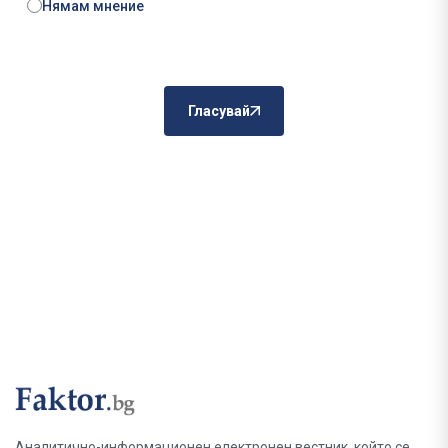
Нямам мнение
Гласувай
Аналитично-информационен електронен вестник, който се