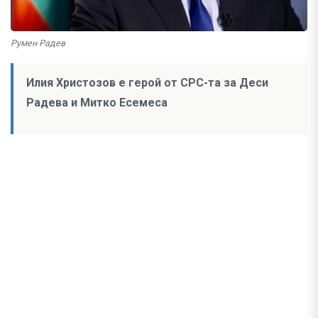
Румен Радев
Илия Христозов е герой от СРС-та за Деси
Радева и Митко Есемеса