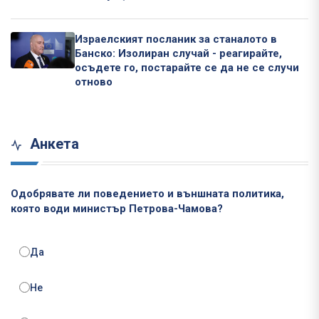
Израелският посланик за станалото в
Банско: Изолиран случай - реагирайте,
осъдете го, постарайте се да не се случи
отново
Анкета
Одобрявате ли поведението и външната политика,
която води министър Петрова-Чамова?
Да
Не