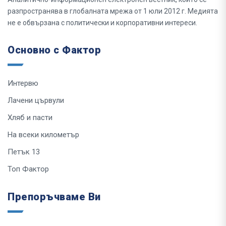
разпространява в глобалната мрежа от 1 юли 2012 г. Медията
не е обвързана с политически и корпоративни интереси.
Основно с Фактор
Интервю
Лачени цървули
Хляб и пасти
На всеки километър
Петък 13
Топ Фактор
Препоръчваме Ви