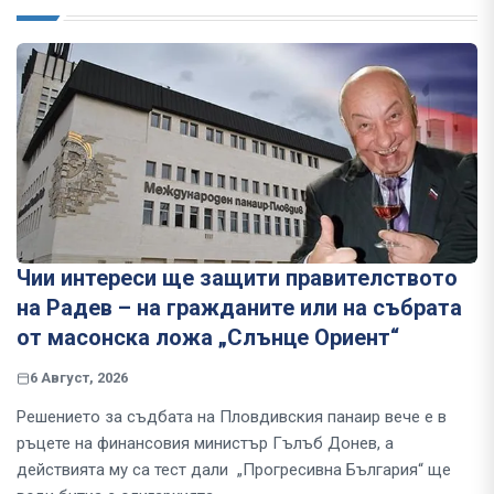
Чии интереси ще защити правителството
на Радев – на гражданите или на събрата
от масонска ложа „Слънце Ориент“
6 Август, 2026
Решението за съдбата на Пловдивския панаир вече е в
ръцете на финансовия министър Гълъб Донев, а
действията му са тест дали „Прогресивна България“ ще