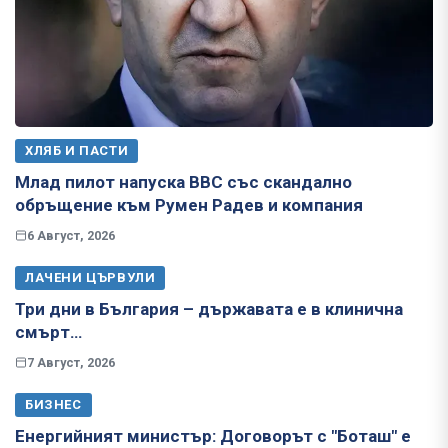
ХЛЯБ И ПАСТИ
Млад пилот напуска ВВС със скандално
обръщение към Румен Радев и компания
6 Август, 2026
ЛАЧЕНИ ЦЪРВУЛИ
Три дни в България – държавата е в клинична
смърт…
7 Август, 2026
БИЗНЕС
Енергийният министър: Договорът с "Боташ" е