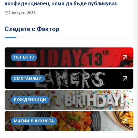
конфиденциален, няма да бъде публикуван
7 Август, 2026
Следете с Фактор
ПЕТЪК 13
СМОТАНЯЦИ
РОЖДЕННИЦИ
МАГИИ В КУХНЯТА