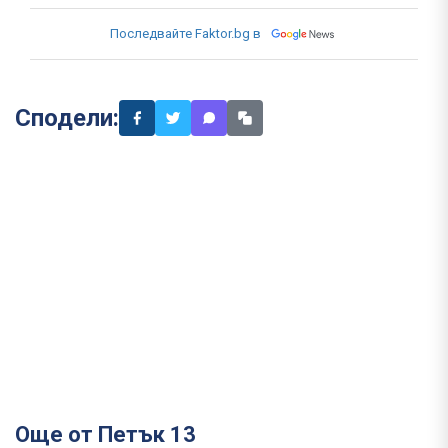
Последвайте Faktor.bg в
Сподели:
Още от Петък 13