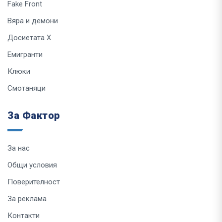
Fake Front
Вяра и демони
Досиетата Х
Емигранти
Клюки
Смотаняци
За Фактор
За нас
Общи условия
Поверителност
За реклама
Контакти