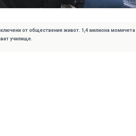
зключени от обществения живот. 1,4 милиона момичета
ават училище.