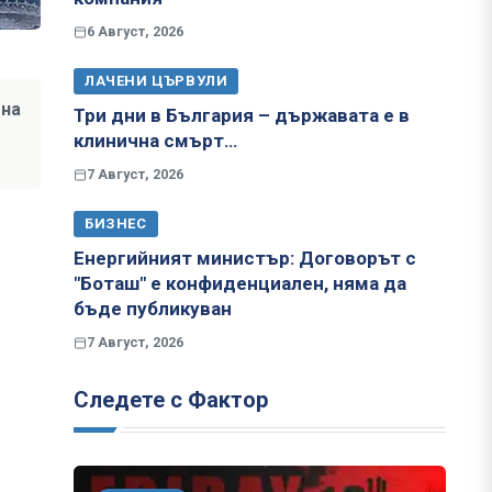
6 Август, 2026
ЛАЧЕНИ ЦЪРВУЛИ
 на
Три дни в България – държавата е в
клинична смърт…
7 Август, 2026
БИЗНЕС
Енергийният министър: Договорът с
"Боташ" е конфиденциален, няма да
бъде публикуван
7 Август, 2026
Следете с Фактор