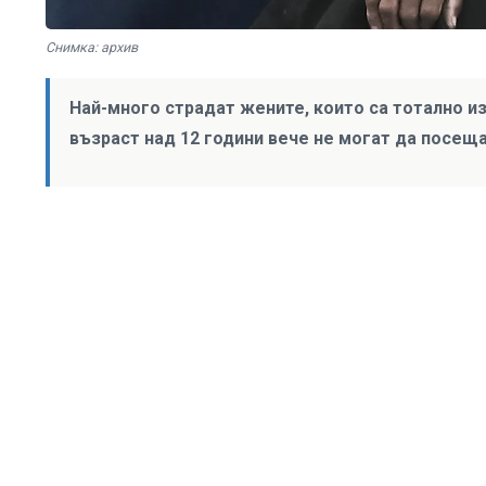
Снимка: архив
Най-много страдат жените, които са тотално и
възраст над 12 години вече не могат да посещ