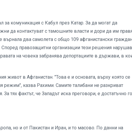
 за комуникация с Кабул през Катар. За да могат да
жни да контактуват с тамошните власти и дори да им прав
 е върнала два самолета с общо 109 афганистански гражда
ци. Според правозащитни организации тези решения нарушав
равата на човека забранява депортациите в държави, в ко
я живот в Афганистан. "Това е и основата, върху която се
я режим", казва Рахими. Самите талибани не разкриват
 За тях фактът, че Западът иска преговори, е достатъчно г
опа, но и от Пакистан и Иран, и то масово. По данни на