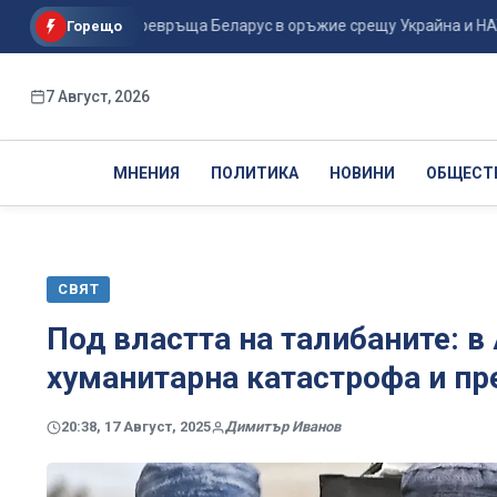
к Кремъл превръща Беларус в оръжие срещу Украйна и НАТО...
Горещо
7 Август, 2026
МНЕНИЯ
ПОЛИТИКА
НОВИНИ
ОБЩЕСТ
СВЯТ
Под властта на талибаните: в
хуманитарна катастрофа и п
20:38, 17 Август, 2025
Димитър Иванов