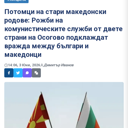
Потомци на стари македонски
родове: Рожби на
комунистическите служби от двете
страни на Осогово подклаждат
вражда между българи и
македонци
14:06, 3 Юни, 2026
Димитър Иванов