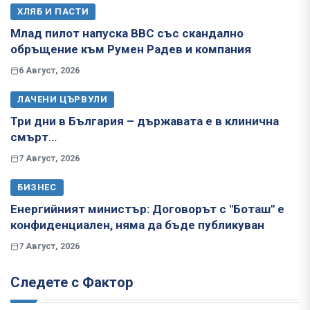
ХЛЯБ И ПАСТИ
Млад пилот напуска ВВС със скандално
обръщение към Румен Радев и компания
6 Август, 2026
ЛАЧЕНИ ЦЪРВУЛИ
Три дни в България – държавата е в клинична
смърт…
7 Август, 2026
БИЗНЕС
Енергийният министър: Договорът с "Боташ" е
конфиденциален, няма да бъде публикуван
7 Август, 2026
Следете с Фактор