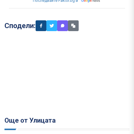
Последвайте Faktor.bg в
Сподели:
Още от Улицата