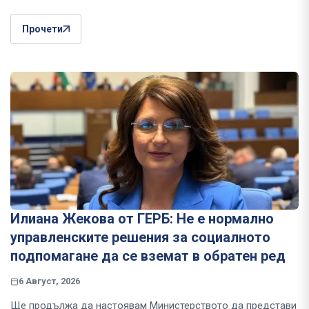
Прочети
Илиана Жекова от ГЕРБ: Не е нормално
управленските решения за социалното
подпомагане да се вземат в обратен ред
6 Август, 2026
Ще продължа да настоявам Министерството да представи