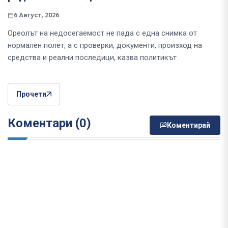
6 Август, 2026
Ореолът на недосегаемост не пада с една снимка от
нормален полет, а с проверки, документи, произход на
средства и реални последици, казва политикът
Прочети
Коментари (0)
Коментирай