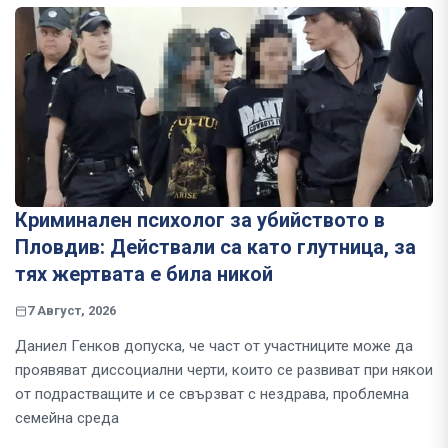
Криминален психолог за убийството в
Пловдив: Действали са като глутница, за
тях жертвата е била никой
7 Август, 2026
Даниел Генков допуска, че част от участниците може да
проявяват диссоциални черти, които се развиват при някои
от подрастващите и се свързват с нездрава, проблемна
семейна среда