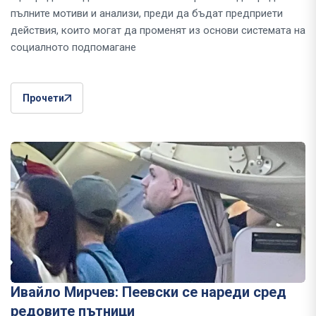
пълните мотиви и анализи, преди да бъдат предприети
действия, които могат да променят из основи системата на
социалното подпомагане
Прочети
Ивайло Мирчев: Пеевски се нареди сред
редовите пътници