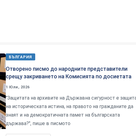
БЪЛГАРИЯ
Отворено писмо до народните представители
срещу закриването на Комисията по досиетата
1 Юли, 2026
"Защитата на архивите на Държавна сигурност е защит
на историческата истина, на правото на гражданите да
знаят и на демократичната памет на българската
държава?", пише в писмото