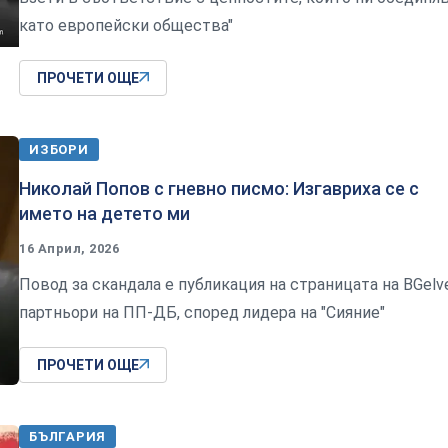
като европейски общества"
ПРОЧЕТИ ОЩЕ
ИЗБОРИ
Николай Попов с гневно писмо: Изгавриха се с
името на детето ми
16 Април, 2026
Повод за скандала е публикация на страницата на BGelv
партньори на ПП-ДБ, според лидера на "Сияние"
ПРОЧЕТИ ОЩЕ
БЪЛГАРИЯ