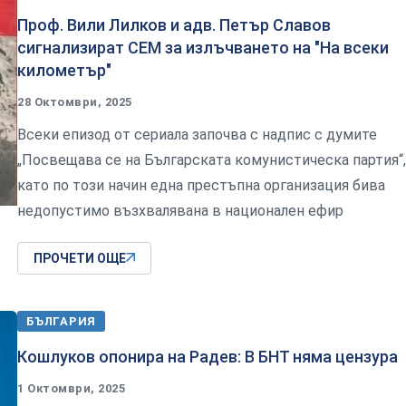
Проф. Вили Лилков и адв. Петър Славов
сигнализират СЕМ за излъчването на "На всеки
километър"
28 Октомври, 2025
Всеки епизод от сериала започва с надпис с думите
„Посвещава се на Българската комунистическа партия“,
като по този начин една престъпна организация бива
недопустимо възхвалявана в национален ефир
ПРОЧЕТИ ОЩЕ
БЪЛГАРИЯ
Кошлуков опонира на Радев: В БНТ няма цензура
1 Октомври, 2025