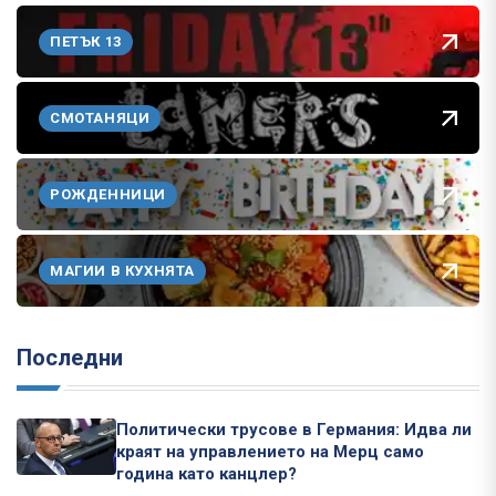
ПЕТЪК 13
СМОТАНЯЦИ
РОЖДЕННИЦИ
МАГИИ В КУХНЯТА
Последни
Политически трусове в Германия: Идва ли
краят на управлението на Мерц само
година като канцлер?