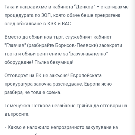
Така и направихме в кабинета “Денков” – стартирахме
процедурата по ЗОП, която обаче беше прекратена
след обжалване в КЗК и ВАС.
Вместо да обяви нов търг, служебният кабинет
"Главчев" (разбирайте Борисов-Пеевски) засекрети
търга и обяви рентгените за “разузнавателно”
оборудване! Пълна безумица!
Отговорът на ЕК не закъсня! Европейската
прокуратура започна разследване. Европа ясно
разбира, че това е схема.
Теменужка Петкова незабавно трябва да отговори на
въпросите:
- Какво е наложило непрозрачното закупуване на