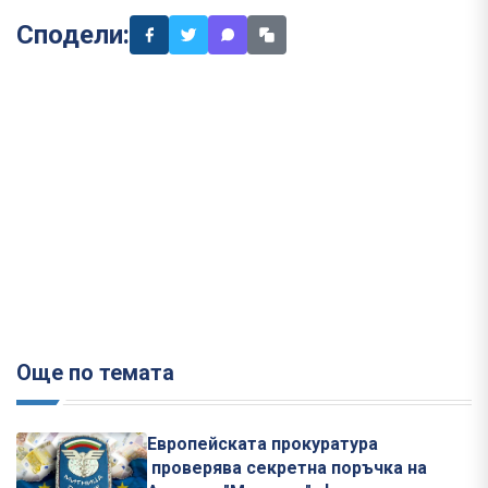
Сподели:
Още по темата
Европейската прокуратура
проверява секретна поръчка на