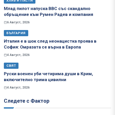
ХЛЯБ И ПАСТИ
Млад пилот напуска ВВС със скандално
обръщение към Румен Радев и компания
6 Август, 2026
БЪЛГАРИЯ
Италия е в шок след неонацистка проява в
София: Омразата се върна в Европа
4 Август, 2026
СВЯТ
Руски военен уби четирима души в Крим,
включително трима цивилни
4 Август, 2026
Следете с Фактор