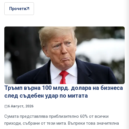
Прочети
Тръмп върна 100 млрд. долара на бизнеса
след съдебен удар по митата
6 Август, 2026
Сумата представлява приблизително 60% от всички
приходи, събрани от тези мита. Въпреки това значителна