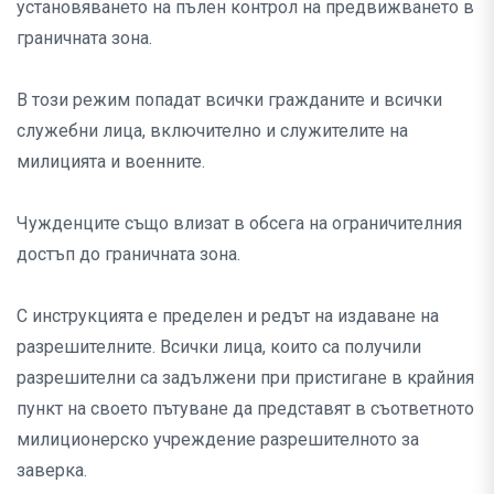
установяването на пълен контрол на предвижването в
граничната зона.
В този режим попадат всички гражданите и всички
служебни лица, включително и служителите на
милицията и военните.
Чужденците също влизат в обсега на ограничителния
достъп до граничната зона.
С инструкцията е пределен и редът на издаване на
разрешителните. Всички лица, които са получили
разрешителни са задължени при пристигане в крайния
пункт на своето пътуване да представят в съответното
милиционерско учреждение разрешителното за
заверка.