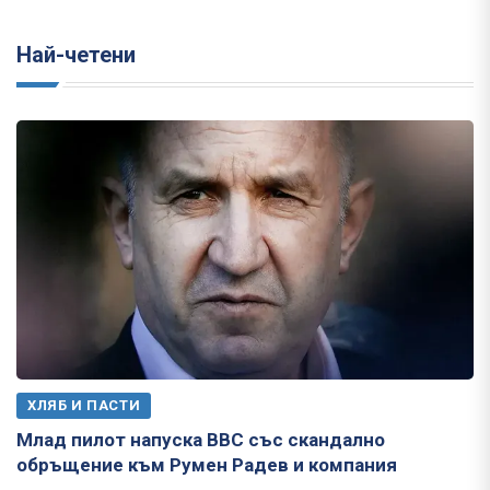
Най-четени
ХЛЯБ И ПАСТИ
Млад пилот напуска ВВС със скандално
обръщение към Румен Радев и компания