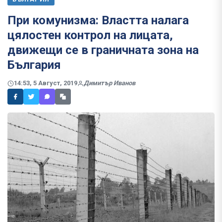
При комунизма: Властта налага
цялостен контрол на лицата,
движещи се в граничната зона на
България
14:53, 5 Август, 2019
Димитър Иванов