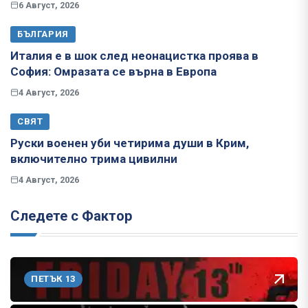
6 Август, 2026
БЪЛГАРИЯ
Италия е в шок след неонацистка проява в
София: Омразата се върна в Европа
4 Август, 2026
СВЯТ
Руски военен уби четирима души в Крим,
включително трима цивилни
4 Август, 2026
Следете с Фактор
ПЕТЪК 13