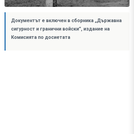
Документът е включен в сборника „Държавна
сигурност и гранични войски”, издание на
Комисията по досиетата