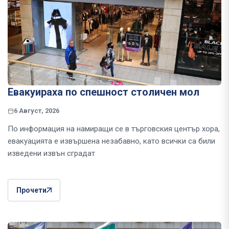
Евакуираха по спешност столичен мол
6 Август, 2026
По информация на намиращи се в търговския център хора,
евакуацията е извършена незабавно, като всички са били
изведени извън сградат
Прочети