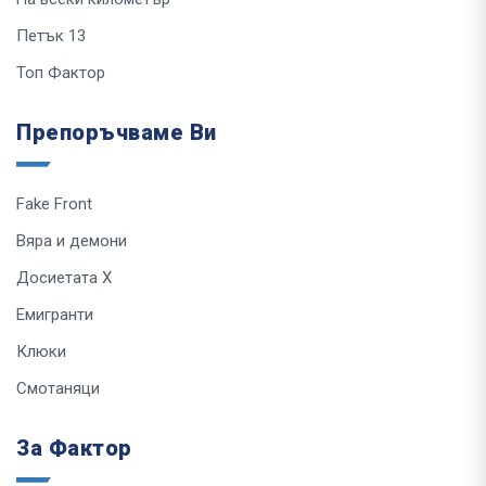
Петък 13
Топ Фактор
Препоръчваме Ви
Fake Front
Вяра и демони
Досиетата Х
Емигранти
Клюки
Смотаняци
За Фактор