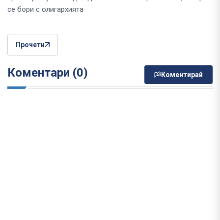
се бори с олигархията
Прочети
Коментари (0)
Коментирай