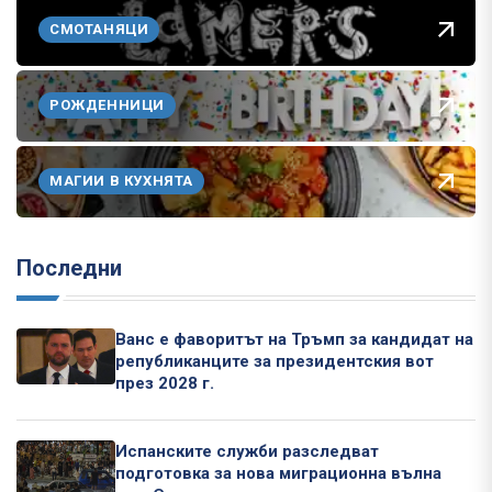
СМОТАНЯЦИ
РОЖДЕННИЦИ
МАГИИ В КУХНЯТА
Последни
Ванс е фаворитът на Тръмп за кандидат на
републиканците за президентския вот
през 2028 г.
Испанските служби разследват
подготовка за нова миграционна вълна