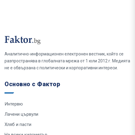
Аналитично-информационен електронен вестник, който се
разпространява в глобалната мрежа от 1 юли 2012 г. Медията
не е обвързана с политически и корпоративни интереси.
Основно с Фактор
Интервю
Лачени цървули
Хляб и пасти
На всеки километър