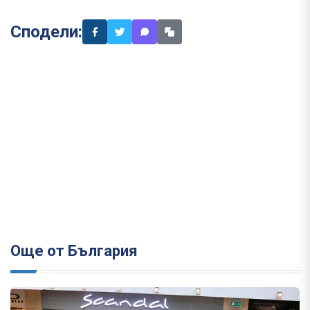
Сподели:
Още от България