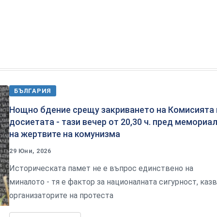
БЪЛГАРИЯ
Нощно бдение срещу закриването на Комисията 
досиетата - тази вечер от 20,30 ч. пред мемориа
на жертвите на комунизма
29 Юни, 2026
Историческата памет не е въпрос единствено на
миналото - тя е фактор за националната сигурност, каз
организаторите на протеста