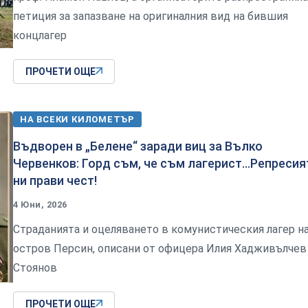
петиция за запазване на оригиналния вид на бившия
концлагер
ПРОЧЕТИ ОЩЕ
НА ВСЕКИ КИЛОМЕТЪР
Въдворен в „Белене“ заради виц за Вълко
Червенков: Горд съм, че съм лагерист…Репресия
ни прави чест!
4 Юни, 2026
Страданията и оцеляването в комунистическия лагер н
остров Персин, описани от офицера Илия Хадживълчев
Стоянов
ПРОЧЕТИ ОЩЕ