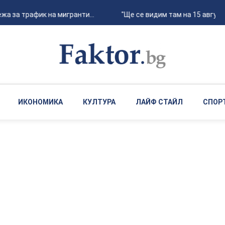
за трафик на мигранти...
"Ще се видим там на 15 август" - 
ИКОНОМИКА
КУЛТУРА
ЛАЙФ СТАЙЛ
СПОР