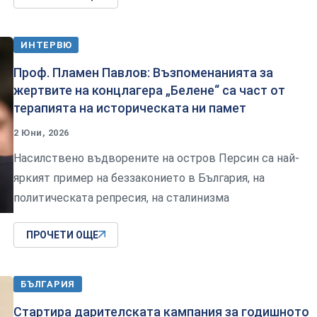
ИНТЕРВЮ
Проф. Пламен Павлов: Възпоменанията за
жертвите на концлагера „Белене“ са част от
терапията на историческата ни памет
2 Юни, 2026
Насилствено въдворените на остров Персин са най-
яркият пример на беззаконието в България, на
политическата репресия, на сталинизма
ПРОЧЕТИ ОЩЕ
БЪЛГАРИЯ
Стартира дарителската кампания за годишното