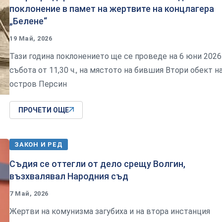
поклонение в памет на жертвите на концлагера
„Белене“
19 Май, 2026
Тази година поклонението ще се проведе на 6 юни 2026 
събота от 11,30 ч., на мястото на бившия Втори обект н
остров Персин
ПРОЧЕТИ ОЩЕ
ЗАКОН И РЕД
Съдия се оттегли от дело срещу Волгин,
възхвалявал Народния съд
7 Май, 2026
Жертви на комунизма загубиха и на втора инстанция