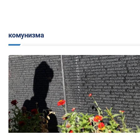
комунизма