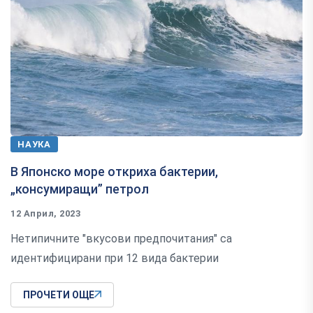
НАУКА
В Японско море откриха бактерии,
„консумиращи” петрол
12 Април, 2023
Нетипичните "вкусови предпочитания" са
идентифицирани при 12 вида бактерии
ПРОЧЕТИ ОЩЕ