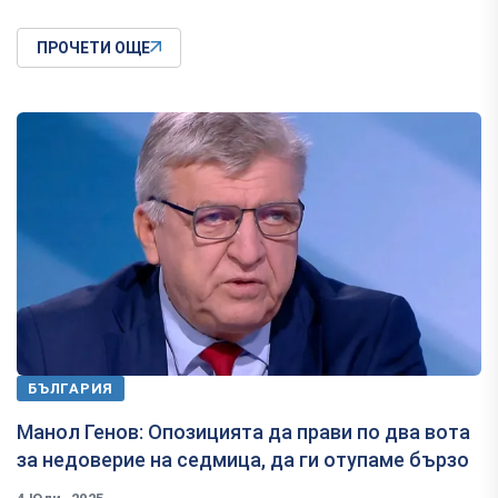
ПРОЧЕТИ ОЩЕ
БЪЛГАРИЯ
Манол Генов: Опозицията да прави по два вота
за недоверие на седмица, да ги отупаме бързо