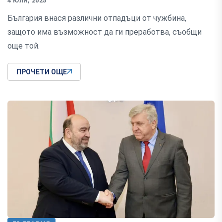
4 Юли, 2025
България внася различни отпадъци от чужбина,
защото има възможност да ги преработва, съобщи
още той.
ПРОЧЕТИ ОЩЕ