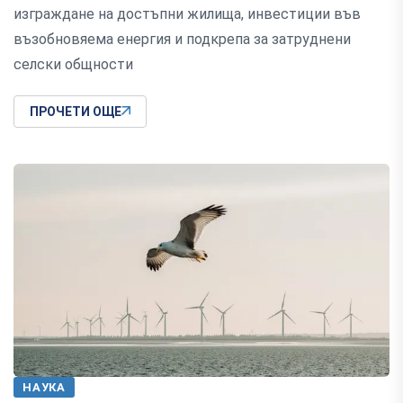
изграждане на достъпни жилища, инвестиции във
възобновяема енергия и подкрепа за затруднени
селски общности
ПРОЧЕТИ ОЩЕ
НАУКА