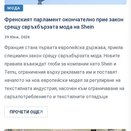
МОДА
Френският парламент окончателно прие закон
срещу свръхбързата мода на Shein
29 Юни, 2026
Франция стана първата европейска държава, приела
специален закон срещу свръхбързата мода. Новите
правила въвеждат глоби за компании като Shein и
Temu, ограничения върху рекламата им и поставят
началото на нов европейски модел за регулиране на
текстилната индустрия, насочен към ограничаване на
свръхпотреблението и текстилните отпадъци
ПРОЧЕТИ ОЩЕ