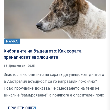
НАУКА
Хибридите на бъдещето: Как хората
пренаписват еволюцията
15 Декември, 2025
Знаете ли, че опитите на хората да унищожат дингото
в Австралия всъщност са го направили по-силно?
Ново проучване доказва, че смесването на гени не
винаги е "замърсяване", а понякога е спасителен пояс
ПРОЧЕТИ ОЩЕ