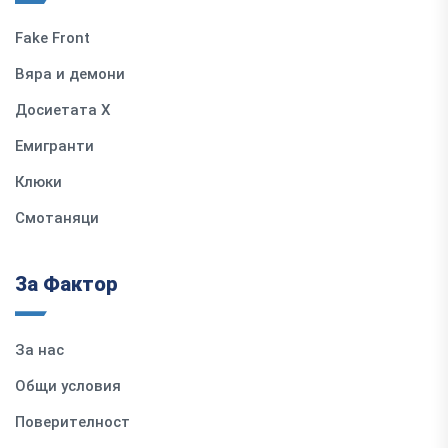
Fake Front
Вяра и демони
Досиетата Х
Емигранти
Клюки
Смотаняци
За Фактор
За нас
Общи условия
Поверителност