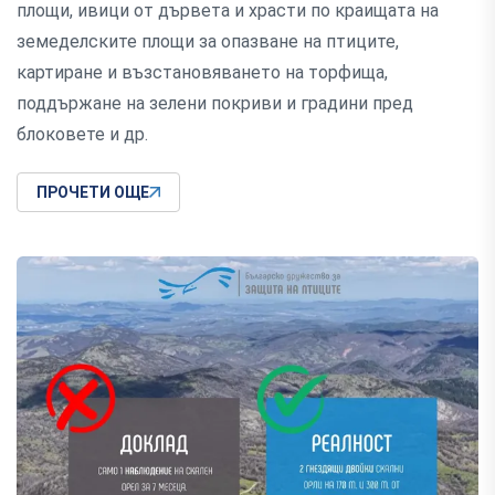
площи, ивици от дървета и храсти по краищата на
земеделските площи за опазване на птиците,
картиране и възстановяването на торфища,
поддържане на зелени покриви и градини пред
блоковете и др.
ПРОЧЕТИ ОЩЕ