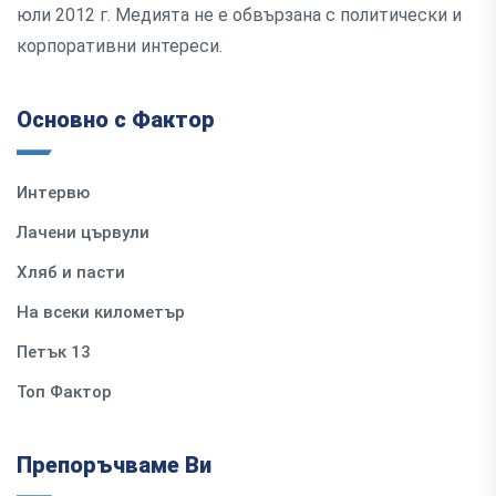
юли 2012 г. Медията не е обвързана с политически и
корпоративни интереси.
Основно с Фактор
Интервю
Лачени цървули
Хляб и пасти
На всеки километър
Петък 13
Топ Фактор
Препоръчваме Ви