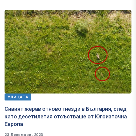
УЛИЦАТА
Сивият жерав отново гнезди в България, след
като десетилетия отсъстваше от Югоизточна
Европа
23 Декември, 2023