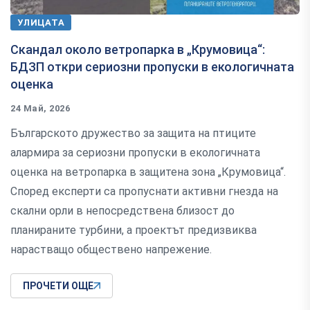
УЛИЦАТА
Скандал около ветропарка в „Крумовица“:
БДЗП откри сериозни пропуски в екологичната
оценка
24 Май, 2026
Българското дружество за защита на птиците
алармира за сериозни пропуски в екологичната
оценка на ветропарка в защитена зона „Крумовица“.
Според експерти са пропуснати активни гнезда на
скални орли в непосредствена близост до
планираните турбини, а проектът предизвиква
нарастващо обществено напрежение.
ПРОЧЕТИ ОЩЕ