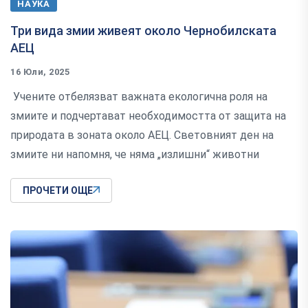
НАУКА
Три вида змии живеят около Чернобилската
АЕЦ
16 Юли, 2025
Учените отбелязват важната екологична роля на
змиите и подчертават необходимостта от защита на
природата в зоната около АЕЦ. Световният ден на
змиите ни напомня, че няма „излишни“ животни
ПРОЧЕТИ ОЩЕ