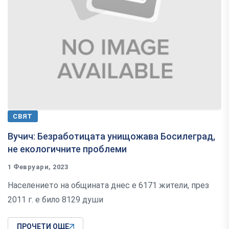
СВЯТ
Вучич: Безработицата унищожава Босилеград,
не екологичните проблеми
1 Февруари, 2023
Населението на общината днес е 6171 жители, през
2011 г. е било 8129 души
ПРОЧЕТИ ОЩЕ