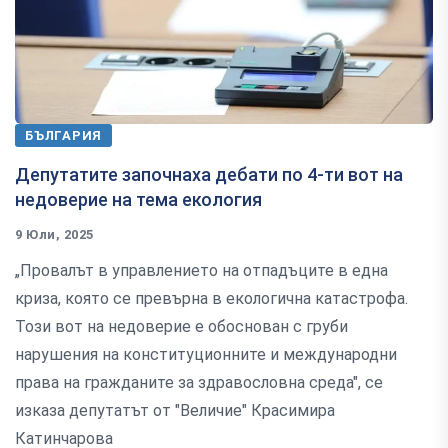
БЪЛГАРИЯ
Депутатите започнаха дебати по 4-ти вот на
недоверие на тема екология
9 Юли, 2025
„Провалът в управлението на отпадъците в една
криза, която се превърна в екологична катастрофа.
Този вот на недоверие е обоснован с груби
нарушения на конституционните и международни
права на гражданите за здравословна среда", се
изказа депутатът от "Величие" Красимира
Катинчарова