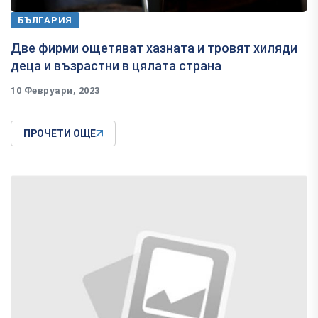
БЪЛГАРИЯ
Две фирми ощетяват хазната и тровят хиляди
деца и възрастни в цялата страна
10 Февруари, 2023
ПРОЧЕТИ ОЩЕ