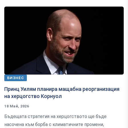
БИЗНЕС
Принц Уилям планира мащабна реорганизация
на херцогство Корнуол
18 Май, 2026
Бъдещата стратегия на херцогството ще бъде
насочена към борба с климатичните промени,