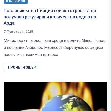
БЪЛГАРИЯ
Посланикът на Гърция поиска страната да
получава регулирани количества вода от р.
Арда
7 Февруари, 2025
Министърът на околната среда и водите Манол Генов
и посланик Алексиос Мариос Либеропулос обсъдиха
проекти от взаимен интерес
ПРОЧЕТИ ОЩЕ