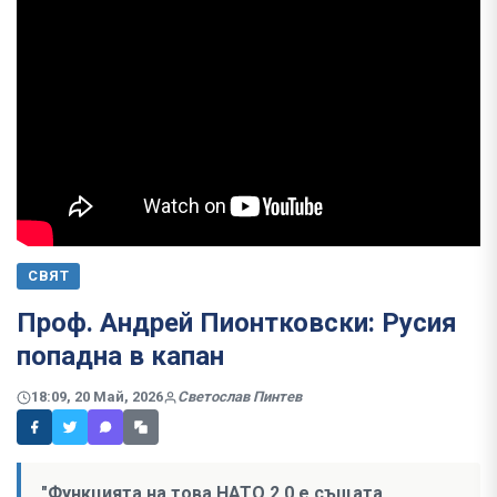
СВЯТ
Проф. Андрей Пионтковски: Русия
попадна в капан
18:09, 20 Май, 2026
Светослав Пинтев
"Функцията на това НАТО 2.0 е същата,