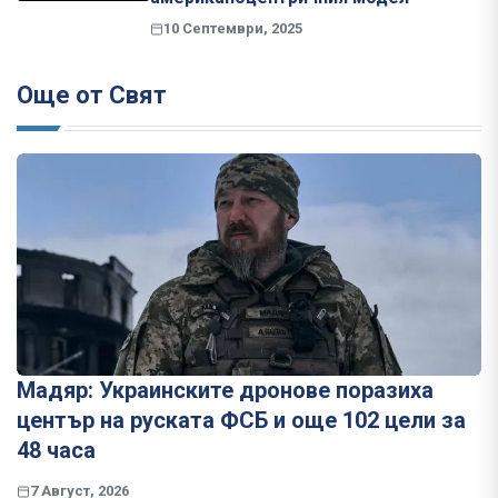
10 Септември, 2025
Още от Свят
Мадяр: Украинските дронове поразиха
център на руската ФСБ и още 102 цели за
48 часа
7 Август, 2026