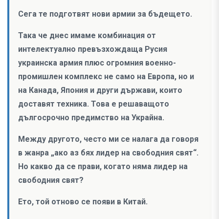
Сега те подготвят нови армии за бъдещето.
Така че днес имаме комбинация от
интелектуално превъзхождаща Русия
украинска армия плюс огромния военно-
промишлен комплекс не само на Европа, но и
на Канада, Япония и други държави, които
доставят техника. Това е решаващото
дългосрочно предимство на Украйна.
Между другото, често ми се налага да говоря
в жанра „ако аз бях лидер на свободния свят“.
Но какво да се прави, когато няма лидер на
свободния свят?
Ето, той отново се появи в Китай.