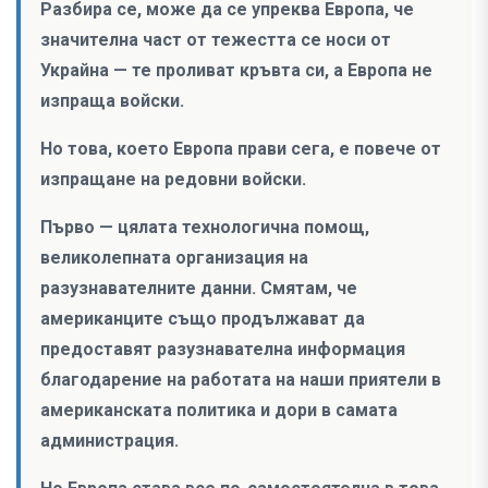
Разбира се, може да се упреква Европа, че
значителна част от тежестта се носи от
Украйна — те проливат кръвта си, а Европа не
изпраща войски.
Но това, което Европа прави сега, е повече от
изпращане на редовни войски.
Първо — цялата технологична помощ,
великолепната организация на
разузнавателните данни. Смятам, че
американците също продължават да
предоставят разузнавателна информация
благодарение на работата на наши приятели в
американската политика и дори в самата
администрация.