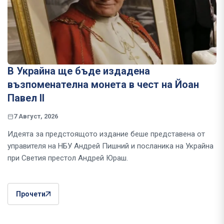
В Украйна ще бъде издадена
възпоменателна монета в чест на Йоан
Павел II
7 Август, 2026
Идеята за предстоящото издание беше представена от
управителя на НБУ Андрей Пишний и посланика на Украйна
при Светия престол Андрей Юраш.
Прочети