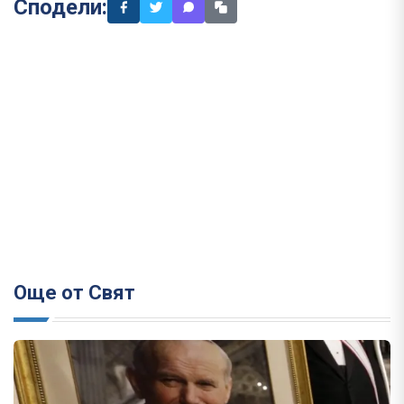
Сподели:
Още от Свят