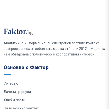
Аналитично-информационен електронен вестник, който се
разпространява в глобалната мрежа от 1 юли 2012 г. Медията
не е обвързана с политически и корпоративни интереси.
Основно с Фактор
Интервю
Лачени цървули
Хляб и пасти
На всеки километър