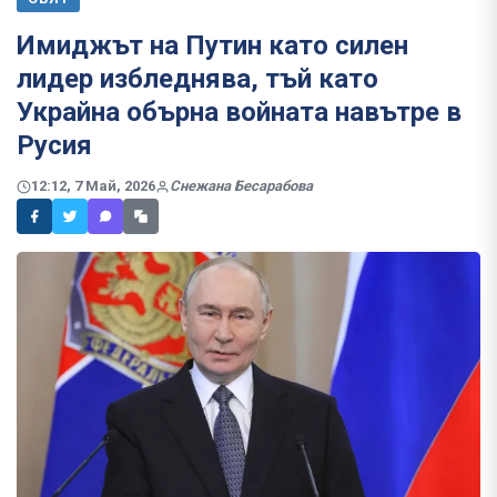
Имиджът на Путин като силен
лидер избледнява, тъй като
Украйна обърна войната навътре в
Русия
12:12, 7 Май, 2026
Снежана Бесарабова