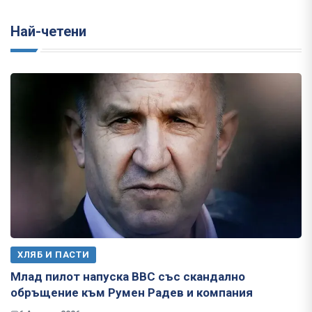
Най-четени
ХЛЯБ И ПАСТИ
Млад пилот напуска ВВС със скандално
обръщение към Румен Радев и компания