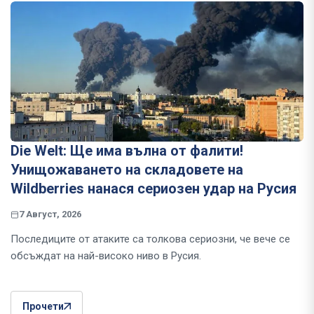
Die Welt: Ще има вълна от фалити!
Унищожаването на складовете на
Wildberries нанася сериозен удар на Русия
7 Август, 2026
Последиците от атаките са толкова сериозни, че вече се
обсъждат на най-високо ниво в Русия.
Прочети