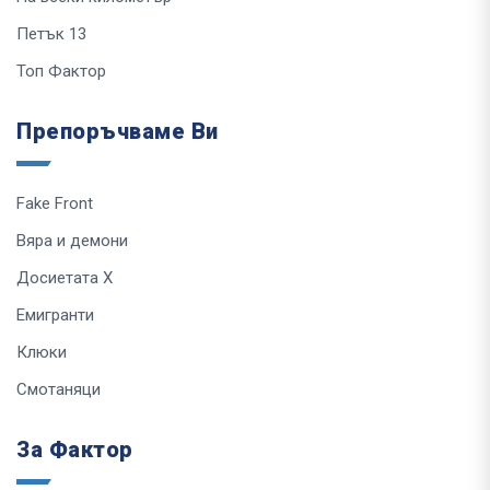
Петък 13
Топ Фактор
Препоръчваме Ви
Fake Front
Вяра и демони
Досиетата Х
Емигранти
Клюки
Смотаняци
За Фактор