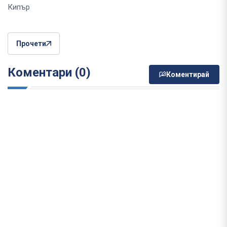
Кипър
Прочети
Коментари (0)
Коментирай