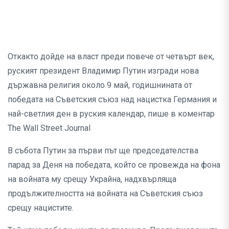
Откакто дойде на власт преди повече от четвърт век,
руският президент Владимир Путин изгради нова
държавна религия около 9 май, годишнината от
победата на Съветския съюз над нацистка Германия и
най-светлия ден в руския календар, пише в коментар
The Wall Street Journal
В събота Путин за първи път ще председателства
парад за Деня на победата, който се провежда на фона
на войната му срещу Украйна, надхвърляща
продължителността на войната на Съветския съюз
срещу нацистите.