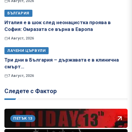
6 Август, 2026
БЪЛГАРИЯ
Италия е в шок след неонацистка проява в
София: Омразата се върна в Европа
4 Август, 2026
ЛАЧЕНИ ЦЪРВУЛИ
Три дни в България – държавата е в клинична
смърт…
7 Август, 2026
Следете с Фактор
ПЕТЪК 13