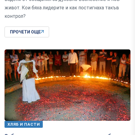
живот. Кои бяха лидерите и как постигнаха такъв
контрол?
ПРОЧЕТИ ОЩЕ
ХЛЯБ И ПАСТИ