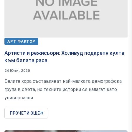
АРТ ФАКТОР
Артисти и режисьори: Холивуд подкрепя култа
към бялата раса
24 Юни, 2020
Белите хора съставляват най-малката демографска
група в света, но техните истории се налагат като
универсални
ПРОЧЕТИ ОЩЕ