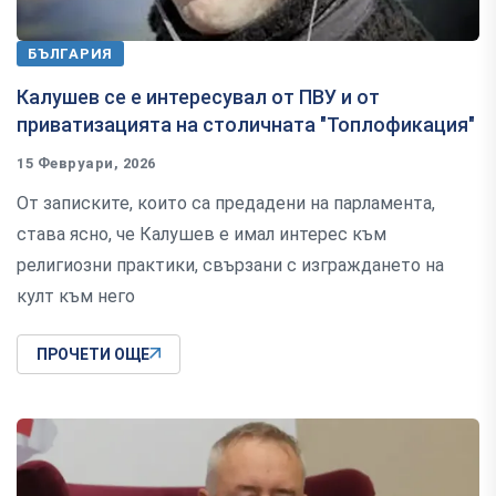
БЪЛГАРИЯ
Калушев се е интересувал от ПВУ и от
приватизацията на столичната "Топлофикация"
15 Февруари, 2026
От записките, които са предадени на парламента,
става ясно, че Калушев е имал интерес към
религиозни практики, свързани с изграждането на
култ към него
ПРОЧЕТИ ОЩЕ