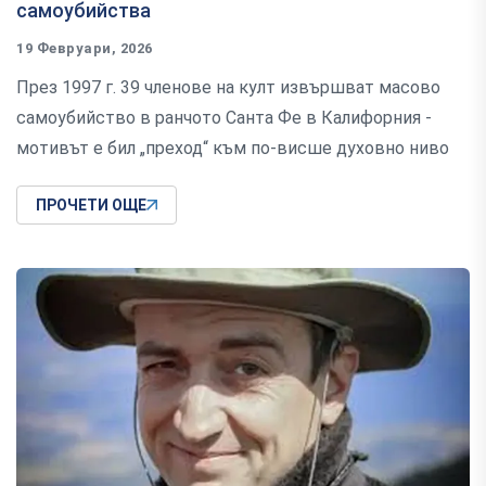
самоубийства
19 Февруари, 2026
През 1997 г. 39 членове на култ извършват масово
самоубийство в ранчото Санта Фе в Калифорния -
мотивът е бил „преход“ към по-висше духовно ниво
ПРОЧЕТИ ОЩЕ