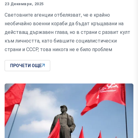
23 Декември, 2025
Световните агенции отбелязват, че е крайно
необичайно военни кораби да бъдат кръщавани на
действащ държавен глава, но в страни с развит култ
към личността, като бившите социалистически
страни и СССР, това никога не е било проблем
ПРОЧЕТИ ОЩЕ