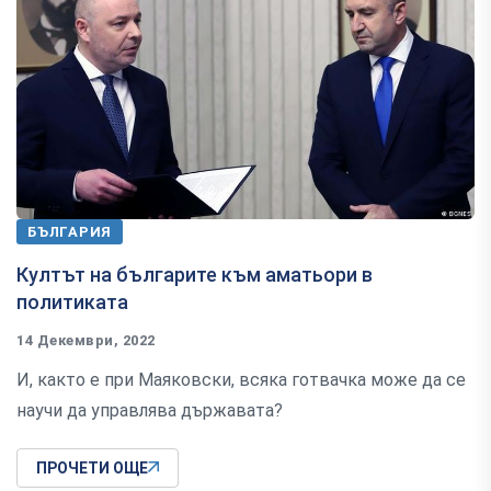
БЪЛГАРИЯ
Култът на българите към аматьори в
политиката
14 Декември, 2022
И, както е при Маяковски, всяка готвачка може да се
научи да управлява държавата?
ПРОЧЕТИ ОЩЕ