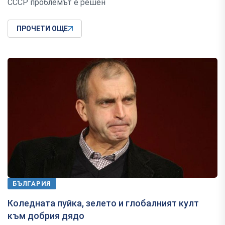
СССР проблемът е решен
ПРОЧЕТИ ОЩЕ
БЪЛГАРИЯ
Коледната пуйка, зелето и глобалният култ
към добрия дядо