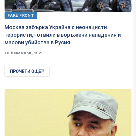
FAKE FRONT
Москва забърка Украйна с неонацисти
терористи, готвили въоръжени нападения и
масови убийства в Русия
16 Декември, 2021
ПРОЧЕТИ ОЩЕ