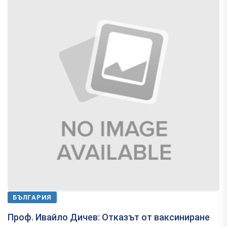
БЪЛГАРИЯ
Проф. Ивайло Дичев: Отказът от ваксиниране