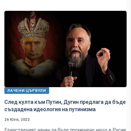
ЛАЧЕНИ ЦЪРВУЛИ
След култа към Путин, Дугин предлага да бъде
създадена идеология на путинизма
26 Юли, 2022
Единственият начин да бъде променено нещо в Русия