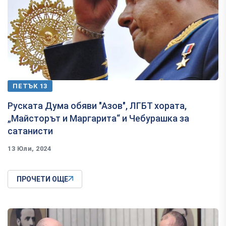
ПЕТЪК 13
Руската Дума обяви "Азов", ЛГБТ хората,
„Майсторът и Маргарита“ и Чебурашка за
сатанисти
13 Юли, 2024
ПРОЧЕТИ ОЩЕ