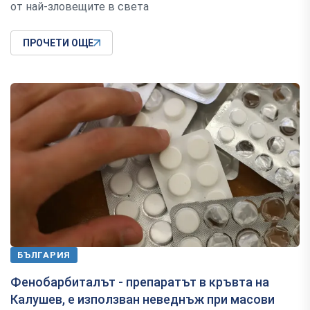
от най-зловещите в света
ПРОЧЕТИ ОЩЕ
БЪЛГАРИЯ
Фенобарбиталът - препаратът в кръвта на
Калушев, е използван неведнъж при масови