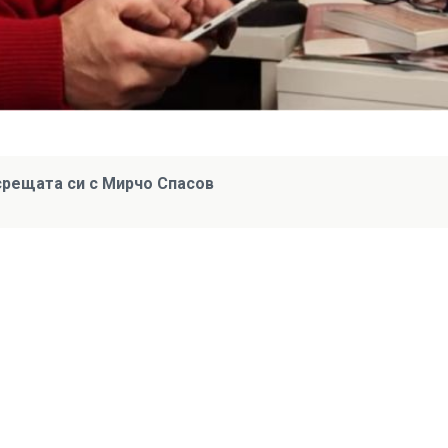
рещата си с Мирчо Спасов