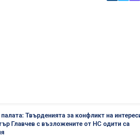
палата: Твърденията за конфликт на интерес
ър Главчев с възложените от НС одити са
ия