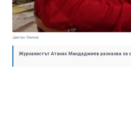
Цветан Томчев
Журналистът Атанас Мандаджиев разказва за с