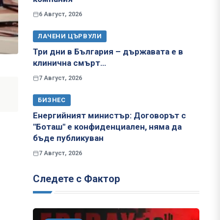
6 Август, 2026
ЛАЧЕНИ ЦЪРВУЛИ
Три дни в България – държавата е в
клинична смърт…
7 Август, 2026
БИЗНЕС
Енергийният министър: Договорът с
"Боташ" е конфиденциален, няма да
бъде публикуван
7 Август, 2026
Следете с Фактор