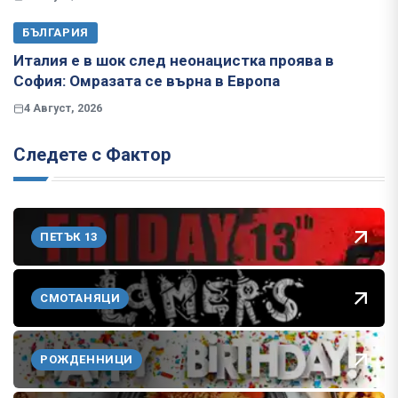
БЪЛГАРИЯ
Италия е в шок след неонацистка проява в
София: Омразата се върна в Европа
4 Август, 2026
Следете с Фактор
ПЕТЪК 13
СМОТАНЯЦИ
РОЖДЕННИЦИ