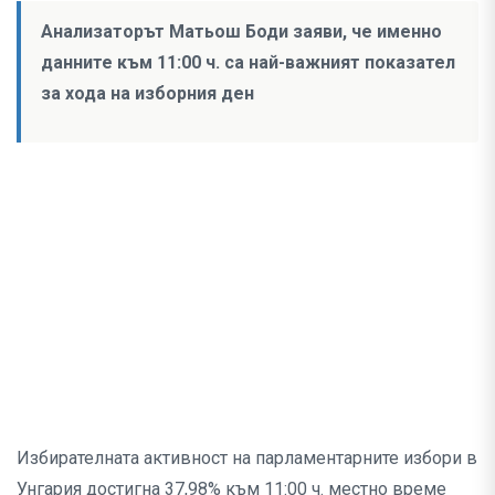
Анализаторът Матьош Боди заяви, че именно
данните към 11:00 ч. са най-важният показател
за хода на изборния ден
Избирателната активност на парламентарните избори в
Унгария достигна 37,98% към 11:00 ч. местно време