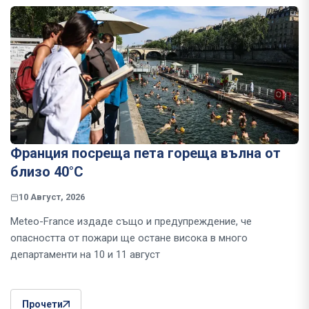
Франция посреща пета гореща вълна от
близо 40°C
10 Август, 2026
Meteo-France издаде също и предупреждение, че
опасността от пожари ще остане висока в много
департаменти на 10 и 11 август
Прочети