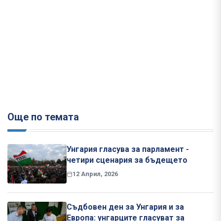
Още по темата
Унгария гласува за парламент -
четири сценария за бъдещето
12 Април, 2026
Съдбовен ден за Унгария и за
Европа: унгарците гласуват за