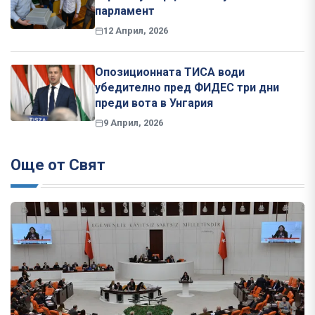
парламент
12 Април, 2026
Опозиционната ТИСА води
убедително пред ФИДЕС три дни
преди вота в Унгария
9 Април, 2026
Още от Свят