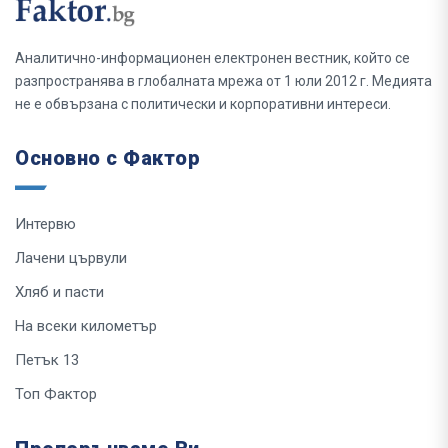
Аналитично-информационен електронен вестник, който се
разпространява в глобалната мрежа от 1 юли 2012 г. Медията
не е обвързана с политически и корпоративни интереси.
Основно с Фактор
Интервю
Лачени цървули
Хляб и пасти
На всеки километър
Петък 13
Топ Фактор