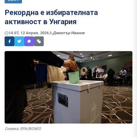
Рекордна е избирателната
активност в Унгария
14:07, 12 Април, 2026
Димитър Иванов
Снимка: EPA/BGNES