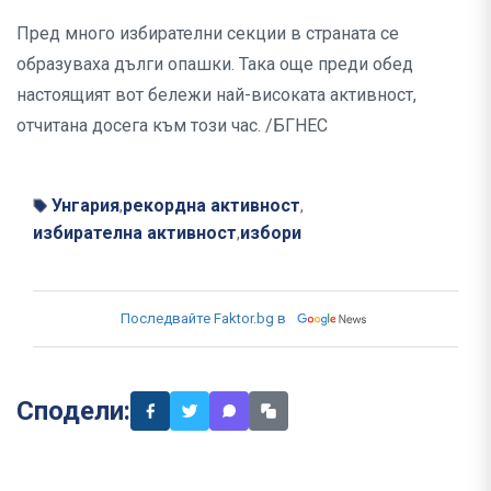
Пред много избирателни секции в страната се
образуваха дълги опашки. Така още преди обед
настоящият вот бележи най-високата активност,
отчитана досега към този час. /БГНЕС
Унгария
рекордна активност
,
,
избирателна активност
избори
,
Последвайте Faktor.bg в
Сподели: