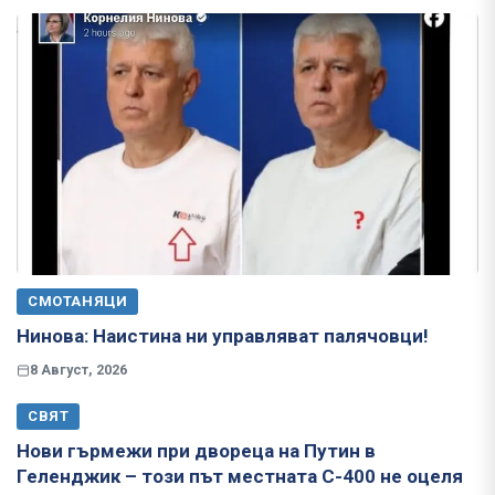
СМОТАНЯЦИ
Нинова: Наистина ни управляват палячовци!
8 Август, 2026
СВЯТ
Нови гърмежи при двореца на Путин в
Геленджик – този път местната С-400 не оцеля