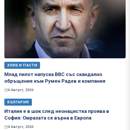
ХЛЯБ И ПАСТИ
Млад пилот напуска ВВС със скандално
обръщение към Румен Радев и компания
6 Август, 2026
БЪЛГАРИЯ
Италия е в шок след неонацистка проява в
София: Омразата се върна в Европа
4 Август, 2026