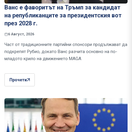
Ванс е фаворитът на Тръмп за кандидат
на републиканците за президентския вот
през 2028 г.
6 Август, 2026
Част от традиционните партийни спонсори продължават да
подкрепят Рубио, докато Ванс разчита основно на по-
младото крило на движението MAGA
Прочети