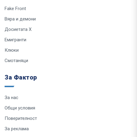
Fake Front
Вяра и демони
Досиетата Х
Емигранти
Клюки
Смотаняци
За Фактор
За нас
Общи условия
Поверителност
За реклама