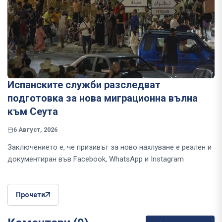
Испанските служби разследват
подготовка за нова миграционна вълна
към Сеута
6 Август, 2026
Заключението е, че призивът за ново нахлуване е реален и
документиран във Facebook, WhatsApp и Instagram
Прочети