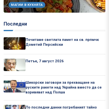
МАГИИ В КУХНЯТА
Последни
Почитаме светлата памет на св. прпмчк
Дометий Персийски
Петък, 7 август 2026
Шикорски заговори за прехващане на
руските ракети над Украйна вместо да се
взривяват над Полша
По последни данни погребаният тайно