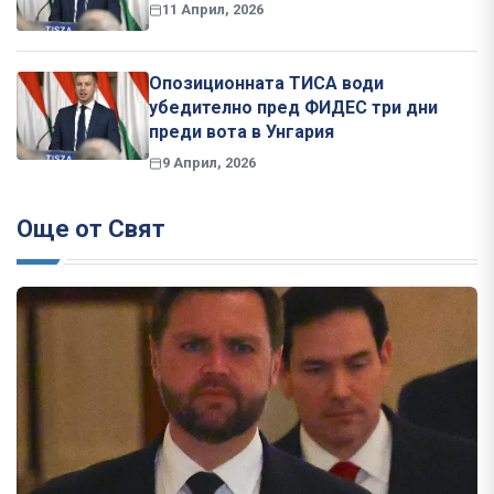
11 Април, 2026
Опозиционната ТИСА води
убедително пред ФИДЕС три дни
преди вота в Унгария
9 Април, 2026
Още от Свят