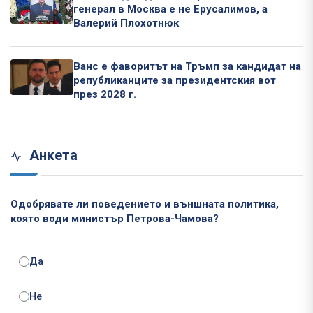
генерал в Москва е не Ерусалимов, а
Валерий Плохотнюк
Ванс е фаворитът на Тръмп за кандидат на
републиканците за президентския вот
през 2028 г.
Анкета
Одобрявате ли поведението и външната политика,
която води министър Петрова-Чамова?
Да
Не