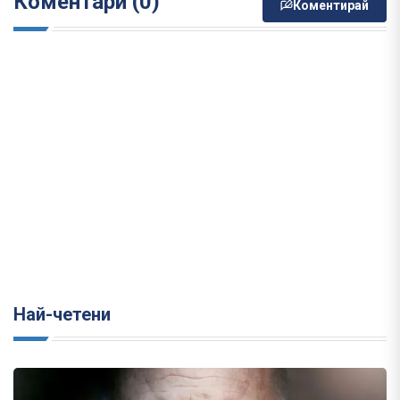
Коментари (0)
Коментирай
Най-четени