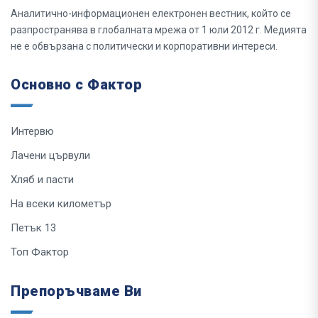
Аналитично-информационен електронен вестник, който се
разпространява в глобалната мрежа от 1 юли 2012 г. Медията
не е обвързана с политически и корпоративни интереси.
Основно с Фактор
Интервю
Лачени цървули
Хляб и пасти
На всеки километър
Петък 13
Топ Фактор
Препоръчваме Ви