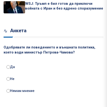
WSJ: Тръмп е бил готов да приключи
войната с Иран и без ядрено споразумение
Анкета
Одобрявате ли поведението и външната политика,
която води министър Петрова-Чамова?
Да
Не
Нямам мнение