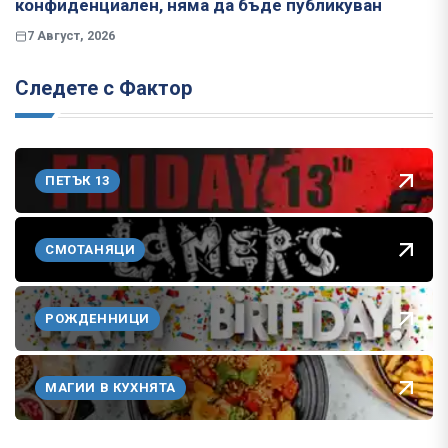
конфиденциален, няма да бъде публикуван
7 Август, 2026
Следете с Фактор
ПЕТЪК 13
СМОТАНЯЦИ
РОЖДЕННИЦИ
МАГИИ В КУХНЯТА