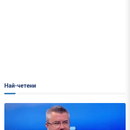
Най-четени