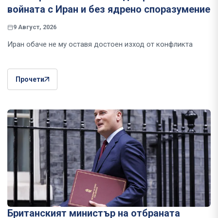
войната с Иран и без ядрено споразумение
9 Август, 2026
Иран обаче не му оставя достоен изход от конфликта
Прочети
Британският министър на отбраната