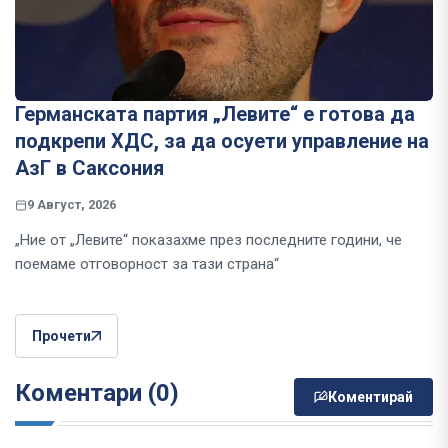
Германската партия „Левите“ е готова да
подкрепи ХДС, за да осуети управление на
АзГ в Саксония
9 Август, 2026
„Ние от „Левите“ показахме през последните години, че
поемаме отговорност за тази страна“
Прочети
Коментари (0)
Коментирай