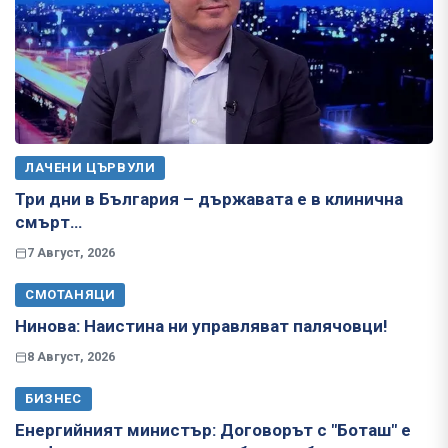
ЛАЧЕНИ ЦЪРВУЛИ
Три дни в България – държавата е в клинична
смърт…
7 Август, 2026
СМОТАНЯЦИ
Нинова: Наистина ни управляват палячовци!
8 Август, 2026
БИЗНЕС
Енергийният министър: Договорът с "Боташ" е