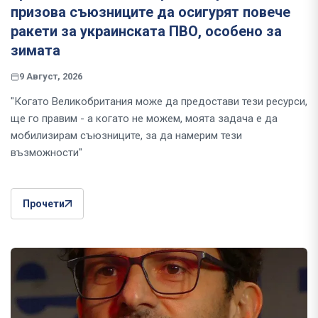
призова съюзниците да осигурят повече
ракети за украинската ПВО, особено за
зимата
9 Август, 2026
"Когато Великобритания може да предостави тези ресурси,
ще го правим - а когато не можем, моята задача е да
мобилизирам съюзниците, за да намерим тези
възможности"
Прочети