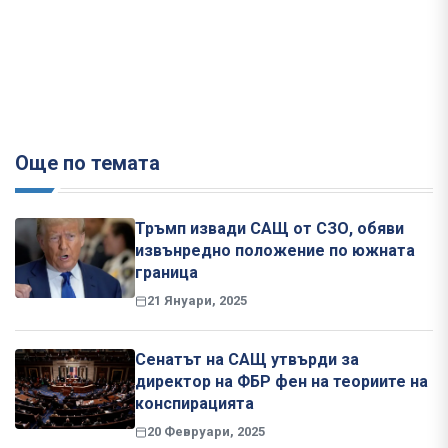
Още по темата
Тръмп извади САЩ от СЗО, обяви
извънредно положение по южната
граница
21 Януари, 2025
Сенатът на САЩ утвърди за
директор на ФБР фен на теориите на
конспирацията
20 Февруари, 2025