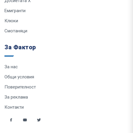
Досиетата Х
Емигранти
Клюки
Смотаняци
За Фактор
За нас
Общи условия
Поверителност
За реклама
Контакти