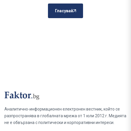
Гласувай
Аналитично-информационен електронен вестник, който се
разпространява в глобалната мрежа от 1 юли 2012 г. Медията
не е обвързана с политически и корпоративни интереси.