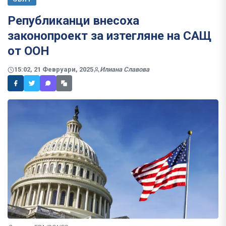
Републиканци внесоха
законопроект за изтегляне на САЩ
от ООН
15:02, 21 Февруари, 2025
Илиана Славова