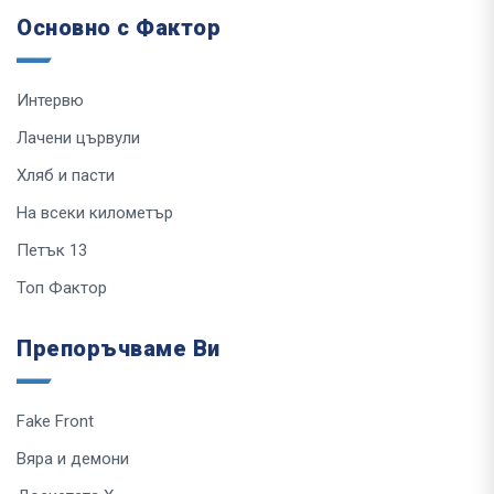
Основно с Фактор
Интервю
Лачени цървули
Хляб и пасти
На всеки километър
Петък 13
Топ Фактор
Препоръчваме Ви
Fake Front
Вяра и демони