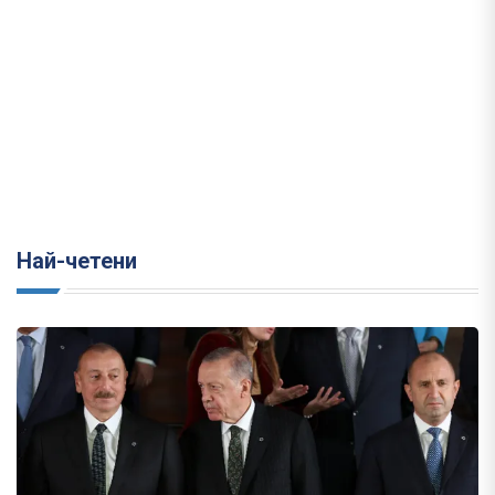
Най-четени