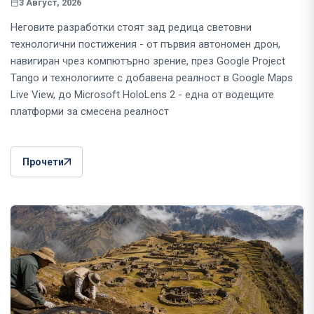
3 Август, 2026
Неговите разработки стоят зад редица световни
технологични постижения - от първия автономен дрон,
навигиран чрез компютърно зрение, през Google Project
Tango и технологиите с добавена реалност в Google Maps
Live View, до Microsoft HoloLens 2 - една от водещите
платформи за смесена реалност
Прочети