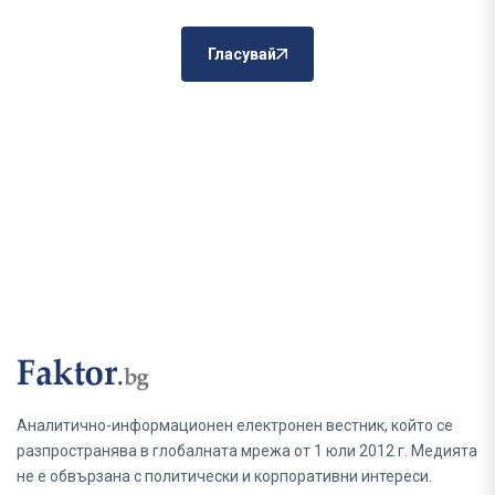
Гласувай
Аналитично-информационен електронен вестник, който се
разпространява в глобалната мрежа от 1 юли 2012 г. Медията
не е обвързана с политически и корпоративни интереси.