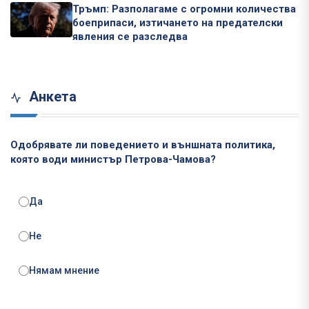
Тръмп: Разполагаме с огромни количества
боеприпаси, изтичането на предателски
явления се разследва
Анкета
Одобрявате ли поведението и външната политика,
която води министър Петрова-Чамова?
Да
Не
Нямам мнение