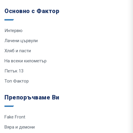
Основно с Фактор
Интервю
Лачени цървули
Хляб и пасти
На всеки километър
Петък 13
Топ Фактор
Препоръчваме Ви
Fake Front
Вяра и демони