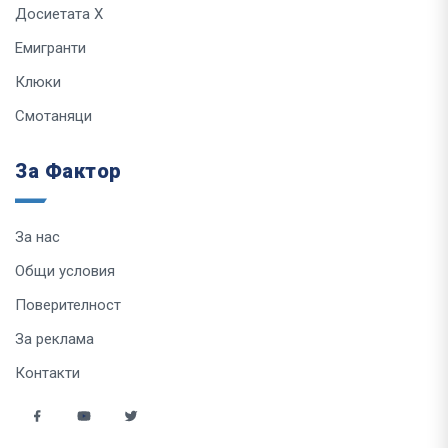
Досиетата Х
Емигранти
Клюки
Смотаняци
За Фактор
За нас
Общи условия
Поверителност
За реклама
Контакти