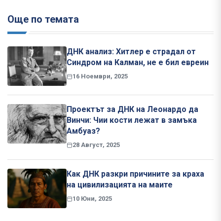
Още по темата
ДНК анализ: Хитлер е страдал от
Синдром на Калман, не е бил евреин
16 Ноември, 2025
Проектът за ДНК на Леонардо да
Винчи: Чии кости лежат в замъка
Амбуаз?
28 Август, 2025
Как ДНК разкри причините за краха
на цивилизацията на маите
10 Юни, 2025