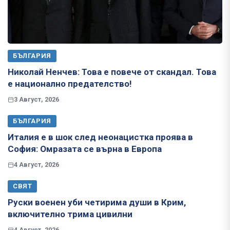
БЪЛГАРИЯ
Николай Ненчев: Това е повече от скандал. Това
е национално предателство!
3 Август, 2026
БЪЛГАРИЯ
Италия е в шок след неонацистка проява в
София: Омразата се върна в Европа
4 Август, 2026
СВЯТ
Руски военен уби четирима души в Крим,
включително трима цивилни
4 Август, 2026