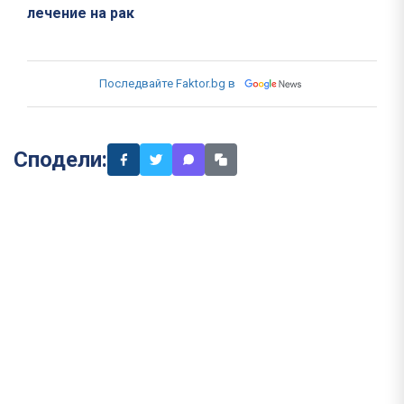
лечение на рак
Последвайте Faktor.bg в
Сподели: