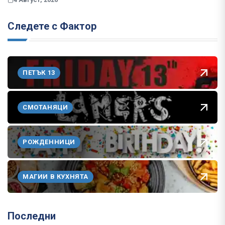
Следете с Фактор
ПЕТЪК 13
СМОТАНЯЦИ
РОЖДЕННИЦИ
МАГИИ В КУХНЯТА
Последни