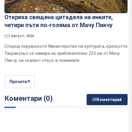
Откриха свещена цитадела на инките,
четири пъти по-голяма от Мачу Пикчу
1 Август, 2026
Според перуанското Министерство на културата, крепостта
Такракульо се намира на приблизително 225 км от Мачу
Пикчу, на скалист откос в планините
Прочети
Коментари (0)
Коментирай