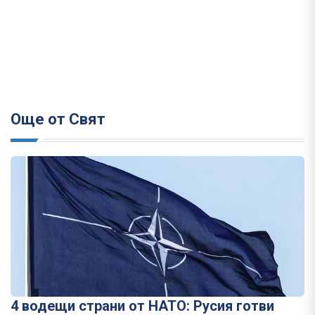
Още от Свят
4 водещи страни от НАТО: Русия готви