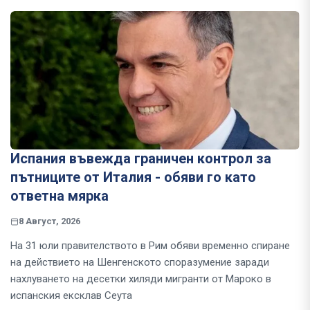
Испания въвежда граничен контрол за
пътниците от Италия - обяви го като
ответна мярка
8 Август, 2026
На 31 юли правителството в Рим обяви временно спиране
на действието на Шенгенското споразумение заради
нахлуването на десетки хиляди мигранти от Мароко в
испанския ексклав Сеута