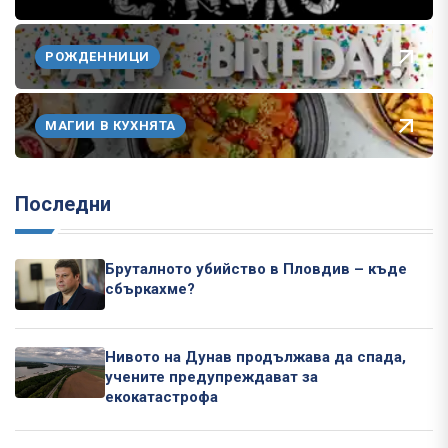
РОЖДЕННИЦИ
МАГИИ В КУХНЯТА
Последни
Бруталното убийство в Пловдив – къде
сбъркахме?
Нивото на Дунав продължава да спада,
учените предупреждават за
екокатастрофа