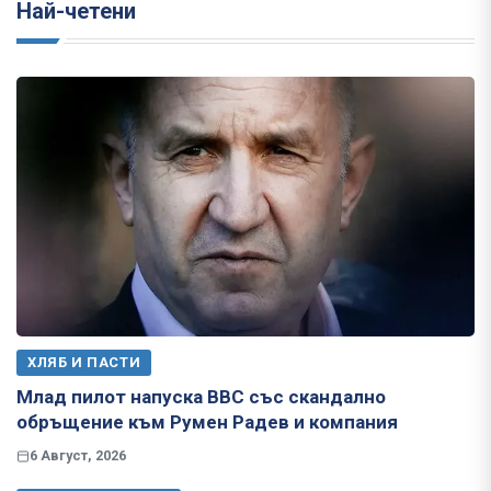
Най-четени
ХЛЯБ И ПАСТИ
Млад пилот напуска ВВС със скандално
обръщение към Румен Радев и компания
6 Август, 2026