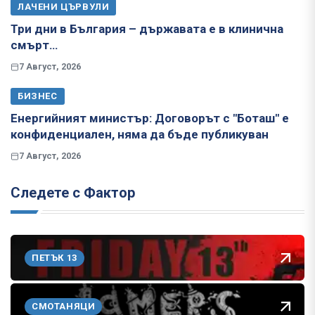
ЛАЧЕНИ ЦЪРВУЛИ
Три дни в България – държавата е в клинична
смърт…
7 Август, 2026
БИЗНЕС
Енергийният министър: Договорът с "Боташ" е
конфиденциален, няма да бъде публикуван
7 Август, 2026
Следете с Фактор
ПЕТЪК 13
СМОТАНЯЦИ