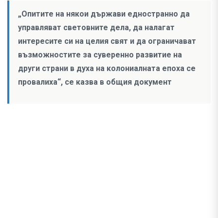
„Опитите на някои държави едностранно да
управляват световните дела, да налагат
интересите си на целия свят и да ограничават
възможностите за суверенно развитие на
други страни в духа на колониалната епоха се
провалиха“, се казва в общия документ