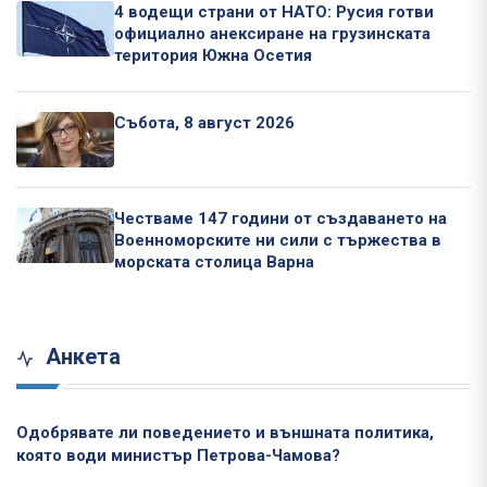
4 водещи страни от НАТО: Русия готви
официално анексиране на грузинската
територия Южна Осетия
Събота, 8 август 2026
Честваме 147 години от създаването на
Военноморските ни сили с тържества в
морската столица Варна
Анкета
Одобрявате ли поведението и външната политика,
която води министър Петрова-Чамова?