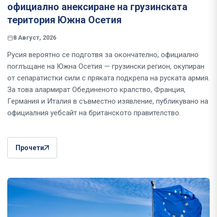
официално анексиране на грузинската
територия Южна Осетия
8 Август, 2026
Русия вероятно се подготвя за окончателно, официално
поглъщане на Южна Осетия — грузински регион, окупиран
от сепаратистки сили с пряката подкрепа на руската армия.
За това алармират Обединеното кралство, Франция,
Германия и Италия в съвместно изявление, публикувано на
официалния уебсайт на британското правителство.
Прочети