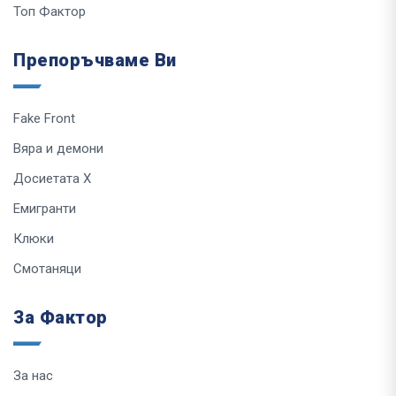
Топ Фактор
Препоръчваме Ви
Fake Front
Вяра и демони
Досиетата Х
Емигранти
Клюки
Смотаняци
За Фактор
За нас