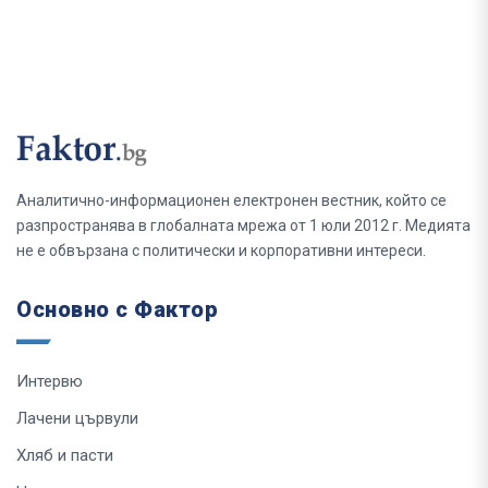
Аналитично-информационен електронен вестник, който се
разпространява в глобалната мрежа от 1 юли 2012 г. Медията
не е обвързана с политически и корпоративни интереси.
Основно с Фактор
Интервю
Лачени цървули
Хляб и пасти