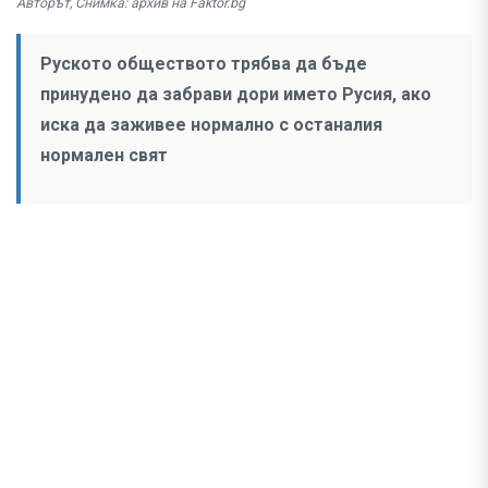
Авторът, Снимка: архив на Faktor.bg
Руското обществото трябва да бъде
принудено да забрави дори името Русия, ако
иска да заживее нормално с останалия
нормален свят