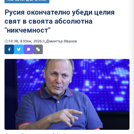
Русия окончателно убеди целия
свят в своята абсолютна
"никчемност"
10:38, 8 Юли, 2026
Димитър Иванов