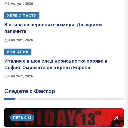
3 Август, 2026
ХЛЯБ И ПАСТИ
В стила на червените кхмери: Да скрием
палачите
3 Август, 2026
БЪЛГАРИЯ
Италия е в шок след неонацистка проява в
София: Омразата се върна в Европа
4 Август, 2026
Следете с Фактор
ПЕТЪК 13