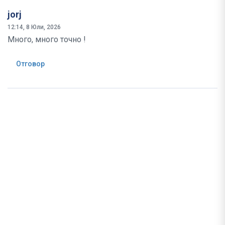
jorj
12:14, 8 Юли, 2026
Много, много точно !
Отговор