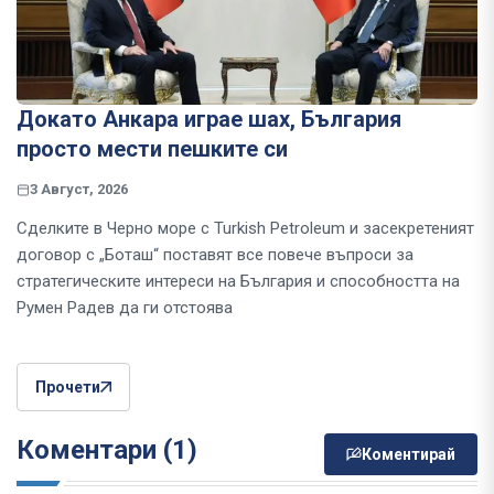
Докато Анкара играе шах, България
просто мести пешките си
3 Август, 2026
Сделките в Черно море с Turkish Petroleum и засекретеният
договор с „Боташ“ поставят все повече въпроси за
стратегическите интереси на България и способността на
Румен Радев да ги отстоява
Прочети
Коментари (1)
Коментирай