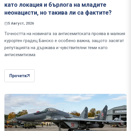
като локация и бърлога на младите
неонацисти, но такива ли са фактите?
5 Август, 2026
Точността на новината за антисемитската проява в малкия
курортен градец Банско е особено важна, защото засягат
репутацията на държава и чувствителни теми като
антисемитизма
Прочети