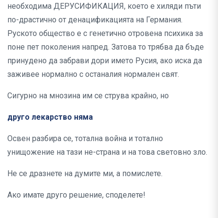
необходима ДЕРУСИФИКАЦИЯ, което е хиляди пъти
по-драстично от денацификацията на Германия.
Руското общество е с генетично отровена психика за
поне пет поколения напред. Затова то трябва да бъде
принудено да забрави дори името Русия, ако иска да
заживее нормално с останалия нормален свят.
Сигурно на мнозина им се струва крайно, но
друго лекарство няма
Освен разбира се, тотална война и тотално
унищожение на тази не-страна и на това световно зло.
Не се дразнете на думите ми, а помислете.
Ако имате друго решение, споделете!