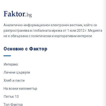
Аналитично-информационен електронен вестник, който се
разпространява в глобалната мрежа от 1 юли 2012 г. Медията
не е обвързана с политически и корпоративни интереси.
Основно с Фактор
Интервю
Лачени цървули
Хляб и пасти
На всеки километър
Петък 13
Топ Фактор