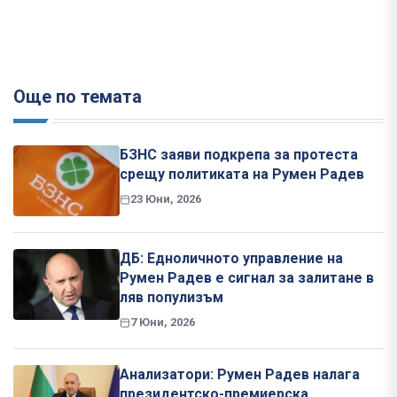
Още по темата
БЗНС заяви подкрепа за протеста
срещу политиката на Румен Радев
23 Юни, 2026
ДБ: Едноличното управление на
Румен Радев е сигнал за залитане в
ляв популизъм
7 Юни, 2026
Анализатори: Румен Радев налага
президентско-премиерска