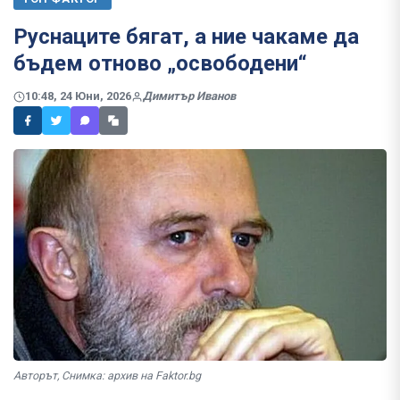
Руснаците бягат, а ние чакаме да
бъдем отново „освободени“
10:48, 24 Юни, 2026
Димитър Иванов
Авторът, Снимка: архив на Faktor.bg