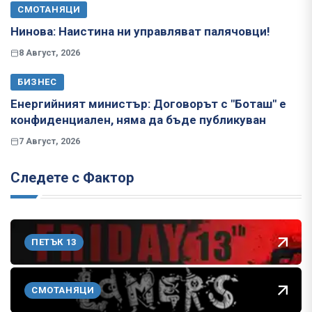
СМОТАНЯЦИ
Нинова: Наистина ни управляват палячовци!
8 Август, 2026
БИЗНЕС
Енергийният министър: Договорът с "Боташ" е
конфиденциален, няма да бъде публикуван
7 Август, 2026
Следете с Фактор
ПЕТЪК 13
СМОТАНЯЦИ