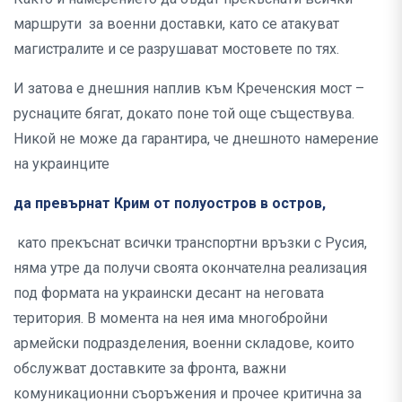
маршрути за военни доставки, като се атакуват
магистралите и се разрушават мостовете по тях.
И затова е днешния наплив към Креченския мост –
руснаците бягат, докато поне той още съществува.
Никой не може да гарантира, че днешното намерение
на украинците
да превърнат Крим от полуостров в остров,
като прекъснат всички транспортни връзки с Русия,
няма утре да получи своята окончателна реализация
под формата на украински десант на неговата
територия. В момента на нея има многобройни
армейски подразделения, военни складове, които
обслужват доставките за фронта, важни
комуникационни съоръжения и прочее критична за