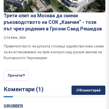
Трети опит на Москва да смени
ръководството на СОК „Камчия“ - този
път чрез родения в Грозни Саид Решидов
14 Юли, 2026
Правителството на руската столица задейства нова схема
за възстановяване на пряк контрол над руския анклав на
българското Черноморие
Прочети
Коментари (1)
Коментирай
GRUBBER