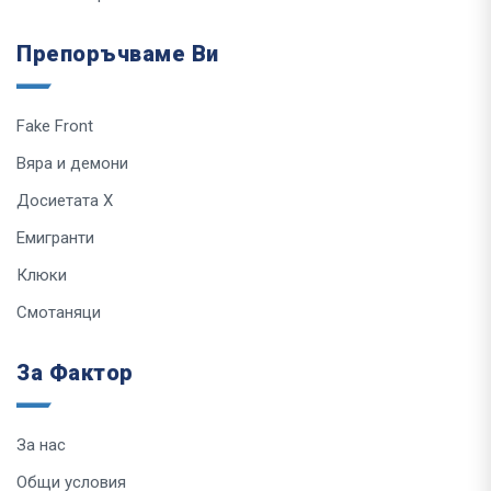
Препоръчваме Ви
Fake Front
Вяра и демони
Досиетата Х
Емигранти
Клюки
Смотаняци
За Фактор
За нас
Общи условия