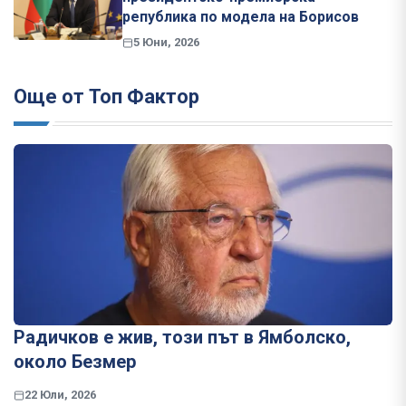
република по модела на Борисов
5 Юни, 2026
Още от Топ Фактор
Радичков е жив, този път в Ямболско,
около Безмер
22 Юли, 2026