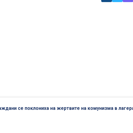
раждани се поклониха на жертвите на комунизма в лагер