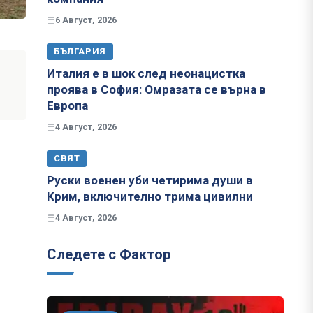
6 Август, 2026
БЪЛГАРИЯ
Италия е в шок след неонацистка
проява в София: Омразата се върна в
Европа
4 Август, 2026
СВЯТ
Руски военен уби четирима души в
Крим, включително трима цивилни
4 Август, 2026
Следете с Фактор