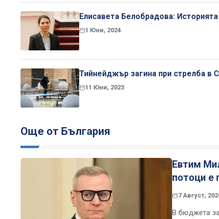
Елисавета Белобрадова: Историята 
1 Юни, 2024
Тийнейджър загина при стрелба в 
11 Юни, 2023
Още от България
Евтим Ми
потоци е 
7 Август, 202
В бюджета за 