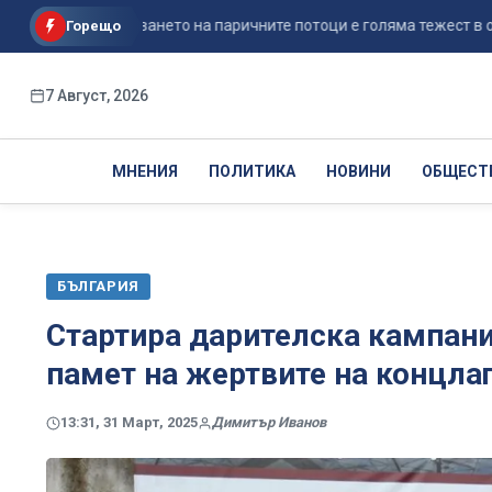
е: Постъпването на паричните потоци е голяма тежест в об...
Горещо
7 Август, 2026
МНЕНИЯ
ПОЛИТИКА
НОВИНИ
ОБЩЕСТ
БЪЛГАРИЯ
Стартира дарителска кампани
памет на жертвите на концлаг
13:31, 31 Март, 2025
Димитър Иванов