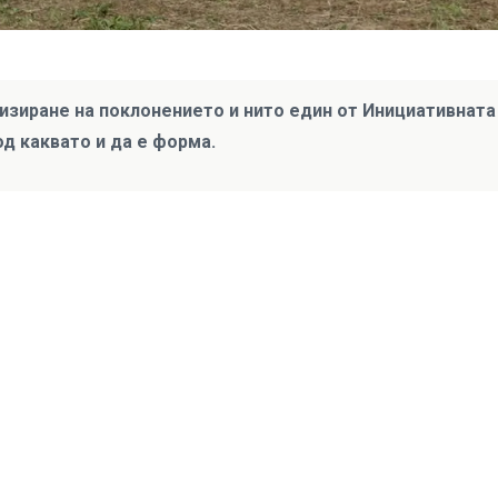
изиране на поклонението и нито един от Инициативната
од каквато и да е форма.