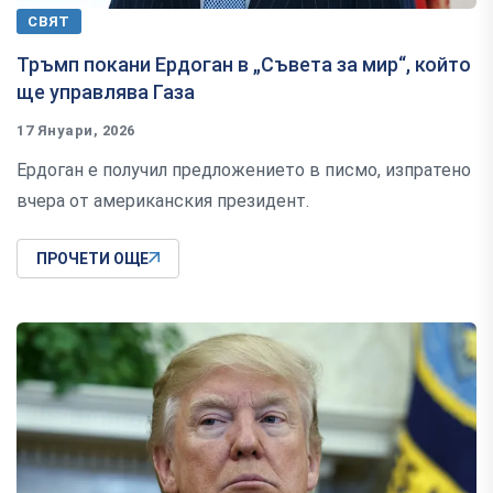
СВЯТ
Тръмп покани Ердоган в „Съвета за мир“, който
ще управлява Газа
17 Януари, 2026
Ердоган е получил предложението в писмо, изпратено
вчера от американския президент.
ПРОЧЕТИ ОЩЕ