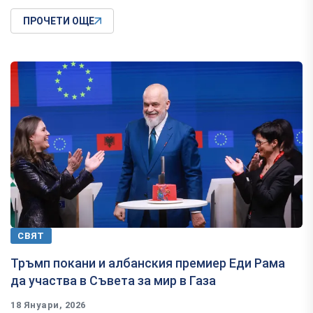
ПРОЧЕТИ ОЩЕ
СВЯТ
Тръмп покани и албанския премиер Еди Рама
да участва в Съвета за мир в Газа
18 Януари, 2026