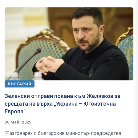
БЪЛГАРИЯ
Зеленски отправи покана към Желязков за
срещата на върха „Украйна – Югоизточна
Европа“
30 Май, 2025
"Разговарях с българския министър-председател