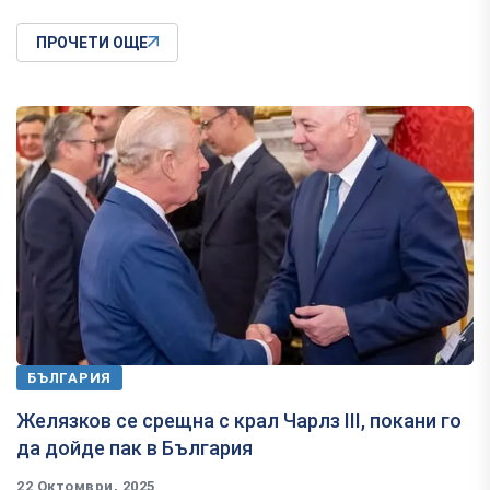
ПРОЧЕТИ ОЩЕ
БЪЛГАРИЯ
Желязков се срещна с крал Чарлз III, покани го
да дойде пак в България
22 Октомври, 2025