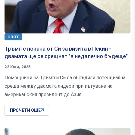
СВЯТ
Тръмп с покана от Си за визита в Пекин -
двамата ще се срещнат "в недалечно бъдеще"
22 Юли, 2025
Помощници на Тръмп и Си са обсъдили потенциална
среща между двамата лидери при пътуване на
американския президент до Азия.
ПРОЧЕТИ ОЩЕ