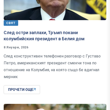
СВЯТ
След остри заплахи, Тръмп покани
колумбийския президент в Белия дом
8 Януари, 2026
След конструктивен телефонен разговор с Густаво
Петро, американският президент смекчи тона по
отношение на Колумбия, на която също бе вдигнал
мерник
ПРОЧЕТИ ОЩЕ