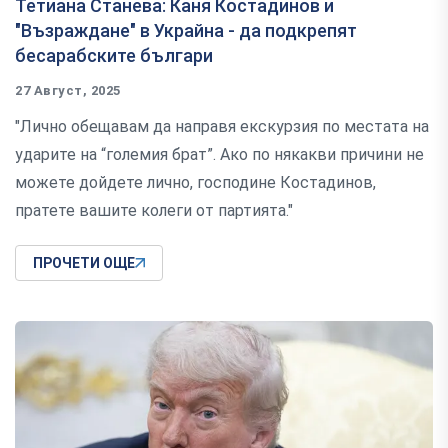
Тетиана Станева: Каня Костадинов и
"Възраждане" в Украйна - да подкрепят
бесарабските българи
27 Август, 2025
"Лично обещавам да направя екскурзия по местата на
ударите на “големия брат”. Ако по някакви причини не
можете дойдете лично, господине Костадинов,
пратете вашите колеги от партията."
ПРОЧЕТИ ОЩЕ