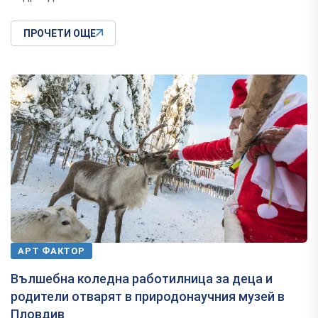
ПРОЧЕТИ ОЩЕ
АРТ ФАКТОР
Вълшебна коледна работилница за деца и
родители отварят в природонаучния музей в
Пловдив