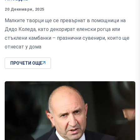
20 Декември, 2025
Малките творци ще се превърнат в помощници на
Дядо Коледа, като декорират еленски рогца или
стъклени камбанки – празнични сувенири, които ще
отнесат у дома
ПРОЧЕТИ ОЩЕ