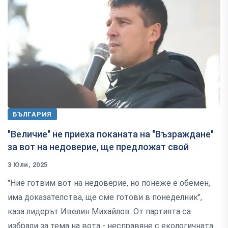
БЪЛГАРИЯ
"Величие" не приеха поканата на "Възраждане"
за вот на недоверие, ще предложат свой
3 Юли, 2025
"Ние готвим вот на недоверие, но понеже е обемен,
има доказателства, ще сме готови в понеделник",
каза лидерът Ивелин Михайлов. От партията са
избрали за тема на вота - несправяне с екологичната