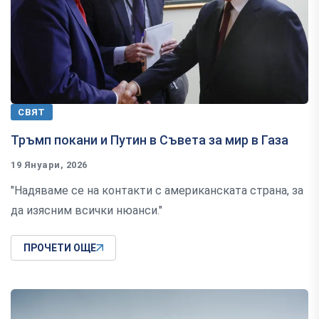
СВЯТ
Тръмп покани и Путин в Съвета за мир в Газа
19 Януари, 2026
"Надяваме се на контакти с американската страна, за
да изясним всички нюанси."
ПРОЧЕТИ ОЩЕ