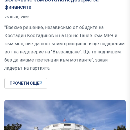
финансите
25 Юни, 2025
"Взехме решение, независимо от обидите на
Костадин Костадинов и на Цончо Ганев към МЕЧ и
към мен, ние да постъпим принципно и ще подкрепим
вот на недоверие на "Възраждане". Ще го подпишем,
без да имаме претенции към мотивите", заяви
лидерът на партията
ПРОЧЕТИ ОЩЕ