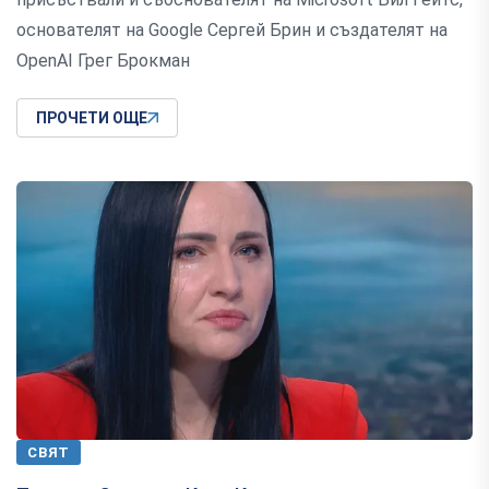
основателят на Google Сергей Брин и създателят на
OpenAI Грег Брокман
ПРОЧЕТИ ОЩЕ
СВЯТ