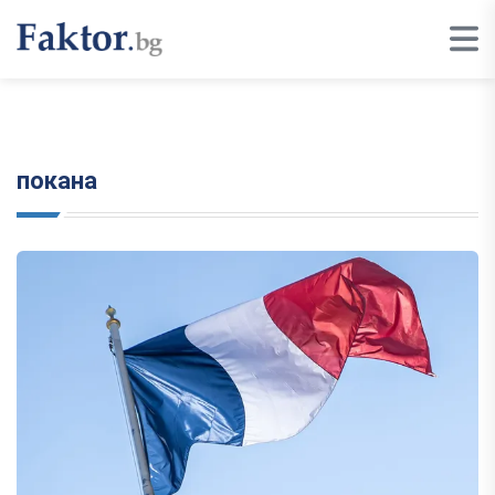
покана