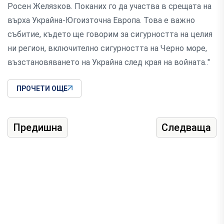
Росен Желязков. Поканих го да участва в срещата на
върха Украйна-Югоизточна Европа. Това е важно
събитие, където ще говорим за сигурността на целия
ни регион, включително сигурността на Черно море,
възстановяването на Украйна след края на войната.."
ПРОЧЕТИ ОЩЕ
Предишна
Следваща