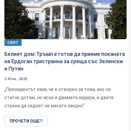
СВЯТ
Белият дом: Тръмп е готов да приеме поканата
на Ердоган тристранна за среща със Зеленски
и Путин
2 Юни, 2025
„Президентът каза, че е отворен за това, ако се
стигне дотам, но иска и двамата лидери, и двете
страни да седнат на масата заедно“
ПРОЧЕТИ ОЩЕ