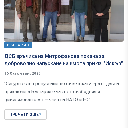
БЪЛГАРИЯ
ДСБ връчиха на Митрофанова покана за
доброволно напускане на имота при яз. "Искър"
16 Октомври, 2025
"Сигурно сте пропуснали, но съветската ера отдавна
приключи, а България е част от свободния и
цивилизован свят – член на НАТО и ЕС."
ПРОЧЕТИ ОЩЕ