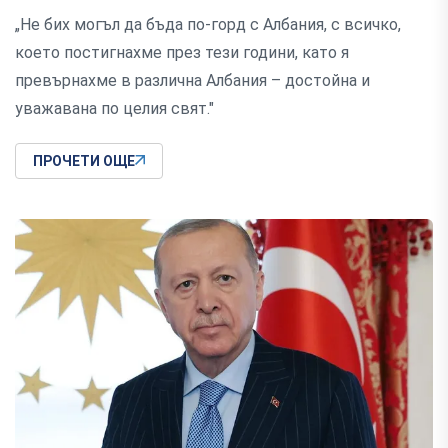
„Не бих могъл да бъда по-горд с Албания, с всичко,
което постигнахме през тези години, като я
превърнахме в различна Албания – достойна и
уважавана по целия свят."
ПРОЧЕТИ ОЩЕ