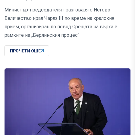
Министър-председателят разговаря с Негово
Величество крал Чарлз III по време на кралския
прием, организиран по повод Срещата на върха в
рамките на „Берлинския процес“
ПРОЧЕТИ ОЩЕ