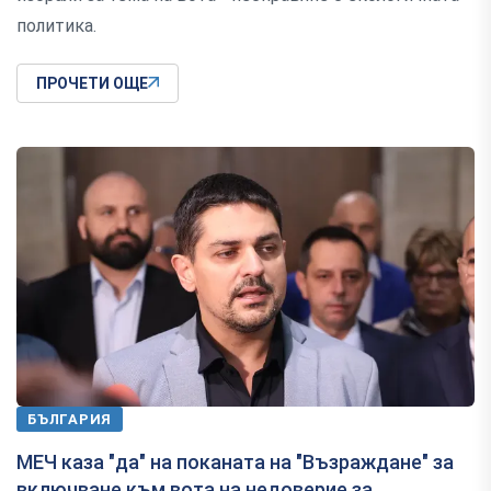
политика.
ПРОЧЕТИ ОЩЕ
БЪЛГАРИЯ
МЕЧ каза "да" на поканата на "Възраждане" за
включване към вота на недоверие за