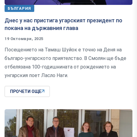
БЪЛГАРИЯ
Днес у нас пристига угарският президент по
покана на държавния глава
19 Октомври, 2025
Посещението на Тамаш Шуйок е точно на Деня на
българо-унгарското приятелство. В Смолян ще бъде
отбелязана 100-годишнината от рождението на
унгарския поет Ласло Наги.
ПРОЧЕТИ ОЩЕ