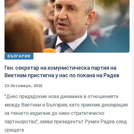
БЪЛГАРИЯ
Ген. секретар на комунистическа партия на
Виетнам пристигна у нас по покана на Радев
23 Октомври, 2025
"Днес придадохме нова динамика в отношенията
между Виетнам и България, като приехме декларация
за тяхното издигане до ниво стратегическо
партньорство", заяви президентът Румен Радев след
срещата