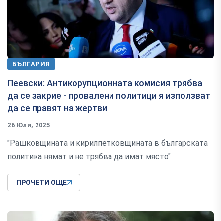
БЪЛГАРИЯ
Пеевски: Антикорупционната комисия трябва
да се закрие - провалени политици я използват
да се правят на жертви
26 Юли, 2025
"Рашковщината и кирилпетковщината в българската
политика нямат и не трябва да имат място"
ПРОЧЕТИ ОЩЕ