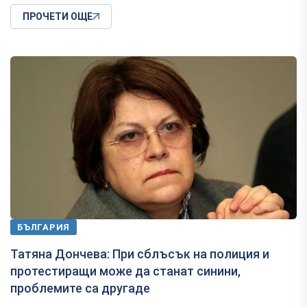
ПРОЧЕТИ ОЩЕ
БЪЛГАРИЯ
Татяна Дончева: При сблъсък на полиция и
протестиращи може да станат синини,
проблемите са другаде