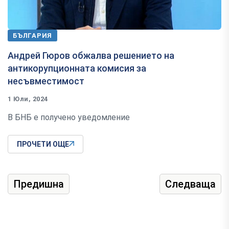
БЪЛГАРИЯ
Андрей Гюров обжалва решението на
антикорупционната комисия за
несъвместимост
1 Юли, 2024
В БНБ е получено уведомление
ПРОЧЕТИ ОЩЕ
Предишна
Следваща