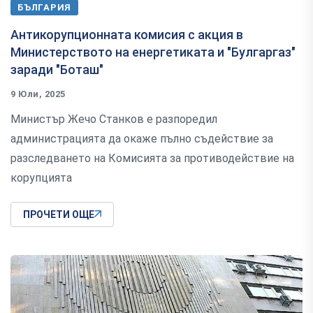
БЪЛГАРИЯ
Антикорупционната комисия с акция в
Министерството на енергетиката и "Булгаргаз"
заради "Боташ"
9 Юли, 2025
Министър Жечо Станков е разпоредил
администрацията да окаже пълно съдействие за
разследването на Комисията за противодействие на
корупцията
ПРОЧЕТИ ОЩЕ