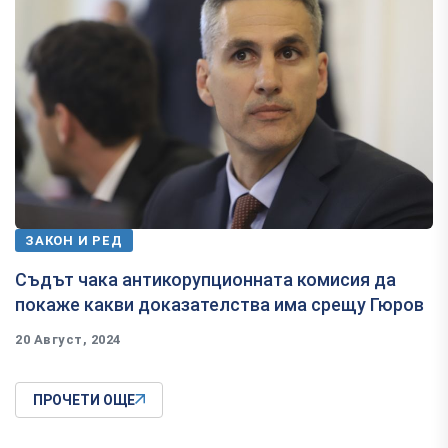
ЗАКОН И РЕД
Съдът чака антикорупционната комисия да
покаже какви доказателства има срещу Гюров
20 Август, 2024
ПРОЧЕТИ ОЩЕ