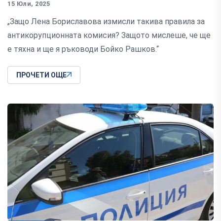
15 Юли, 2025
„Защо Лена Бориславова измисли такива правила за
антикорупционната комисия? Защото мислеше, че ще
е тяхна и ще я ръководи Бойко Рашков.“
ПРОЧЕТИ ОЩЕ