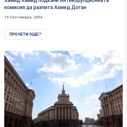
Хамид Хамид подкани Антикорупционната
комисия да разпита Ахмед Доган
19 Септември, 2024
ПРОЧЕТИ ОЩЕ