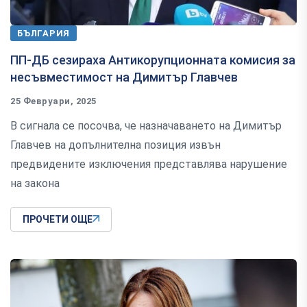
БЪЛГАРИЯ
ПП-ДБ сезираха Антикорупционната комисия за
несъвместимост на Димитър Главчев
25 Февруари, 2025
В сигнала се посочва, че назначаването на Димитър
Главчев на допълнителна позиция извън
предвидените изключения представлява нарушение
на закона
ПРОЧЕТИ ОЩЕ