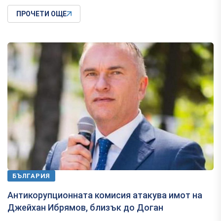
ПРОЧЕТИ ОЩЕ
БЪЛГАРИЯ
Антикорупционната комисия атакува имот на
Джейхан Ибрямов, близък до Доган