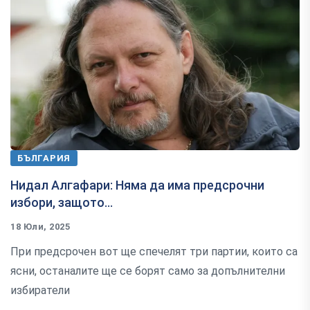
БЪЛГАРИЯ
Нидал Алгафари: Няма да има предсрочни
избори, защото...
18 Юли, 2025
При предсрочен вот ще спечелят три партии, които са
ясни, останалите ще се борят само за допълнителни
избиратели