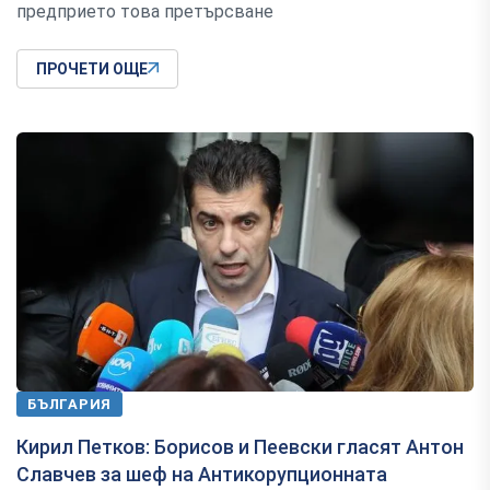
предприето това претърсване
ПРОЧЕТИ ОЩЕ
БЪЛГАРИЯ
Кирил Петков: Борисов и Пеевски гласят Антон
Славчев за шеф на Антикорупционната