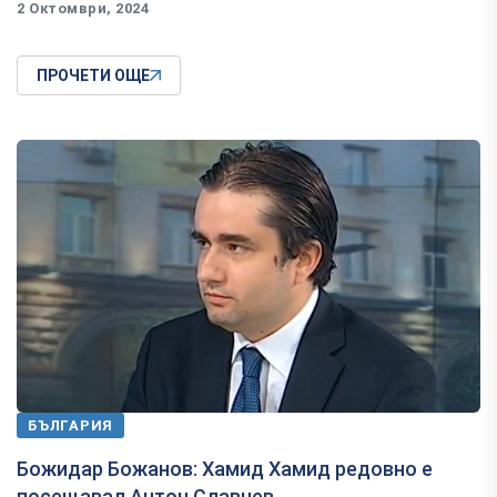
2 Октомври, 2024
ПРОЧЕТИ ОЩЕ
БЪЛГАРИЯ
Божидар Божанов: Хамид Хамид редовно е
посещавал Антон Славчев