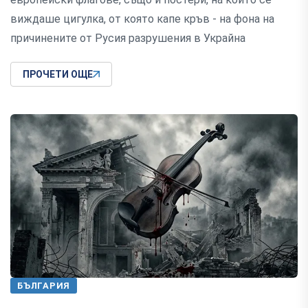
виждаше цигулка, от която капе кръв - на фона на
причинените от Русия разрушения в Украйна
ПРОЧЕТИ ОЩЕ
БЪЛГАРИЯ