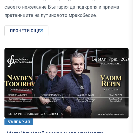
своето нежелание България да подкрепя и приема
пратениците на путиновото мракобесие.
ПРОЧЕТИ ОЩЕ
БЪЛГАРИЯ