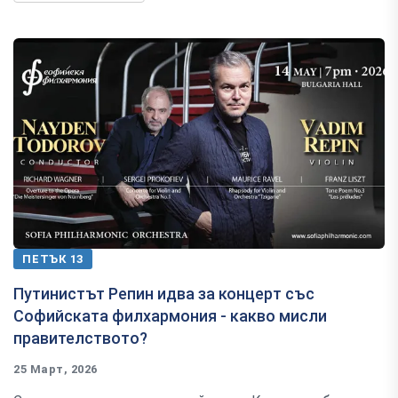
ПЕТЪК 13
Путинистът Репин идва за концерт със
Софийската филхармония - какво мисли
правителството?
25 Март, 2026