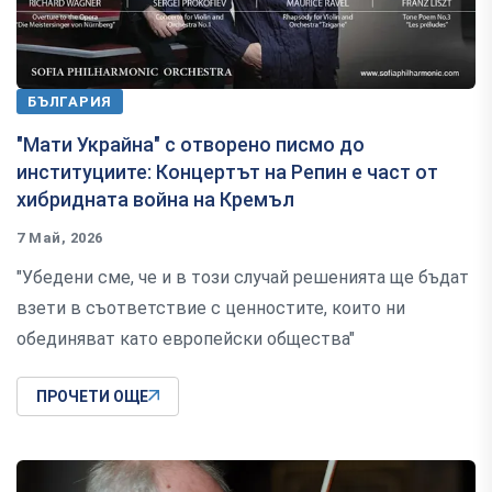
БЪЛГАРИЯ
"Мати Украйна" с отворено писмо до
институциите: Концертът на Репин е част от
хибридната война на Кремъл
7 Май, 2026
"Убедени сме, че и в този случай решенията ще бъдат
взети в съответствие с ценностите, които ни
обединяват като европейски общества"
ПРОЧЕТИ ОЩЕ