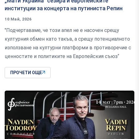
„Мати Украйна“ сезира и европейските
институции за концерта на путиниста Репин
10 Май, 2026
"Подчертаваме, че този апел не е насочен срещу
културния обмен като такъв, а срещу потенциалното
използване на културни платформи в противоречие с
ценностите и политиките на Европейския съюз“
ПРОЧЕТИ ОЩЕ