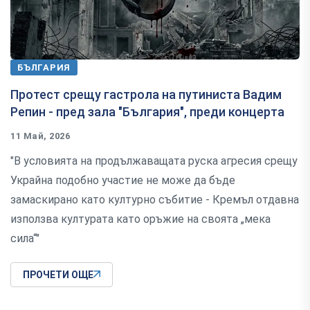
БЪЛГАРИЯ
Протест срещу гастрола на путиниста Вадим
Репин - пред зала "България", преди концерта
11 Май, 2026
"В условията на продължаващата руска агресия срещу
Украйна подобно участие не може да бъде
замаскирано като културно събитие - Кремъл отдавна
използва културата като оръжие на своята „мека
сила“"
ПРОЧЕТИ ОЩЕ