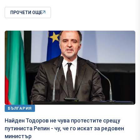
ПРОЧЕТИ ОЩЕ
БЪЛГАРИЯ
Найден Тодоров не чува протестите срещу
путиниста Репин - чу, че го искат за редовен
министър