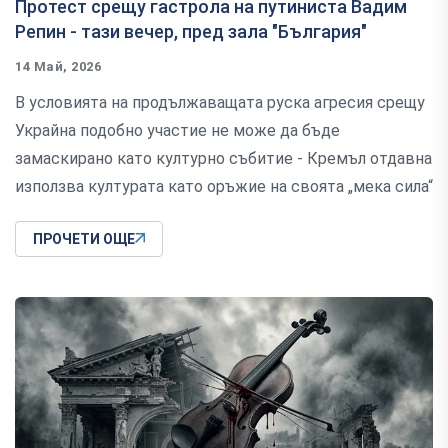
Протест срещу гастрола на путиниста Вадим
Репин - тази вечер, пред зала "България"
14 Май, 2026
В условията на продължаващата руска агресия срещу
Украйна подобно участие не може да бъде
замаскирано като културно събитие - Кремъл отдавна
използва културата като оръжие на своята „мека сила“
ПРОЧЕТИ ОЩЕ