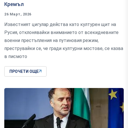
Кремъл
26 Март, 2026
Известният цигулар действа като културен щит на
Русия, отклонявайки вниманието от всекидневните
военни престъпления на путиновия режим,
преструвайки се, че гради културни мостове, се казва
в писмото
ПРОЧЕТИ ОЩЕ