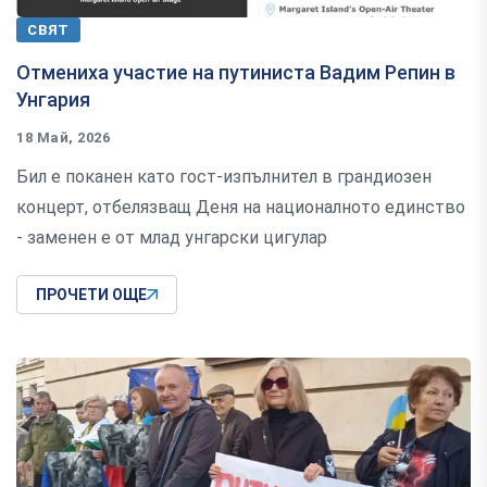
СВЯТ
Отмениха участие на путиниста Вадим Репин в
Унгария
18 Май, 2026
Бил е поканен като гост-изпълнител в грандиозен
концерт, отбелязващ Деня на националното единство
- заменен е от млад унгарски цигулар
ПРОЧЕТИ ОЩЕ