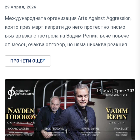
29 Април, 2026
Международната организация Arts Against Aggression,
която през март изпрати до него протестно писмо
във връзка с гастрола на Вадим Репин, вече повече
от месец очаква отговор, но няма никаква реакция
ПРОЧЕТИ ОЩЕ