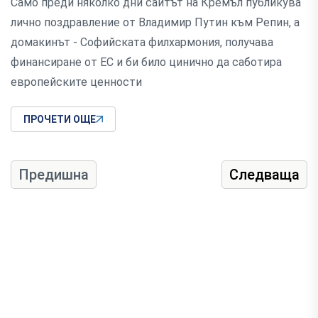
Само преди няколко дни сайтът на Кремъл публикува
лично поздравление от Владимир Путин към Репин, а
домакинът - Софийската филхармония, получава
финансиране от ЕС и би било цинично да саботира
европейските ценности
ПРОЧЕТИ ОЩЕ
Предишна
Следваща