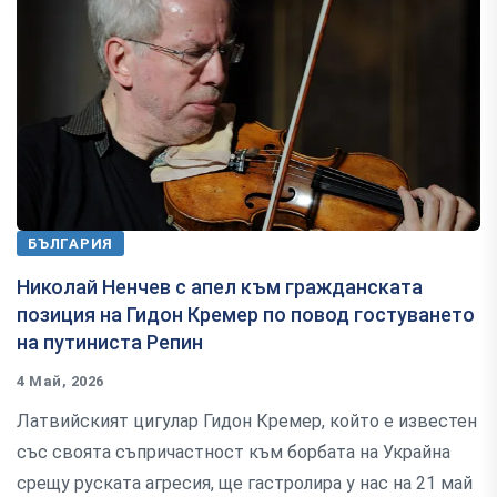
БЪЛГАРИЯ
Николай Ненчев с апел към гражданската
позиция на Гидон Кремер по повод гостуването
на путиниста Репин
4 Май, 2026
Латвийският цигулар Гидон Кремер, който е известен
със своята съпричастност към борбата на Украйна
срещу руската агресия, ще гастролира у нас на 21 май