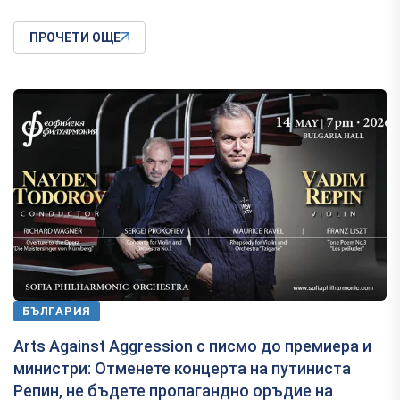
ПРОЧЕТИ ОЩЕ
БЪЛГАРИЯ
Arts Against Aggression с писмо до премиера и
министри: Отменете концерта на путиниста
Репин, не бъдете пропагандно оръдие на