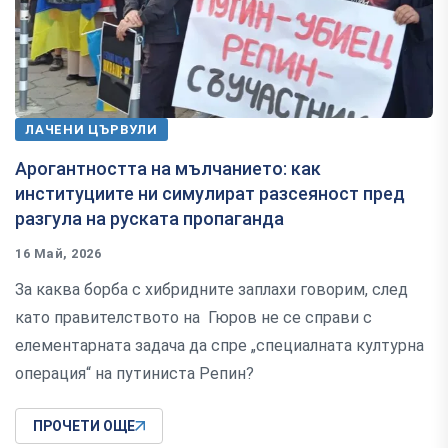
ЛАЧЕНИ ЦЪРВУЛИ
Арогантността на мълчанието: как
институциите ни симулират разсеяност пред
разгула на руската пропаганда
16 Май, 2026
За каква борба с хибридните заплахи говорим, след
като правителството на Гюров не се справи с
елементарната задача да спре „специалната културна
операция“ на путиниста Репин?
ПРОЧЕТИ ОЩЕ